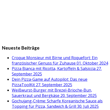
Neueste Beiträge
Croque Monsieur mit Birne und Roquefort: Ein
französischer Genuss für Zuhause
01. Oktober 2024
Pizza Bianca mit Ricotta, Kartoffeln & Salsiccia
27.
September 2025
Dein Pizza-Game auf Autopilot: Das neue
PizzaToolKit
27. September 2025
Weißwurst-Burger mit Brezel-Brioche-Bun,
Sauerkraut und Bergkäse
20. September 2025
Gochujang-Crème: Scharfe Koreanische Sauce als
Topping für Pizza, Sandwich & Grill
30. Juli 2025