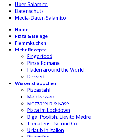
Über Salamico
Datenschutz
Media-Daten Salamico
Home
Pizza & Beläge
Flammkuchen
Mehr Rezepte
Fingerfood
Pinsa Romana
Fladen around the World
Dessert
Wissenshäppchen
Pizzastahl
Mehlwissen
Mozzarella & Käse
Pizza im Lockdown
Biga, Poolish, Lievito Madre
Tomatensoße und Co.
Urlaub in Italien