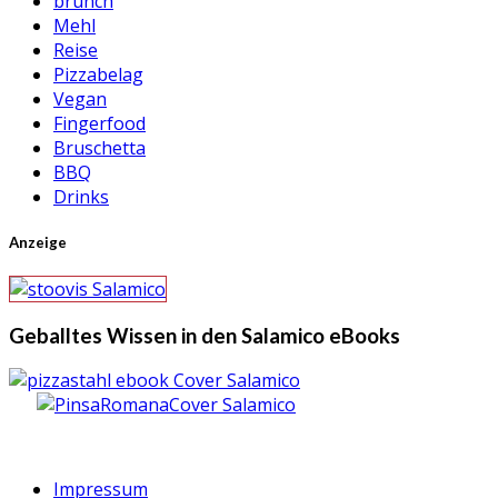
brunch
Mehl
Reise
Pizzabelag
Vegan
Fingerfood
Bruschetta
BBQ
Drinks
Anzeige
Geballtes Wissen in den Salamico eBooks
Impressum