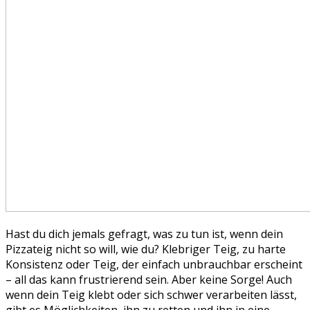
Hast du dich jemals gefragt, was zu tun ist, wenn dein
Pizzateig nicht so will, wie du? Klebriger Teig, zu harte
Konsistenz oder Teig, der einfach unbrauchbar erscheint
– all das kann frustrierend sein. Aber keine Sorge! Auch
wenn dein Teig klebt oder sich schwer verarbeiten lässt,
gibt es Möglichkeiten, ihn zu retten und ihn in eine