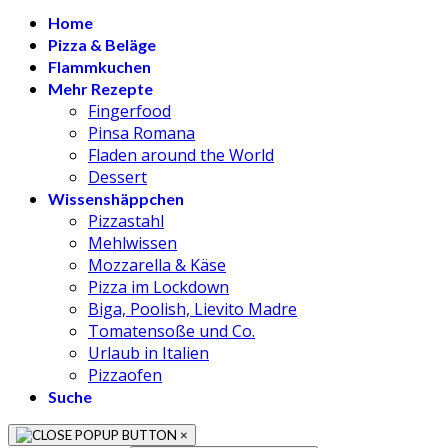
Home
Pizza & Beläge
Flammkuchen
Mehr Rezepte
Fingerfood
Pinsa Romana
Fladen around the World
Dessert
Wissenshäppchen
Pizzastahl
Mehlwissen
Mozzarella & Käse
Pizza im Lockdown
Biga, Poolish, Lievito Madre
Tomatensoße und Co.
Urlaub in Italien
Pizzaofen
Suche
×