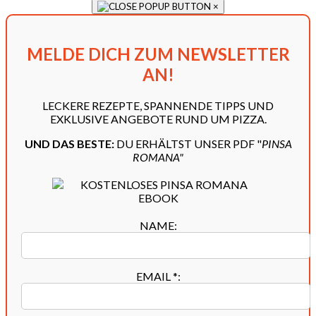
×
MELDE DICH ZUM NEWSLETTER
AN!
LECKERE REZEPTE, SPANNENDE TIPPS UND
EXKLUSIVE ANGEBOTE RUND UM PIZZA.
UND DAS BESTE:
DU ERHÄLTST UNSER PDF "
PINSA
ROMANA"
NAME:
EMAIL
*
: