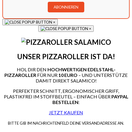
×
×
UNSER PIZZAROLLER IST DA!
HOL DIR DEN
HOCHWERTIGEN EDELSTAHL-
PIZZAROLLER
FÜR NUR
10 EURO
– UND UNTERSTÜTZE
DAMIT DIREKT SALAMICO!
PERFEKTER SCHNITT, ERGONOMISCHER GRIFF,
PLASTIKFREI IM STOFFBEUTEL – EINFACH ÜBER
PAYPAL
BESTELLEN
:
JETZT KAUFEN
BITTE GIB IM NACHRICHTENFELD DEINE VERSANDADRESSE AN.