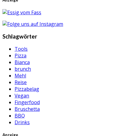
Schlagwörter
Tools
Pizza
Bianca
brunch
Mehl
Reise
Pizzabelag
Vegan
Fingerfood
Bruschetta
BBQ
Drinks
Anzeige