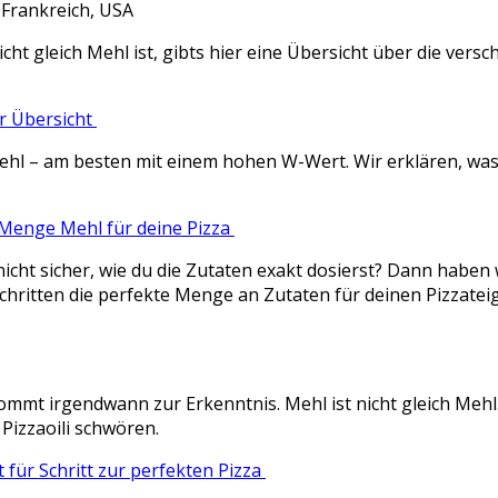
 Frankreich, USA
cht gleich Mehl ist, gibts hier eine Übersicht über die ver
er Übersicht
mehl – am besten mit einem hohen W-Wert. Wir erklären, wa
e Menge Mehl für deine Pizza
nicht sicher, wie du die Zutaten exakt dosierst? Dann haben 
hritten die perfekte Menge an Zutaten für deinen Pizzateig 
kommt irgendwann zur Erkenntnis. Mehl ist nicht gleich Me
 Pizzaoili schwören.
t für Schritt zur perfekten Pizza