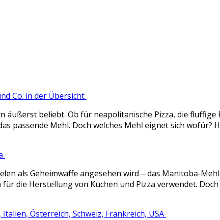
nd Co. in der Übersicht
 äußerst beliebt. Ob für neapolitanische Pizza, die fluffige
til das passende Mehl. Doch welches Mehl eignet sich wofür
za
n vielen als Geheimwaffe angesehen wird – das Manitoba-Me
m für die Herstellung von Kuchen und Pizza verwendet. Doc
Italien, Österreich, Schweiz, Frankreich, USA