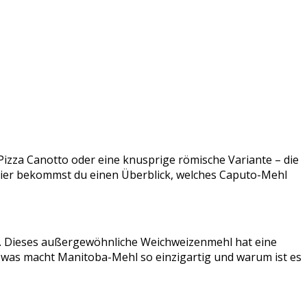
 Pizza Canotto oder eine knusprige römische Variante – die
? Hier bekommst du einen Überblick, welches Caputo-Mehl
hl. Dieses außergewöhnliche Weichweizenmehl hat eine
h was macht Manitoba-Mehl so einzigartig und warum ist es