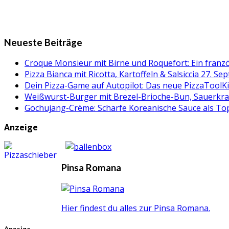
Neueste Beiträge
Croque Monsieur mit Birne und Roquefort: Ein fran
Pizza Bianca mit Ricotta, Kartoffeln & Salsiccia
27. Se
Dein Pizza-Game auf Autopilot: Das neue PizzaToolK
Weißwurst-Burger mit Brezel-Brioche-Bun, Sauerkr
Gochujang-Crème: Scharfe Koreanische Sauce als Topp
Anzeige
Pinsa Romana
Hier findest du alles zur Pinsa Romana.
Anzeige