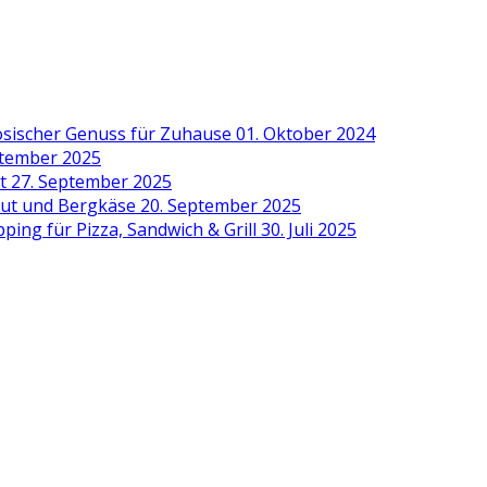
zösischer Genuss für Zuhause
01. Oktober 2024
ptember 2025
it
27. September 2025
aut und Bergkäse
20. September 2025
ing für Pizza, Sandwich & Grill
30. Juli 2025