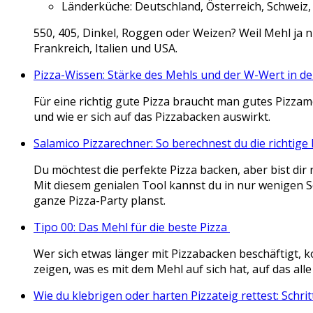
Länderküche:
Deutschland, Österreich, Schweiz,
550, 405, Dinkel, Roggen oder Weizen? Weil Mehl ja ni
Frankreich, Italien und USA.
Pizza-Wissen: Stärke des Mehls und der W-Wert in d
Für eine richtig gute Pizza braucht man gutes Pizza
und wie er sich auf das Pizzabacken auswirkt.
Salamico Pizzarechner: So berechnest du die richtig
Du möchtest die perfekte Pizza backen, aber bist dir 
Mit diesem genialen Tool kannst du in nur wenigen Sc
ganze Pizza-Party planst.
Tipo 00: Das Mehl für die beste Pizza
Wer sich etwas länger mit Pizzabacken beschäftigt, 
zeigen, was es mit dem Mehl auf sich hat, auf das alle
Wie du klebrigen oder harten Pizzateig rettest: Schrit