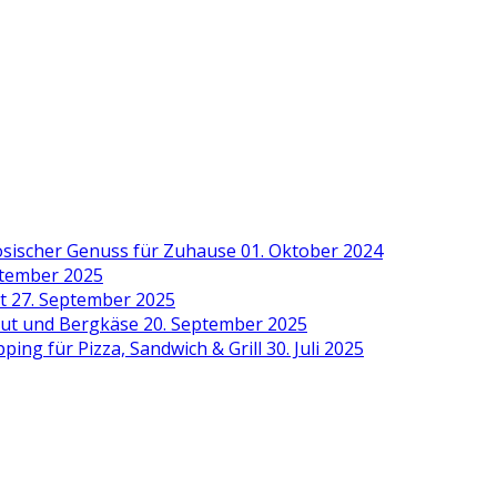
zösischer Genuss für Zuhause
01. Oktober 2024
ptember 2025
it
27. September 2025
aut und Bergkäse
20. September 2025
ing für Pizza, Sandwich & Grill
30. Juli 2025