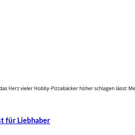
 das Herz vieler Hobby-Pizzabäcker höher schlagen lässt: M
st für Liebhaber