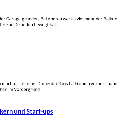
 der Garage gründen. Bei Andrea war es viel mehr der Balkon
s ihn zum Gründen bewegt hat.
 möchte, sollte bei Domenico Raos La Fiamma vorbeischauen. 
ehen im Vordergrund.
kern und Start-ups