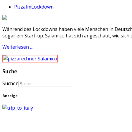
PizzaImLockdown
Während des Lockdowns haben viele Menschen in Deutschla
sogar ein Start-up. Salamico hat sich angeschaut, wie si
Weiterlesen …
Suche
Suchen
Anzeige