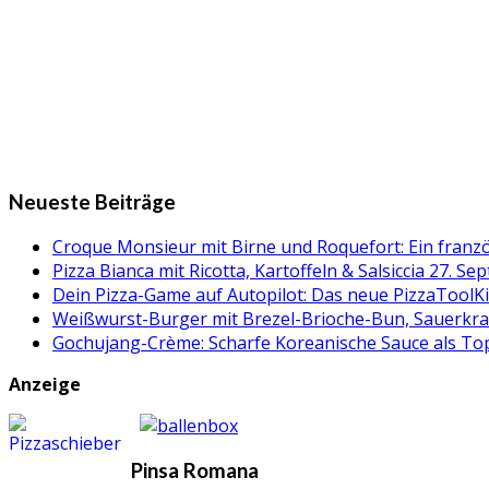
Neueste Beiträge
Croque Monsieur mit Birne und Roquefort: Ein fran
Pizza Bianca mit Ricotta, Kartoffeln & Salsiccia
27. Se
Dein Pizza-Game auf Autopilot: Das neue PizzaToolK
Weißwurst-Burger mit Brezel-Brioche-Bun, Sauerkr
Gochujang-Crème: Scharfe Koreanische Sauce als Topp
Anzeige
Pinsa Romana