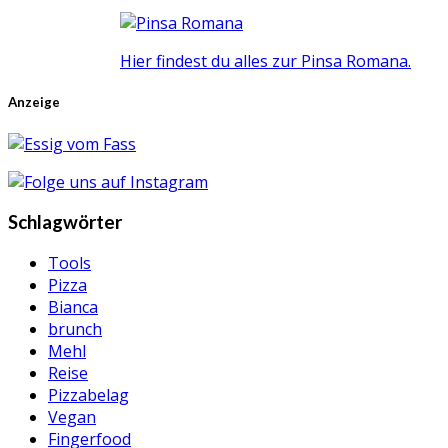
Hier findest du alles zur Pinsa Romana.
Anzeige
Schlagwörter
Tools
Pizza
Bianca
brunch
Mehl
Reise
Pizzabelag
Vegan
Fingerfood