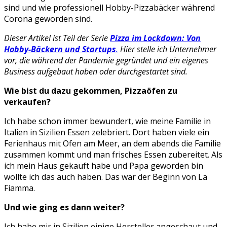
sind und wie professionell Hobby-Pizzabäcker während
Corona geworden sind.
Dieser Artikel ist Teil der Serie
Pizza im Lockdown: Von
Hobby-Bäckern und Startups
.
Hier stelle ich Unternehmer
vor, die während der Pandemie gegründet und
ein eigenes
Business aufgebaut haben
oder durchgestartet sind.
Wie bist du dazu gekommen, Pizzaöfen zu
verkaufen?
Ich habe schon immer bewundert, wie meine Familie in
Italien in Sizilien Essen zelebriert. Dort haben viele ein
Ferienhaus mit Ofen am Meer, an dem abends die Familie
zusammen kommt und man frisches Essen zubereitet. Als
ich mein Haus gekauft habe und Papa geworden bin
wollte ich das auch haben. Das war der Beginn von La
Fiamma.
Und wie ging es dann weiter?
Ich habe mir in Sizilien einige Hersteller angeschaut und