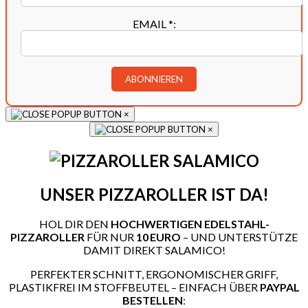
EMAIL
*
:
×
×
UNSER PIZZAROLLER IST DA!
HOL DIR DEN
HOCHWERTIGEN EDELSTAHL-
PIZZAROLLER
FÜR NUR
10 EURO
– UND UNTERSTÜTZE
DAMIT DIREKT SALAMICO!
PERFEKTER SCHNITT, ERGONOMISCHER GRIFF,
PLASTIKFREI IM STOFFBEUTEL – EINFACH ÜBER
PAYPAL
BESTELLEN
: