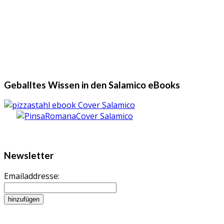
Geballtes Wissen in den Salamico eBooks
Newsletter
Emailaddresse: