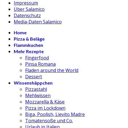
Impressum
Über Salamico
Datenschutz
Media-Daten Salamico
Home
Pizza & Beläge
Flammkuchen
Mehr Rezepte
Fingerfood
Pinsa Romana
Fladen around the World
Dessert
Wissenshäppchen
Pizzastahl
Mehlwissen
Mozzarella & Käse
Pizza im Lockdown
Biga, Poolish, Lievito Madre
Tomatensoße und Co.
Urlaub in Italien