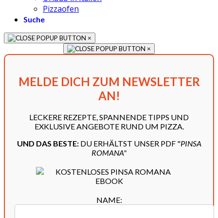
Pizzaofen
Suche
×
×
MELDE DICH ZUM NEWSLETTER
AN!
LECKERE REZEPTE, SPANNENDE TIPPS UND
EXKLUSIVE ANGEBOTE RUND UM PIZZA.
UND DAS BESTE:
DU ERHÄLTST UNSER PDF "
PINSA
ROMANA"
NAME: