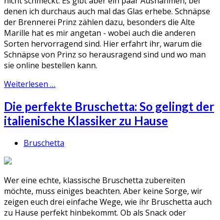
nicht schmeckt. Es gibt aber ein paar Ausnahmen, bei
denen ich durchaus auch mal das Glas erhebe. Schnäpse
der Brennerei Prinz zählen dazu, besonders die Alte
Marille hat es mir angetan - wobei auch die anderen
Sorten hervorragend sind. Hier erfahrt ihr, warum die
Schnäpse von Prinz so herausragend sind und wo man
sie online bestellen kann.
Weiterlesen …
Die perfekte Bruschetta: So gelingt der
italienische Klassiker zu Hause
Bruschetta
Wer eine echte, klassische Bruschetta zubereiten
möchte, muss einiges beachten. Aber keine Sorge, wir
zeigen euch drei einfache Wege, wie ihr Bruschetta auch
zu Hause perfekt hinbekommt. Ob als Snack oder