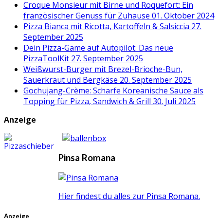
Croque Monsieur mit Birne und Roquefort: Ein
französischer Genuss für Zuhause
01. Oktober 2024
Pizza Bianca mit Ricotta, Kartoffeln & Salsiccia
27.
September 2025
Dein Pizza-Game auf Autopilot: Das neue
PizzaToolKit
27. September 2025
Weißwurst-Burger mit Brezel-Brioche-Bun,
Sauerkraut und Bergkäse
20. September 2025
Gochujang-Crème: Scharfe Koreanische Sauce als
Topping für Pizza, Sandwich & Grill
30. Juli 2025
Anzeige
Pinsa Romana
Hier findest du alles zur Pinsa Romana.
Anzeige