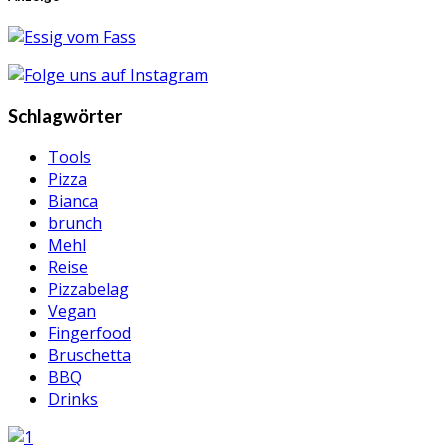
Schlagwörter
Tools
Pizza
Bianca
brunch
Mehl
Reise
Pizzabelag
Vegan
Fingerfood
Bruschetta
BBQ
Drinks