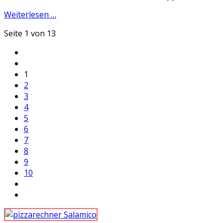
Weiterlesen …
Seite 1 von 13
1
2
3
4
5
6
7
8
9
10