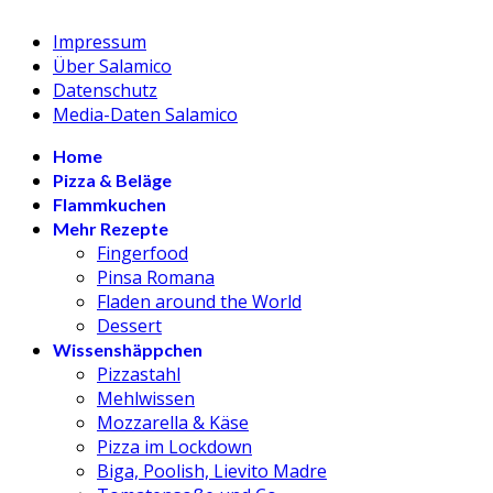
Impressum
Über Salamico
Datenschutz
Media-Daten Salamico
Home
Pizza & Beläge
Flammkuchen
Mehr Rezepte
Fingerfood
Pinsa Romana
Fladen around the World
Dessert
Wissenshäppchen
Pizzastahl
Mehlwissen
Mozzarella & Käse
Pizza im Lockdown
Biga, Poolish, Lievito Madre