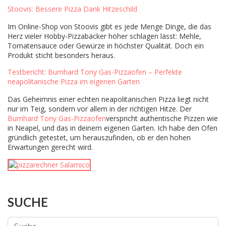
Stoovis: Bessere Pizza Dank Hitzeschild
Im Online-Shop von Stoovis gibt es jede Menge Dinge, die das
Herz vieler Hobby-Pizzabäcker höher schlagen lässt: Mehle,
Tomatensauce oder Gewürze in höchster Qualität. Doch ein
Produkt sticht besonders heraus.
Testbericht: Burnhard Tony Gas-Pizzaofen – Perfekte
neapolitanische Pizza im eigenen Garten
Das Geheimnis einer echten neapolitanischen Pizza liegt nicht
nur im Teig, sondern vor allem in der richtigen Hitze. Der
Burnhard Tony Gas-Pizzaofen
verspricht authentische Pizzen wie
in Neapel, und das in deinem eigenen Garten. Ich habe den Ofen
gründlich getestet, um herauszufinden, ob er den hohen
Erwartungen gerecht wird.
SUCHE
Suchen