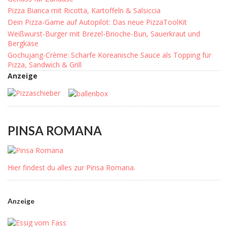
Pizza Bianca mit Ricotta, Kartoffeln & Salsiccia
Dein Pizza-Game auf Autopilot: Das neue PizzaToolKit
Weißwurst-Burger mit Brezel-Brioche-Bun, Sauerkraut und
Bergkäse
Gochujang-Crème: Scharfe Koreanische Sauce als Topping für
Pizza, Sandwich & Grill
Anzeige
PINSA ROMANA
Hier findest du alles zur Pinsa Romana.
Anzeige