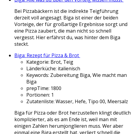
Bei Pizzabäckern ist die indirekte Teigführung
derzeit voll angesagt. Biga ist einer der beiden
Vorteige, der für großartige Ergebnisse sorgt und
eine Pizza zaubert, die man nicht so schnell
vergesst. Hier erfährst du, was hinter dem Biga
steckt.
Biga: Rezept für Pizza & Brot
Kategorie:
Brot, Teig
Länderküche:
italienisch
Keywords:
Zubereitung Biga, Wie macht man
Biga
prepTime:
1800
Portionen:
1
Zutatenliste:
Wasser, Hefe, Tipo 00, Meersalz
Biga für Pizza oder Brot herzustellen klingt deutlich
komplizierter, als es am Ende ist, weil man mit
einigen Zahlen herumjonglieren muss. Wer aber
einmal eine Biga erstellt hat, verliert schnell die