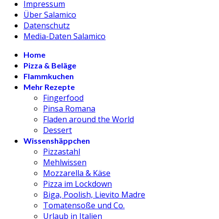
Impressum
Über Salamico
Datenschutz
Media-Daten Salamico
Home
Pizza & Beläge
Flammkuchen
Mehr Rezepte
Fingerfood
Pinsa Romana
Fladen around the World
Dessert
Wissenshäppchen
Pizzastahl
Mehlwissen
Mozzarella & Käse
Pizza im Lockdown
Biga, Poolish, Lievito Madre
Tomatensoße und Co.
Urlaub in Italien