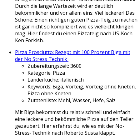
Durch die lange Wartezeit wird er deutlich
bekömmlicher und vor allem eins: Viel leckerer! Das
Schöne: Einen richtigen guten Pizza-Teig zu machen
ist gar nicht so kompliziert wie es vielleicht klingen
mag. Hier findest du einen Pizzateig nach US-Koch
Ken Forkish.
Pizza Prosciutto: Rezept mit 100 Prozent Biga mit
der No Stress Technik
Zubereitungszeit:
3600
Kategorie:
Pizza
Länderküche:
italienisch
Keywords:
Biga, Vorteig, Vorteig ohne Kneten,
Pizza ohne Kneten
Zutatenliste:
Mehl, Wasser, Hefe, Salz
Mit Biga bekommst du relativ schnell und einfach
eine leckere und bekömmliche Pizza auf den Teller
gezaubert. Hier erfahrst du, wie es mit der No-
Stress-Technik nach Roberto Susta klappt.