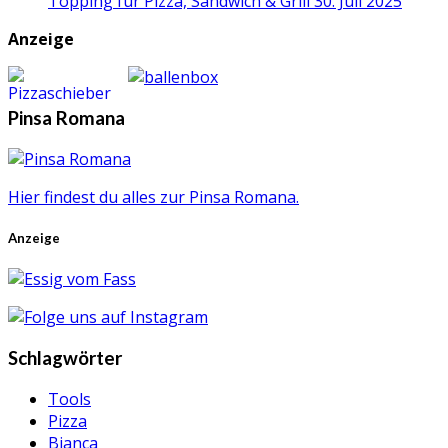
Topping für Pizza, Sandwich & Grill
30. Juli 2025
Anzeige
Pinsa Romana
Hier findest du alles zur Pinsa Romana.
Anzeige
Schlagwörter
Tools
Pizza
Bianca