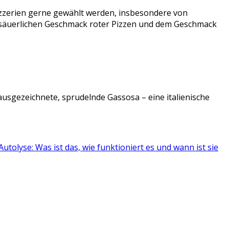
Pizzerien gerne gewählt werden, insbesondere von
 säuerlichen Geschmack roter Pizzen und dem Geschmack
ausgezeichnete, sprudelnde Gassosa – eine italienische
Autolyse: Was ist das, wie funktioniert es und wann ist sie