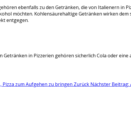
gehören ebenfalls zu den Getränken, die von Italienern in 
Alkohol möchten. Kohlensäurehaltige Getränken wirken dem
ekt entgegen.
 Getränken in Pizzerien gehören sicherlich Cola oder eine 
ge, Pizza zum Aufgehen zu bringen
Zurück
Nächster Beitrag: 