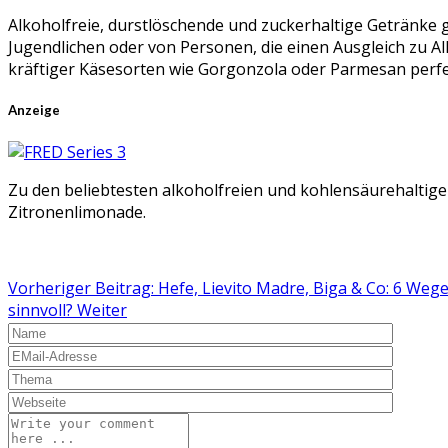
Alkoholfreie, durstlöschende und zuckerhaltige Getränke 
Jugendlichen oder von Personen, die einen Ausgleich zu 
kräftiger Käsesorten wie Gorgonzola oder Parmesan perf
Anzeige
Zu den beliebtesten alkoholfreien und kohlensäurehaltigen
Zitronenlimonade.
Vorheriger Beitrag: Hefe, Lievito Madre, Biga & Co: 6 We
sinnvoll?
Weiter