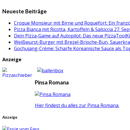
Neueste Beiträge
Croque Monsieur mit Birne und Roquefort: Ein fran
Pizza Bianca mit Ricotta, Kartoffeln & Salsiccia
27. Se
Dein Pizza-Game auf Autopilot: Das neue PizzaToolK
Weißwurst-Burger mit Brezel-Brioche-Bun, Sauerkr
Gochujang-Crème: Scharfe Koreanische Sauce als Topp
Anzeige
Pinsa Romana
Hier findest du alles zur Pinsa Romana.
Anzeige