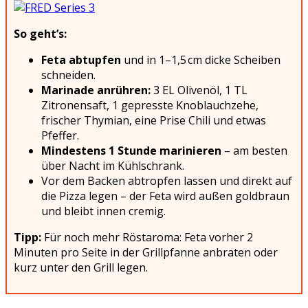
So geht’s:
Feta abtupfen
und in 1–1,5 cm dicke Scheiben
schneiden.
Marinade anrühren:
3 EL Olivenöl, 1 TL
Zitronensaft, 1 gepresste Knoblauchzehe,
frischer Thymian, eine Prise Chili und etwas
Pfeffer.
Mindestens 1 Stunde marinieren
– am besten
über Nacht im Kühlschrank.
Vor dem Backen abtropfen lassen und direkt auf
die Pizza legen – der Feta wird außen goldbraun
und bleibt innen cremig.
Tipp:
Für noch mehr Röstaroma: Feta vorher 2
Minuten pro Seite in der Grillpfanne anbraten oder
kurz unter den Grill legen.