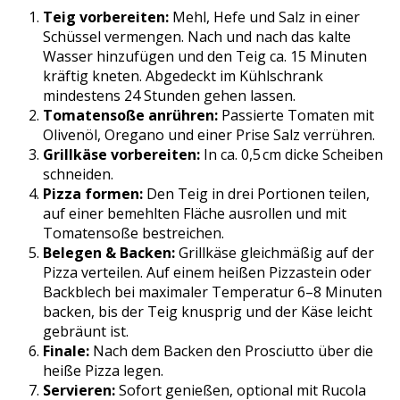
Teig vorbereiten:
Mehl, Hefe und Salz in einer
Schüssel vermengen. Nach und nach das kalte
Wasser hinzufügen und den Teig ca. 15 Minuten
kräftig kneten. Abgedeckt im Kühlschrank
mindestens 24 Stunden gehen lassen.
Tomatensoße anrühren:
Passierte Tomaten mit
Olivenöl, Oregano und einer Prise Salz verrühren.
Grillkäse vorbereiten:
In ca. 0,5 cm dicke Scheiben
schneiden.
Pizza formen:
Den Teig in drei Portionen teilen,
auf einer bemehlten Fläche ausrollen und mit
Tomatensoße bestreichen.
Belegen & Backen:
Grillkäse gleichmäßig auf der
Pizza verteilen. Auf einem heißen Pizzastein oder
Backblech bei maximaler Temperatur 6–8 Minuten
backen, bis der Teig knusprig und der Käse leicht
gebräunt ist.
Finale:
Nach dem Backen den Prosciutto über die
heiße Pizza legen.
Servieren:
Sofort genießen, optional mit Rucola