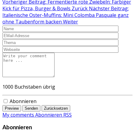
Vorheriger Beitrag: Fermentierte rote Zwiebeln: Farbiger
Kick für Pizza, Burger & Bowls
Zurück
Nächster Beitrag:
Italienische Oster-Muffins: Mini Colomba Pasquale ganz
ohne Taubenform backen
Weiter
1000
Buchstaben übrig
Abonnieren
Preview
Senden
Zurücksetzen
My comments
Abonnieren
RSS
Abonnieren