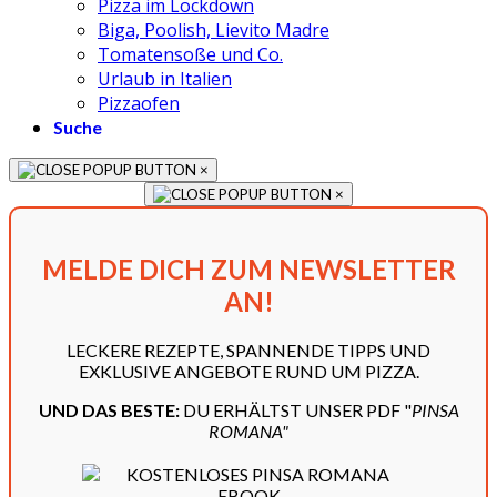
Pizza im Lockdown
Biga, Poolish, Lievito Madre
Tomatensoße und Co.
Urlaub in Italien
Pizzaofen
Suche
×
×
MELDE DICH ZUM NEWSLETTER
AN!
LECKERE REZEPTE, SPANNENDE TIPPS UND
EXKLUSIVE ANGEBOTE RUND UM PIZZA.
UND DAS BESTE:
DU ERHÄLTST UNSER PDF "
PINSA
ROMANA"