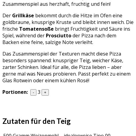
Zusammenspiel aus herzhaft, fruchtig und fein!
Der
Grillkäse
bekommt durch die Hitze im Ofen eine
goldbraune, knusprige Kruste und bleibt innen weich. Die
frische
Tomatensoße
bringt Fruchtigkeit und Säure ins
Spiel, während der
Prosciutto
der Pizza nach dem
Backen eine feine, salzige Note verleiht.
Das Zusammenspiel der Texturen macht diese Pizza
besonders spannend: knuspriger Teig, weicher Käse,
zarter Schinken. Ideal für alle, die Pizza lieben – aber
gerne mal was Neues probieren. Passt perfekt zu einem
Glas Rotwein oder einem kühlen Rosé!
Portionen:
3
-
+
Zutaten für den Teig
500 Gramm
Weizenmehl – idealerweise Tipo 00