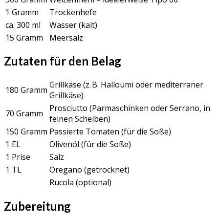
1 Gramm
Trockenhefe
ca. 300 ml
Wasser (kalt)
15 Gramm
Meersalz
Zutaten für den Belag
Grillkäse (z. B. Halloumi oder mediterraner
180 Gramm
Grillkäse)
Prosciutto (Parmaschinken oder Serrano, in
70 Gramm
feinen Scheiben)
150 Gramm
Passierte Tomaten (für die Soße)
1 EL
Olivenöl (für die Soße)
1 Prise
Salz
1 TL
Oregano (getrocknet)
Rucola (optional)
Zubereitung