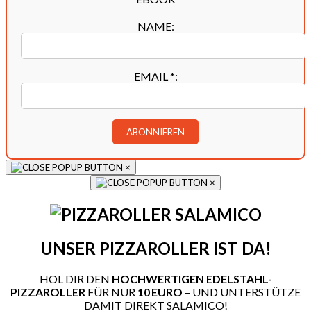
NAME:
EMAIL
*
:
×
×
UNSER PIZZAROLLER IST DA!
HOL DIR DEN
HOCHWERTIGEN EDELSTAHL-
PIZZAROLLER
FÜR NUR
10 EURO
– UND UNTERSTÜTZE
DAMIT DIREKT SALAMICO!