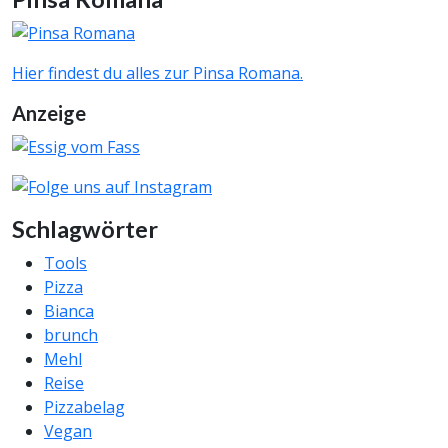
Hier findest du alles zur Pinsa Romana.
Anzeige
Schlagwörter
Tools
Pizza
Bianca
brunch
Mehl
Reise
Pizzabelag
Vegan