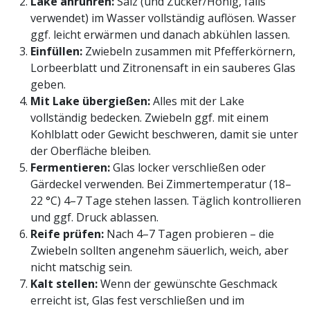
Lake anrühren:
Salz (und Zucker/Honig, falls
verwendet) im Wasser vollständig auflösen. Wasser
ggf. leicht erwärmen und danach abkühlen lassen.
Einfüllen:
Zwiebeln zusammen mit Pfefferkörnern,
Lorbeerblatt und Zitronensaft in ein sauberes Glas
geben.
Mit Lake übergießen:
Alles mit der Lake
vollständig bedecken. Zwiebeln ggf. mit einem
Kohlblatt oder Gewicht beschweren, damit sie unter
der Oberfläche bleiben.
Fermentieren:
Glas locker verschließen oder
Gärdeckel verwenden. Bei Zimmertemperatur (18–
22 °C) 4–7 Tage stehen lassen. Täglich kontrollieren
und ggf. Druck ablassen.
Reife prüfen:
Nach 4–7 Tagen probieren – die
Zwiebeln sollten angenehm säuerlich, weich, aber
nicht matschig sein.
Kalt stellen:
Wenn der gewünschte Geschmack
erreicht ist, Glas fest verschließen und im