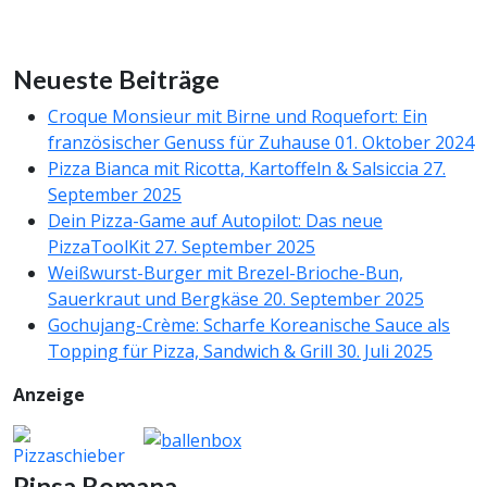
Neueste Beiträge
Croque Monsieur mit Birne und Roquefort: Ein
französischer Genuss für Zuhause
01. Oktober 2024
Pizza Bianca mit Ricotta, Kartoffeln & Salsiccia
27.
September 2025
Dein Pizza-Game auf Autopilot: Das neue
PizzaToolKit
27. September 2025
Weißwurst-Burger mit Brezel-Brioche-Bun,
Sauerkraut und Bergkäse
20. September 2025
Gochujang-Crème: Scharfe Koreanische Sauce als
Topping für Pizza, Sandwich & Grill
30. Juli 2025
Anzeige
Pinsa Romana