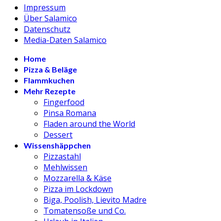
Impressum
Über Salamico
Datenschutz
Media-Daten Salamico
Home
Pizza & Beläge
Flammkuchen
Mehr Rezepte
Fingerfood
Pinsa Romana
Fladen around the World
Dessert
Wissenshäppchen
Pizzastahl
Mehlwissen
Mozzarella & Käse
Pizza im Lockdown
Biga, Poolish, Lievito Madre
Tomatensoße und Co.