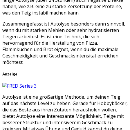
lange Autolyse (über 24 Stunden) auch negative Effekte
haben, wie z.B. eine zu starke Zersetzung der Proteine,
was den Teig instabil machen kann.
Zusammengefasst ist Autolyse besonders dann sinnvoll,
wenn du mit starken Mehlen oder sehr hydratisierten
Teigen arbeitest. Es ist eine Technik, die sich
hervorragend für die Herstellung von Pizza,
Flammkuchen und Brot eignet, wenn du die maximale
Geschmeidigkeit und Geschmacksintensität erreichen
möchtest.
Anzeige
Autolyse ist eine großartige Methode, um deinen Teig
auf das nächste Level zu heben. Gerade für Hobbybäcker,
die das Beste aus ihren Zutaten herausholen wollen,
bietet Autolyse eine interessante Möglichkeit, Teige mit
besserer Struktur und intensiverem Geschmack zu
kreieren. Mit etwas Übung und Geduld kannst du deine