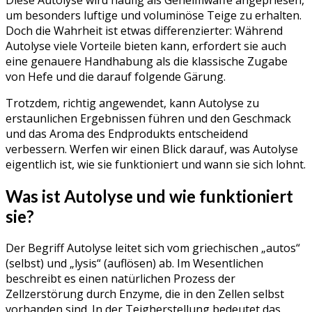
um besonders luftige und voluminöse Teige zu erhalten.
Doch die Wahrheit ist etwas differenzierter: Während
Autolyse viele Vorteile bieten kann, erfordert sie auch
eine genauere Handhabung als die klassische Zugabe
von Hefe und die darauf folgende Gärung.
Trotzdem, richtig angewendet, kann Autolyse zu
erstaunlichen Ergebnissen führen und den Geschmack
und das Aroma des Endprodukts entscheidend
verbessern. Werfen wir einen Blick darauf, was Autolyse
eigentlich ist, wie sie funktioniert und wann sie sich lohnt.
Was ist Autolyse und wie funktioniert
sie?
Der Begriff Autolyse leitet sich vom griechischen „autos“
(selbst) und „lysis“ (auflösen) ab. Im Wesentlichen
beschreibt es einen natürlichen Prozess der
Zellzerstörung durch Enzyme, die in den Zellen selbst
vorhanden sind. In der Teigherstellung bedeutet das,