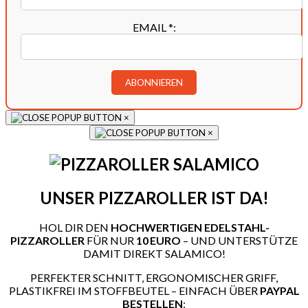
EMAIL
*
:
×
×
UNSER PIZZAROLLER IST DA!
HOL DIR DEN
HOCHWERTIGEN EDELSTAHL-
PIZZAROLLER
FÜR NUR
10 EURO
– UND UNTERSTÜTZE
DAMIT DIREKT SALAMICO!
PERFEKTER SCHNITT, ERGONOMISCHER GRIFF,
PLASTIKFREI IM STOFFBEUTEL – EINFACH ÜBER
PAYPAL
BESTELLEN
: