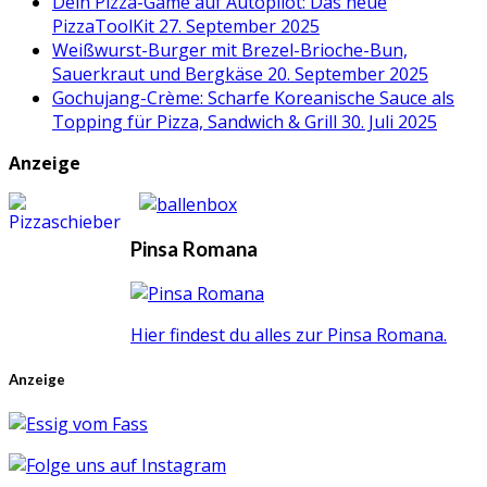
Dein Pizza-Game auf Autopilot: Das neue
PizzaToolKit
27. September 2025
Weißwurst-Burger mit Brezel-Brioche-Bun,
Sauerkraut und Bergkäse
20. September 2025
Gochujang-Crème: Scharfe Koreanische Sauce als
Topping für Pizza, Sandwich & Grill
30. Juli 2025
Anzeige
Pinsa Romana
Hier findest du alles zur Pinsa Romana.
Anzeige