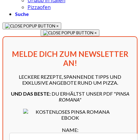
Urlaub in Italien
Pizzaofen
Suche
×
×
MELDE DICH ZUM NEWSLETTER
AN!
LECKERE REZEPTE, SPANNENDE TIPPS UND
EXKLUSIVE ANGEBOTE RUND UM PIZZA.
UND DAS BESTE:
DU ERHÄLTST UNSER PDF "
PINSA
ROMANA"
NAME: