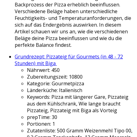
Backprozess der Pizza erheblich beeinflussen.
Verschiedene Beläge haben unterschiedliche
Feuchtigkeits- und Temperaturanforderungen, die
sich auf das Endergebnis auswirken. In diesem
Artikel schauen wir uns an, wie die verschiedenen
Beläge deine Pizza beeinflussen und wie du die
perfekte Balance findest.
Grundrezept: Pizzateig für Gourmets (in 48 - 72
Stunden) mit Biga
Nährwert:
450
Zubereitungszeit:
10800
Kategorie:
Gourmetpizza
Länderküche:
Italienisch
Keywords:
Pizza mit längerer Gare, Pizzateig
aus dem Kühlschrank, Wie lange braucht
Pizzateig, Pizzateig mit Biga als Vorteig
prepTime:
30
Portionen:
1
Zutatenliste:
500 Gramm Weizenmehl Tipo 00,