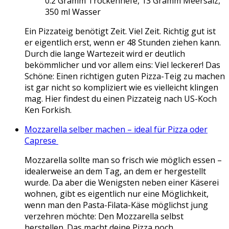
0.2 Gramm Trockenhefe, 13 Gramm Meersalz,
350 ml Wasser
Ein Pizzateig benötigt Zeit. Viel Zeit. Richtig gut ist
er eigentlich erst, wenn er 48 Stunden ziehen kann.
Durch die lange Wartezeit wird er deutlich
bekömmlicher und vor allem eins: Viel leckerer! Das
Schöne: Einen richtigen guten Pizza-Teig zu machen
ist gar nicht so kompliziert wie es vielleicht klingen
mag. Hier findest du einen Pizzateig nach US-Koch
Ken Forkish.
Mozzarella selber machen – ideal für Pizza oder
Caprese
Mozzarella sollte man so frisch wie möglich essen –
idealerweise an dem Tag, an dem er hergestellt
wurde. Da aber die Wenigsten neben einer Käserei
wohnen, gibt es eigentlich nur eine Möglichkeit,
wenn man den Pasta-Filata-Käse möglichst jung
verzehren möchte: Den Mozzarella selbst
herstellen.
Das macht deine Pizza noch