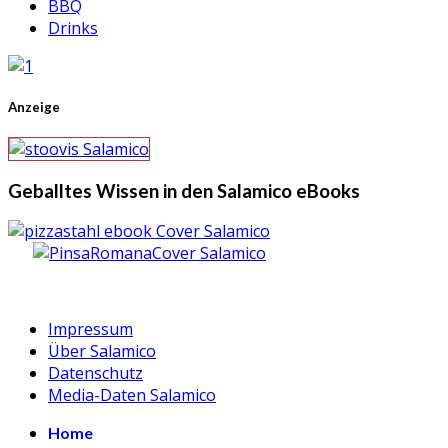
BBQ
Drinks
Anzeige
Geballtes Wissen in den Salamico eBooks
Impressum
Über Salamico
Datenschutz
Media-Daten Salamico
Home