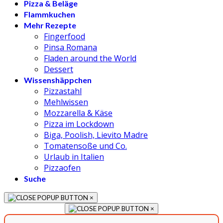
Pizza & Beläge
Flammkuchen
Mehr Rezepte
Fingerfood
Pinsa Romana
Fladen around the World
Dessert
Wissenshäppchen
Pizzastahl
Mehlwissen
Mozzarella & Käse
Pizza im Lockdown
Biga, Poolish, Lievito Madre
Tomatensoße und Co.
Urlaub in Italien
Pizzaofen
Suche
×
×