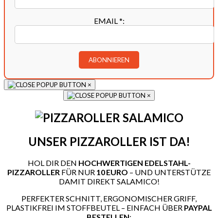
EMAIL
*
:
×
×
UNSER PIZZAROLLER IST DA!
HOL DIR DEN
HOCHWERTIGEN EDELSTAHL-
PIZZAROLLER
FÜR NUR
10 EURO
– UND UNTERSTÜTZE
DAMIT DIREKT SALAMICO!
PERFEKTER SCHNITT, ERGONOMISCHER GRIFF,
PLASTIKFREI IM STOFFBEUTEL – EINFACH ÜBER
PAYPAL
BESTELLEN
: