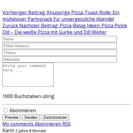
Vorheriger Beitrag: Knusprige Pizza-Toast-Rolle: Ein
müheloser Partysnack für unvergessliche Abende!
Zurück
Nächster Beitrag: Pizza-Belag Ideen: Pizza Pickle
Dill – Die weiße Pizza mit Gurke und Dill
Weiter
1000
Buchstaben übrig
Abonnieren
Preview
Senden
Zurücksetzen
My comments
Abonnieren
RSS
Karin
2 Jahre 8 Monate