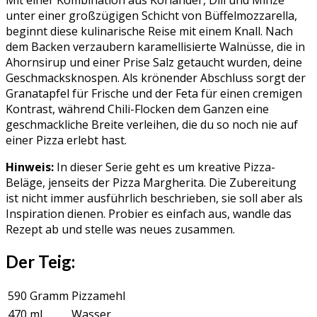
unter einer großzügigen Schicht von Büffelmozzarella,
beginnt diese kulinarische Reise mit einem Knall. Nach
dem Backen verzaubern karamellisierte Walnüsse, die in
Ahornsirup und einer Prise Salz getaucht wurden, deine
Geschmacksknospen. Als krönender Abschluss sorgt der
Granatapfel für Frische und der Feta für einen cremigen
Kontrast, während Chili-Flocken dem Ganzen eine
geschmackliche Breite verleihen, die du so noch nie auf
einer Pizza erlebt hast.
Hinweis:
In dieser Serie geht es um kreative Pizza-
Beläge, jenseits der Pizza Margherita. Die Zubereitung
ist nicht immer ausführlich beschrieben, sie soll aber als
Inspiration dienen. Probier es einfach aus, wandle das
Rezept ab und stelle was neues zusammen.
Der Teig:
590 Gramm
Pizzamehl
470 ml
Wasser