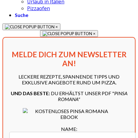
Urlaub in Italien
Pizzaofen
Suche
×
×
MELDE DICH ZUM NEWSLETTER
AN!
LECKERE REZEPTE, SPANNENDE TIPPS UND
EXKLUSIVE ANGEBOTE RUND UM PIZZA.
UND DAS BESTE:
DU ERHÄLTST UNSER PDF "
PINSA
ROMANA"
NAME: