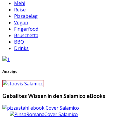
Mehl
Reise
Pizzabelag
Vegan
Fingerfood
Bruschetta
BBQ
Drinks
Anzeige
Geballtes Wissen in den Salamico eBooks