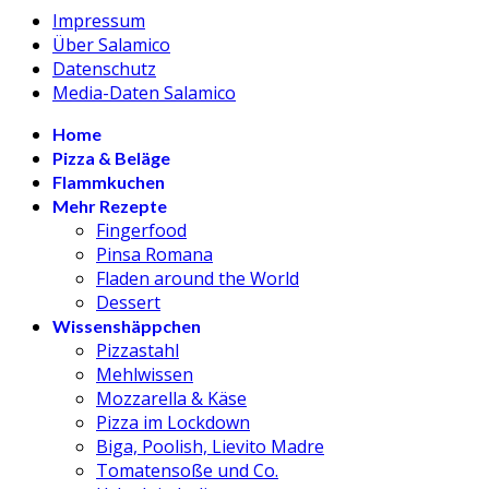
Impressum
Über Salamico
Datenschutz
Media-Daten Salamico
Home
Pizza & Beläge
Flammkuchen
Mehr Rezepte
Fingerfood
Pinsa Romana
Fladen around the World
Dessert
Wissenshäppchen
Pizzastahl
Mehlwissen
Mozzarella & Käse
Pizza im Lockdown
Biga, Poolish, Lievito Madre
Tomatensoße und Co.