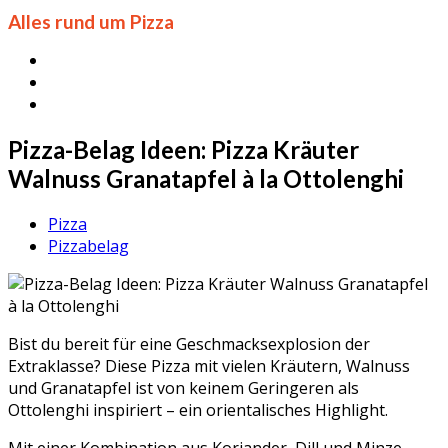
Alles rund um Pizza
Pizza-Belag Ideen: Pizza Kräuter
Walnuss Granatapfel à la Ottolenghi
Pizza
Pizzabelag
Bist du bereit für eine Geschmacksexplosion der
Extraklasse? Diese Pizza mit vielen Kräutern, Walnuss
und Granatapfel ist von keinem Geringeren als
Ottolenghi inspiriert – ein orientalisches Highlight.
Mit einer Kombination aus Koriander, Dill und Minze