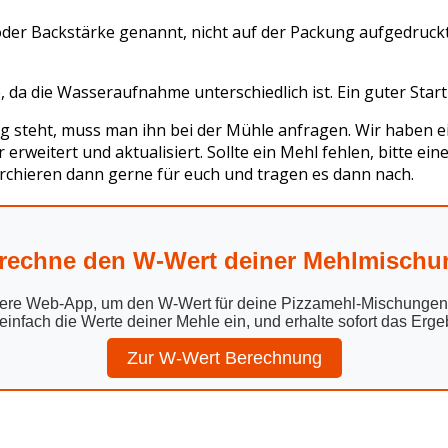
oder Backstärke genannt, nicht auf der Packung aufgedruc
, da die Wasseraufnahme unterschiedlich ist. Ein guter Star
ng steht, muss man ihn bei der Mühle anfragen. Wir haben 
r erweitert und aktualisiert. Sollte ein Mehl fehlen, bitte ein
erchieren dann gerne für euch und tragen es dann nach.
rechne den W-Wert deiner Mehlmischu
ere Web-App, um den W-Wert für deine Pizzamehl-Mischungen 
einfach die Werte deiner Mehle ein, und erhalte sofort das Erge
Zur W-Wert Berechnung