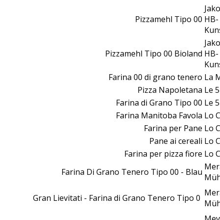
Jak
Pizzamehl Tipo 00
HB-
Kun
Jak
Pizzamehl Tipo 00 Bioland
HB-
Kun
Farina 00 di grano tenero
La 
Pizza Napoletana
Le 5
Farina di Grano Tipo 00
Le 5
Farina Manitoba Favola
Lo 
Farina per Pane
Lo 
Pane ai cereali
Lo 
Farina per pizza fiore
Lo 
Mer
Farina Di Grano Tenero Tipo 00 - Blau
Müh
Mer
Gran Lievitati - Farina di Grano Tenero Tipo 0
Müh
Mey