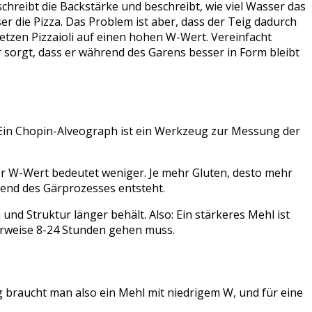
chreibt die Backstärke und beschreibt, wie viel Wasser das
er die Pizza. Das Problem ist aber, dass der Teig dadurch
etzen Pizzaioli auf einen hohen W-Wert. Vereinfacht
sorgt, dass er während des Garens besser in Form bleibt
 Ein Chopin-Alveograph ist ein Werkzeug zur Messung der
er W-Wert bedeutet weniger. Je mehr Gluten, desto mehr
rend des Gärprozesses entsteht.
und Struktur länger behält. Also: Ein stärkeres Mehl ist
herweise 8-24 Stunden gehen muss.
ng braucht man also ein Mehl mit niedrigem W, und für eine