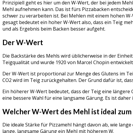
Prinzipiell geht es hier um den W-Wert, der bei jedem Mehl
Mehl aufnehmen kann. Das ist fürs Pizzabacken entscheidend
schwer zu verarbeiten ist. Bei Mehlen mit einem hohen W-W
gesagt bedeutet ein hoher W-Wert also, dass ein Teig me
und als Ergebnis beim Backen besser aufgeht.
Der W-Wert
Die Backstärke des Mehls wird üblicherweise in der Einh
Teigqualität und wurde 1920 von Marcel Chopin entwickelt
Der W-Wert ist proportional zur Menge des Glutens im Te
CO2 wird im Teig zurückgehalten. Der Grund dafür ist, da
Ein höherer W-Wert bedeutet, dass der Teig eine längere Gä
eine bessere Wahl für eine langsame Gärung. Es ist daher 
Welcher W-Wert des Mehl ist ideal zum
Die ideale Stärke für Pizzamehl hängt davon ab, wie lange
lange, langsame Gärung ein Mehl mit höherem W.