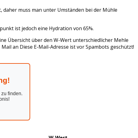
kt, daher muss man unter Umständen bei der Mühle
tpunkt ist jedoch eine Hydration von 65%.
eine Übersicht über den W-Wert unterschiedlicher Mehle
e Mail an
Diese E-Mail-Adresse ist vor Spambots geschützt!
ng!
zu finden.
bnis!
W-Wert