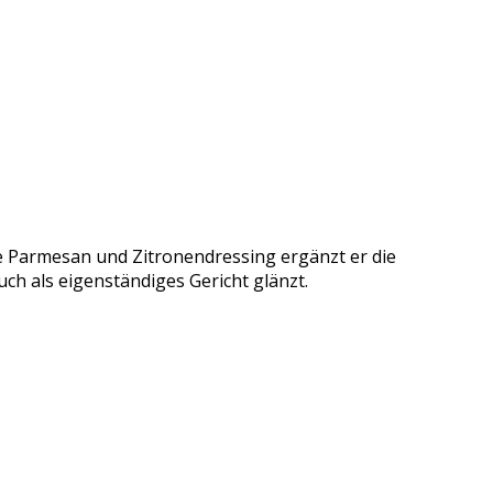
wie Parmesan und Zitronendressing ergänzt er die
auch als eigenständiges Gericht glänzt.