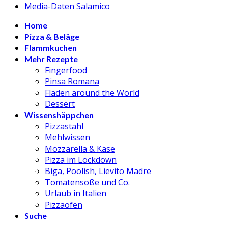
Media-Daten Salamico
Home
Pizza & Beläge
Flammkuchen
Mehr Rezepte
Fingerfood
Pinsa Romana
Fladen around the World
Dessert
Wissenshäppchen
Pizzastahl
Mehlwissen
Mozzarella & Käse
Pizza im Lockdown
Biga, Poolish, Lievito Madre
Tomatensoße und Co.
Urlaub in Italien
Pizzaofen
Suche