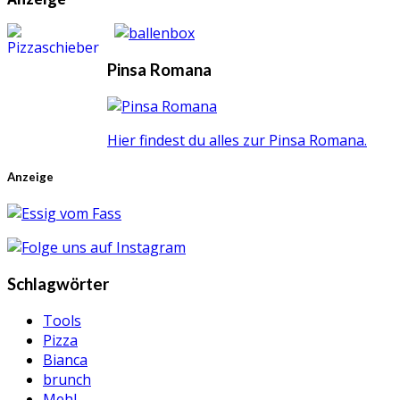
Pinsa Romana
Hier findest du alles zur Pinsa Romana.
Anzeige
Schlagwörter
Tools
Pizza
Bianca
brunch
Mehl