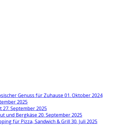
zösischer Genuss für Zuhause
01. Oktober 2024
ptember 2025
it
27. September 2025
aut und Bergkäse
20. September 2025
ing für Pizza, Sandwich & Grill
30. Juli 2025