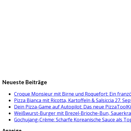
Neueste Beiträge
Croque Monsieur mit Birne und Roquefort: Ein fran
Pizza Bianca mit Ricotta, Kartoffeln & Salsiccia
27. Se
Dein Pizza-Game auf Autopilot: Das neue PizzaToolK
Weißwurst-Burger mit Brezel-Brioche-Bun, Sauerkr
Gochujang-Crème: Scharfe Koreanische Sauce als Topp
Anzeige