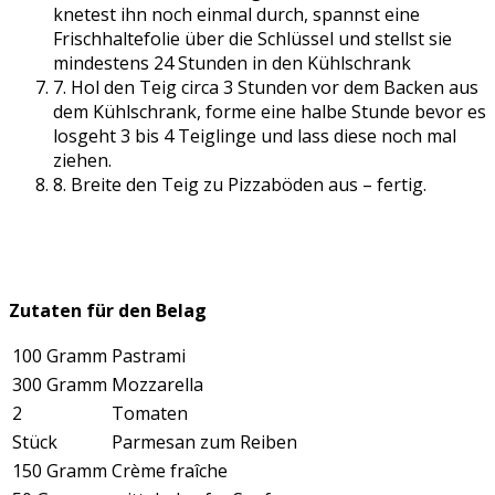
knetest ihn noch einmal durch, spannst eine
Frischhaltefolie über die Schlüssel und stellst sie
mindestens 24 Stunden in den Kühlschrank
7. Hol den Teig circa 3 Stunden vor dem Backen aus
dem Kühlschrank, forme eine halbe Stunde bevor es
losgeht 3 bis 4 Teiglinge und lass diese noch mal
ziehen.
8. Breite den Teig zu Pizzaböden aus – fertig.
Zutaten für den Belag
100 Gramm
Pastrami
300 Gramm
Mozzarella
2
Tomaten
Stück
Parmesan zum Reiben
150 Gramm
Crème fraîche