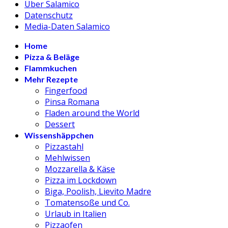
Über Salamico
Datenschutz
Media-Daten Salamico
Home
Pizza & Beläge
Flammkuchen
Mehr Rezepte
Fingerfood
Pinsa Romana
Fladen around the World
Dessert
Wissenshäppchen
Pizzastahl
Mehlwissen
Mozzarella & Käse
Pizza im Lockdown
Biga, Poolish, Lievito Madre
Tomatensoße und Co.
Urlaub in Italien
Pizzaofen