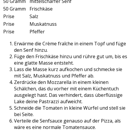
50 Gramm
mittelscharfer Senf
50 Gramm
Frischkäse
Prise
Salz
Prise
Muskatnuss
Prise
Pfeffer
Erwärme die Crème fraîche in einem Topf und füge
den Senf hinzu.
Füge den Frischkäse hinzu und rühre gut um, bis es
eine glatte Masse entsteht.
Lass die Masse kurz aufkochen und schmecke sie
mit Salz, Muskatnuss und Pfeffer ab.
Zerdrücke den Mozzarella in einem kleinen
Schälchen, das du vorher mit einem Küchentuch
ausgelegt hast. Das verhindert, dass überflüssige
Lake deine Pastrazzi aufweicht.
Schneide die Tomaten in kleine Würfel und stell sie
bei Seite.
Verteile die Senfsauce genauso auf der Pizza, als
wäre es eine normale Tomatensauce.