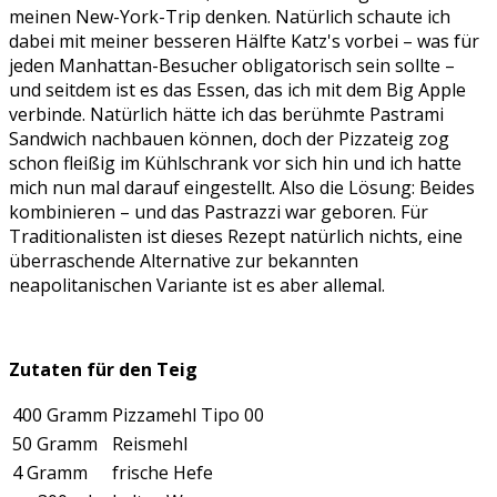
meinen New-York-Trip denken. Natürlich schaute ich
dabei mit meiner besseren Hälfte Katz's vorbei – was für
jeden Manhattan-Besucher obligatorisch sein sollte –
und seitdem ist es das Essen, das ich mit dem Big Apple
verbinde. Natürlich hätte ich das berühmte Pastrami
Sandwich nachbauen können, doch der Pizzateig zog
schon fleißig im Kühlschrank vor sich hin und ich hatte
mich nun mal darauf eingestellt. Also die Lösung: Beides
kombinieren – und das Pastrazzi war geboren. Für
Traditionalisten ist dieses Rezept natürlich nichts, eine
überraschende Alternative zur bekannten
neapolitanischen Variante ist es aber allemal.
Zutaten für den Teig
400 Gramm
Pizzamehl Tipo 00
50 Gramm
Reismehl
4 Gramm
frische Hefe