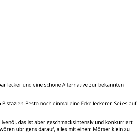
bar lecker und eine schöne Alternative zur bekannten
 Pistazien-Pesto noch einmal eine Ecke leckerer. Sei es auf
Olivenöl, das ist aber geschmacksintensiv und konkurriert
hwören übrigens darauf, alles mit einem Mörser klein zu