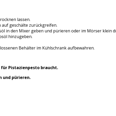
rocknen lassen.
 auf geschälte zurückgreifen.
öl in den Mixer geben und pürieren oder im Mörser klein d
psöl hinzugeben.
chlossenen Behälter im Kühlschrank aufbewahren.
 für Pistazienpesto braucht.
n und pürieren.