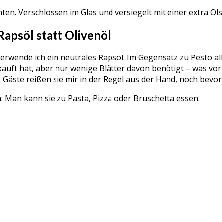
anten. Verschlossen im Glas und versiegelt mit einer extra Ö
Rapsöl statt Olivenöl
verwende ich ein neutrales Rapsöl. Im Gegensatz zu Pesto al
auft hat, aber nur wenige Blätter davon benötigt – was vor
Gäste reißen sie mir in der Regel aus der Hand, noch bevor s
n: Man kann sie zu Pasta, Pizza oder Bruschetta essen.