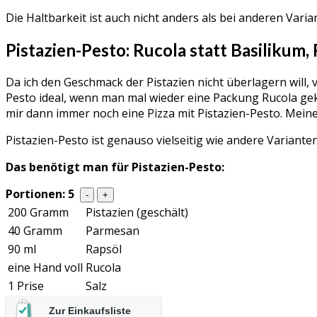
Die Haltbarkeit ist auch nicht anders als bei anderen Vari
Pistazien-Pesto: Rucola statt Basilikum, 
Da ich den Geschmack der Pistazien nicht überlagern will, 
Pesto ideal, wenn man mal wieder eine Packung Rucola gek
mir dann immer noch eine Pizza mit Pistazien-Pesto. Meine 
Pistazien-Pesto ist genauso vielseitig wie andere Variante
Das benötigt man für Pistazien-Pesto:
Portionen:
5
-
+
200 Gramm
Pistazien (geschält)
40 Gramm
Parmesan
90 ml
Rapsöl
eine Hand voll
Rucola
1 Prise
Salz
Zur Einkaufsliste