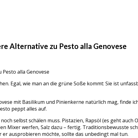
ere Alternative zu Pesto alla Genovese
hen. Egal, wie man an die grüne Soße kommt: Sie ist unfass
ovese mit Basilikum und Pinienkerne natürlich mag, finde ich
esto peppt alles auf.
t noch selbst schälen muss. Pistazien, Rapsöl (es geht auch 
den Mixer werfen, Salz dazu – fertig. Traditionsbewusste sc
r er ausprobieren möchte, sollte das unbedingt mal tun.