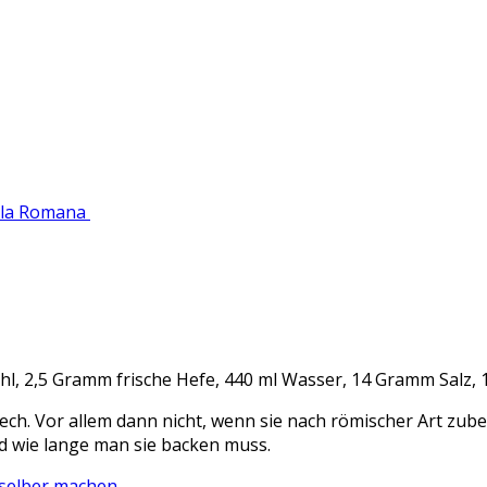
alla Romana
 2,5 Gramm frische Hefe, 440 ml Wasser, 14 Gramm Salz, 1
ech. Vor allem dann nicht, wenn sie nach römischer Art zuber
nd wie lange man sie backen muss.
. selber machen