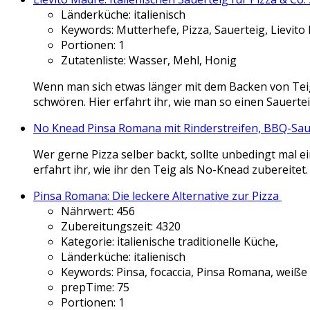
Länderküche:
italienisch
Keywords:
Mutterhefe, Pizza, Sauerteig, Lievit
Portionen:
1
Zutatenliste:
Wasser, Mehl, Honig
Wenn man sich etwas länger mit dem Backen von Teigen
schwören. Hier erfahrt ihr, wie man so einen Sauertei
No Knead Pinsa Romana mit Rinderstreifen, BBQ-Sa
Wer gerne Pizza selber backt, sollte unbedingt mal e
erfahrt ihr, wie ihr den Teig als No-Knead zubereite
Pinsa Romana: Die leckere Alternative zur Pizza
Nährwert:
456
Zubereitungszeit:
4320
Kategorie:
italienische traditionelle Küche,
Länderküche:
italienisch
Keywords:
Pinsa, focaccia, Pinsa Romana, weiße
prepTime:
75
Portionen:
1