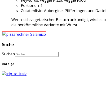
Keywords:
Veggie Pizza, veggie Food,
Portionen:
1
Zutatenliste:
Aubergine, Pfifferlingen und Datte
Wenn sich vegetarischer Besuch ankündigt, wird es b
die herkömmliche Variante mit Wurst.
Suche
Suchen
Anzeige