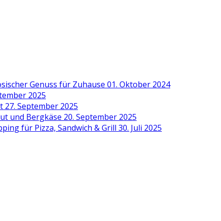
zösischer Genuss für Zuhause
01. Oktober 2024
ptember 2025
it
27. September 2025
aut und Bergkäse
20. September 2025
ing für Pizza, Sandwich & Grill
30. Juli 2025