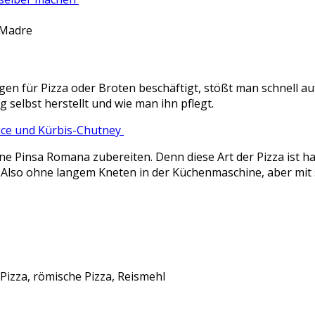
o Madre
 für Pizza oder Broten beschäftigt, stößt man schnell auf di
g selbst herstellt und wie man ihn pflegt.
uce und Kürbis-Chutney
ine Pinsa Romana zubereiten. Denn diese Art der Pizza ist h
t. Also ohne langem Kneten in der Küchenmaschine, aber mit
 Pizza, römische Pizza, Reismehl