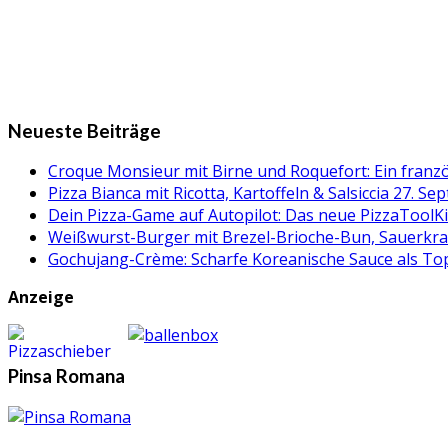
Neueste Beiträge
Croque Monsieur mit Birne und Roquefort: Ein fran
Pizza Bianca mit Ricotta, Kartoffeln & Salsiccia
27. Se
Dein Pizza-Game auf Autopilot: Das neue PizzaToolK
Weißwurst-Burger mit Brezel-Brioche-Bun, Sauerkr
Gochujang-Crème: Scharfe Koreanische Sauce als Topp
Anzeige
Pinsa Romana