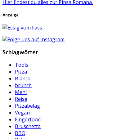
Hier findest du alles zur Pinsa Romana.
Anzeige
Schlagwörter
Tools
Pizza
Bianca
brunch
Mehl
Reise
Pizzabelag
Vegan
Fingerfood
Bruschetta
BBQ