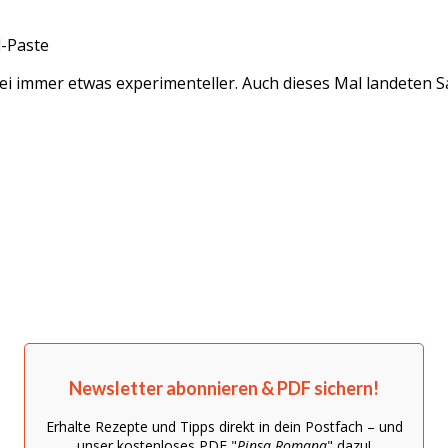
l-Paste
ei immer etwas experimenteller. Auch dieses Mal landeten Sa
Newsletter abonnieren & PDF sichern!
Erhalte Rezepte und Tipps direkt in dein Postfach – und
unser kostenloses PDF "
Pinsa Romana
" dazu!