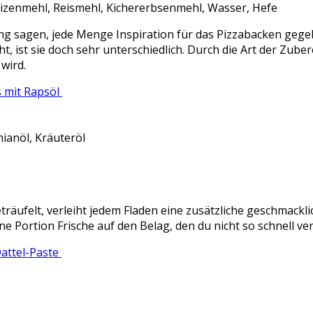
eizenmehl, Reismehl, Kichererbsenmehl, Wasser, Hefe
ng sagen, jede Menge Inspiration für das Pizzabacken gegeb
, ist sie doch sehr unterschiedlich. Durch die Art der Zubere
 wird.
s mit Rapsöl
ianöl, Kräuteröl
träufelt, verleiht jedem Fladen eine zusätzliche geschmack
 Portion Frische auf den Belag, den du nicht so schnell ver
Dattel-Paste