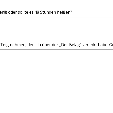
n!!) oder sollte es 48 Stunden heißen?
n Teig nehmen, den ich über der „Der Belag“ verlinkt habe. G