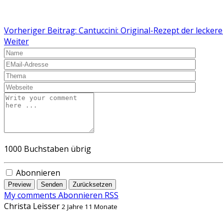
Vorheriger Beitrag: Cantuccini: Original-Rezept der lecke
Weiter
1000
Buchstaben übrig
Abonnieren
Preview
Senden
Zurücksetzen
My comments
Abonnieren
RSS
Christa Leisser
2 Jahre 11 Monate