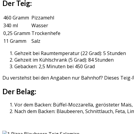
Der Teig:
460 Gramm
Pizzamehl
340 ml
Wasser
0,25 Gramm
Trockenhefe
11 Gramm
Salz
Gehzeit bei Raumtemperatur (22 Grad): 5 Stunden
Gehzeit im Kühlschrank (5 Grad): 84 Stunden
Gebacken: 2,5 Minuten bei 450 Grad
Du verstehst bei den Angaben nur Bahnhof? Dieses Teig-R
Der Belag:
Vor dem Backen: Büffel-Mozzarella, gerösteter Mais, r
Nach dem Backen: Blaubeeren, Schnittlauch, Feta, L