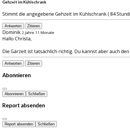
Gehzeit im Kühlschrank
Stimmt die angegebene Gehzeit im Kühlschrank ( 84 Stunde
Antworten
Zitieren
Dominik
2 Jahre 11 Monate
Hallo Christa,
Die Gärzeit ist tatsächlich richtig. Du kannst aber auch de
Antworten
Zitieren
Abonnieren
Abonnieren
Schließen
Report absenden
Report absenden
Schließen