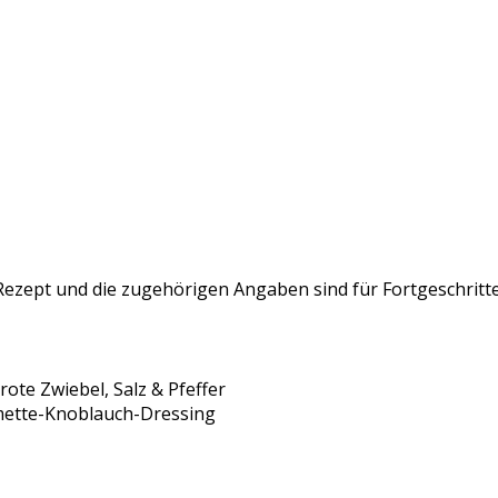
ezept und die zugehörigen Angaben sind für Fortgeschritt
ote Zwiebel, Salz & Pfeffer
imette-Knoblauch-Dressing