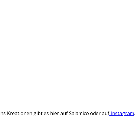
s Kreationen gibt es hier auf Salamico oder auf
Instagram
.