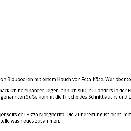
 von Blaubeeren mit einem Hauch von Feta-Käse. Wer abenteu
cklich beieinander liegen: ähnlich süß, nur anders in der F
er genannten Süße kommt die Frische des Schnittlauchs und 
 jenseits der Pizza Margherita. Die Zubereitung ist nicht imm
 stelle was neues zusammen.