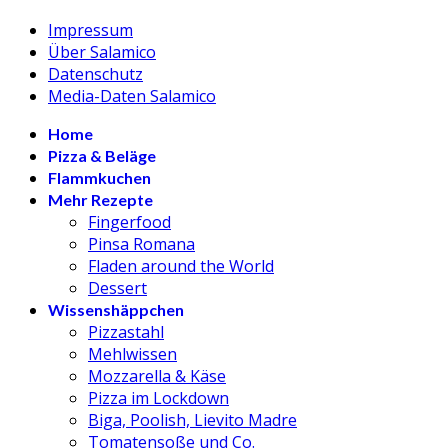
Impressum
Über Salamico
Datenschutz
Media-Daten Salamico
Home
Pizza & Beläge
Flammkuchen
Mehr Rezepte
Fingerfood
Pinsa Romana
Fladen around the World
Dessert
Wissenshäppchen
Pizzastahl
Mehlwissen
Mozzarella & Käse
Pizza im Lockdown
Biga, Poolish, Lievito Madre
Tomatensoße und Co.