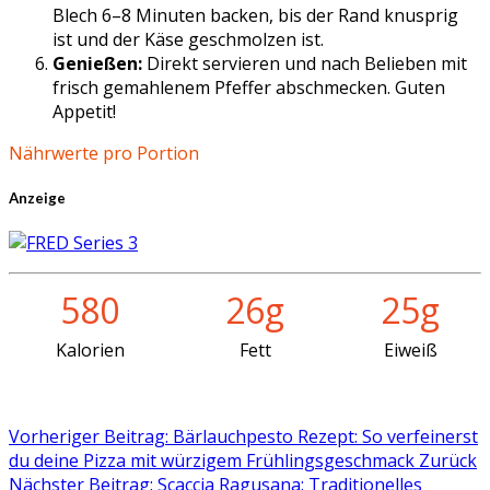
Blech 6–8 Minuten backen, bis der Rand knusprig
ist und der Käse geschmolzen ist.
Genießen:
Direkt servieren und nach Belieben mit
frisch gemahlenem Pfeffer abschmecken. Guten
Appetit!
Nährwerte pro Portion
Anzeige
580
26g
25g
Kalorien
Fett
Eiweiß
Vorheriger Beitrag: Bärlauchpesto Rezept: So verfeinerst
du deine Pizza mit würzigem Frühlingsgeschmack
Zurück
Nächster Beitrag: Scaccia Ragusana: Traditionelles