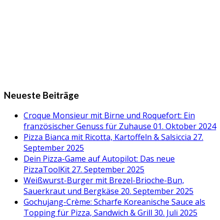
Neueste Beiträge
Croque Monsieur mit Birne und Roquefort: Ein
französischer Genuss für Zuhause
01. Oktober 2024
Pizza Bianca mit Ricotta, Kartoffeln & Salsiccia
27.
September 2025
Dein Pizza-Game auf Autopilot: Das neue
PizzaToolKit
27. September 2025
Weißwurst-Burger mit Brezel-Brioche-Bun,
Sauerkraut und Bergkäse
20. September 2025
Gochujang-Crème: Scharfe Koreanische Sauce als
Topping für Pizza, Sandwich & Grill
30. Juli 2025