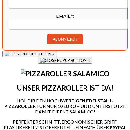
EMAIL
*
:
×
×
UNSER PIZZAROLLER IST DA!
HOL DIR DEN
HOCHWERTIGEN EDELSTAHL-
PIZZAROLLER
FÜR NUR
10 EURO
– UND UNTERSTÜTZE
DAMIT DIREKT SALAMICO!
PERFEKTER SCHNITT, ERGONOMISCHER GRIFF,
PLASTIKFREI IM STOFFBEUTEL – EINFACH ÜBER
PAYPAL