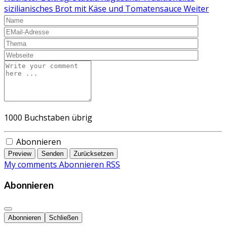
sizilianisches Brot mit Käse und Tomatensauce
Weiter
1000
Buchstaben übrig
Abonnieren
Preview
Senden
Zurücksetzen
My comments
Abonnieren
RSS
Abonnieren
Abonnieren
Schließen