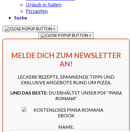
Urlaub in Italien
Pizzaofen
Suche
×
×
MELDE DICH ZUM NEWSLETTER
AN!
LECKERE REZEPTE, SPANNENDE TIPPS UND
EXKLUSIVE ANGEBOTE RUND UM PIZZA.
UND DAS BESTE:
DU ERHÄLTST UNSER PDF "
PINSA
ROMANA"
NAME: