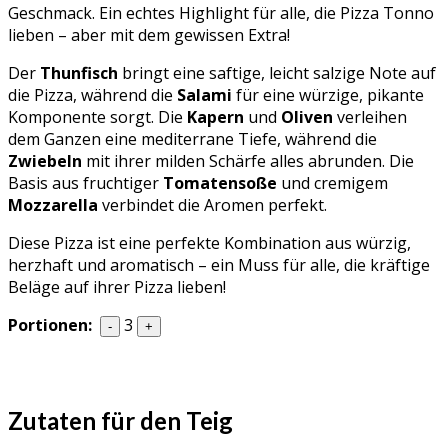
Geschmack. Ein echtes Highlight für alle, die Pizza Tonno
lieben – aber mit dem gewissen Extra!
Der
Thunfisch
bringt eine saftige, leicht salzige Note auf
die Pizza, während die
Salami
für eine würzige, pikante
Komponente sorgt. Die
Kapern
und
Oliven
verleihen
dem Ganzen eine mediterrane Tiefe, während die
Zwiebeln
mit ihrer milden Schärfe alles abrunden. Die
Basis aus fruchtiger
Tomatensoße
und cremigem
Mozzarella
verbindet die Aromen perfekt.
Diese Pizza ist eine perfekte Kombination aus würzig,
herzhaft und aromatisch – ein Muss für alle, die kräftige
Beläge auf ihrer Pizza lieben!
Portionen:
3
-
+
Zutaten für den Teig