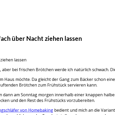
fach über Nacht ziehen lassen
aber bei frischen Brötchen werde ich natürlich schwach. Die
dem Haus möchte. Da gleicht der Gang zum Bäcker schon ein
 duftenden Brötchen zum Frühstück servieren kann.
n dann am Sonntag morgen innerhalb einer knappen halben
decken und den Rest des Frühstücks vorzubereiten.
gschläfer von Homebaking
bedient und mich an die Variant