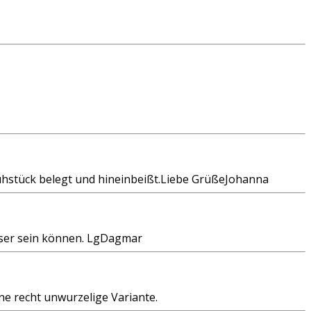
Frühstück belegt und hineinbeißt.Liebe GrüßeJohanna
besser sein können. LgDagmar
ine recht unwurzelige Variante.