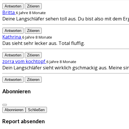
Antworten
Zitieren
Britta
6 Jahre 8 Monate
Deine Langschläfer sehen toll aus. Du bist also mit dem Erg
Antworten
Zitieren
Kathrina
6 Jahre 8 Monate
Das sieht sehr lecker aus. Total fluffig.
Antworten
Zitieren
zorra vom kochtopf
6 Jahre 8 Monate
Dein Langschläfer sieht wirklich gschmackig aus. Meine sin
Antworten
Zitieren
Abonnieren
Abonnieren
Schließen
Report absenden