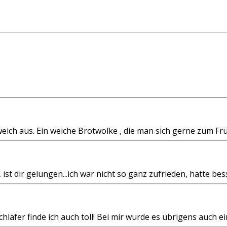
 weich aus. Ein weiche Brotwolke , die man sich gerne zum 
, ist dir gelungen...ich war nicht so ganz zufrieden, hätte 
läfer finde ich auch toll! Bei mir wurde es übrigens auch e