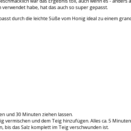
 Geschmacklich war das Ergebnis toll, auch wenn es - anders a
h verwendet habe, hat das auch so super gepasst.
 passt durch die leichte Süße vom Honig ideal zu einem gran
en und 30 Minuten ziehen lassen.
ig vermischen und dem Teig hinzufügen. Alles ca. 5 Minute
, bis das Salz komplett im Teig verschwunden ist.