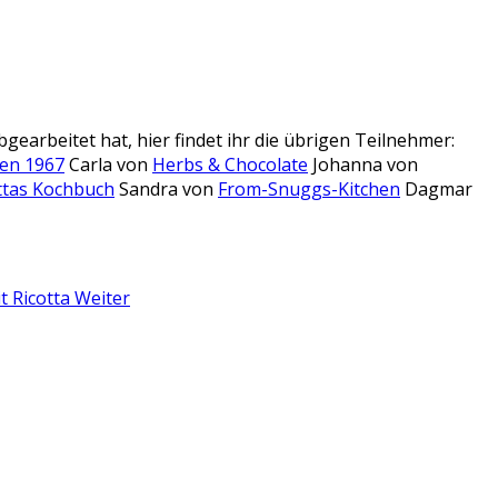
arbeitet hat, hier findet ihr die übrigen Teilnehmer:
en 1967
Carla von
Herbs & Chocolate
Johanna von
ttas Kochbuch
Sandra von
From-Snuggs-Kitchen
Dagmar
t Ricotta
Weiter