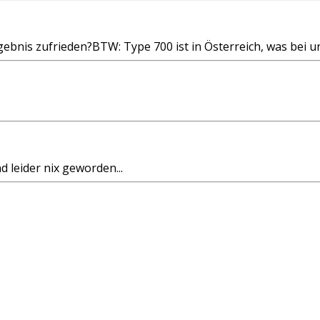
ebnis zufrieden?BTW: Type 700 ist in Österreich, was bei uns 
d leider nix geworden...