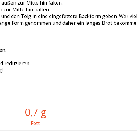
außen zur Mitte hin falten.
 zur Mitte hin halten.
 und den Teig in eine eingefettete Backform geben. Wer vi
e, lange Form genommen und daher ein langes Brot bekommen
en.
ad reduzieren.
g!
0,7 g
Fett