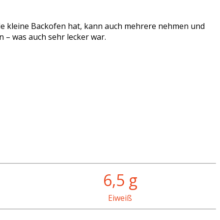
ele kleine Backofen hat, kann auch mehrere nehmen und
 – was auch sehr lecker war.
6,5 g
Eiweiß