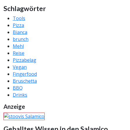
Schlagwörter
Tools
Pizza
Bianca
brunch
Mehl
Reise
Pizzabelag
Vegan
Fingerfood
Bruschetta
BBQ
Drinks
Anzeige
Geballtes Wissen in den Salamico