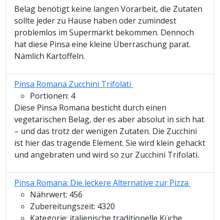
Belag benötigt keine langen Vorarbeit, die Zutaten
sollte jeder zu Hause haben oder zumindest
problemlos im Supermarkt bekommen. Dennoch
hat diese Pinsa eine kleine Überraschung parat.
Nämlich Kartoffeln.
Pinsa Romana Zucchini Trifolati
Portionen:
4
Diese Pinsa Romana besticht durch einen
vegetarischen Belag, der es aber absolut in sich hat
– und das trotz der wenigen Zutaten. Die Zucchini
ist hier das tragende Element. Sie wird klein gehackt
und angebraten und wird so zur Zucchini Trifolati.
Pinsa Romana: Die leckere Alternative zur Pizza
Nährwert:
456
Zubereitungszeit:
4320
Kategorie:
italienische traditionelle Küche,