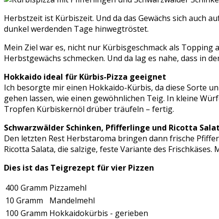
Herbstzeit ist Kürbiszeit. Und da das Gewächs sich auch 
dunkel werdenden Tage hinwegtröstet.
Mein Ziel war es, nicht nur Kürbisgeschmack als Topping 
Herbstgewächs schmecken. Und da lag es nahe, dass in dem
Hokkaido ideal für Kürbis-Pizza geeignet
Ich besorgte mir einen Hokkaido-Kürbis, da diese Sorte un
gehen lassen, wie einen gewöhnlichen Teig. In kleine Würf
Tropfen Kürbiskernöl drüber träufeln – fertig.
Schwarzwälder Schinken, Pfifferlinge und Ricotta Sala
Den letzten Rest Herbstaroma bringen dann frische Pfiffer
Ricotta Salata, die salzige, feste Variante des Frischkäse
Dies ist das Teigrezept für vier Pizzen
400 Gramm
Pizzamehl
10 Gramm
Mandelmehl
100 Gramm
Hokkaidokürbis - gerieben