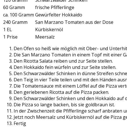
60 Gramm
frische Pfifferlinge
ca. 100 Gramm
Gewürfelter Hokkaido
240 Gramm
San Marzano Tomaten aus der Dose
1 EL
Kürbiskernöl
1 Prise
Meersalz
Den Ofen so heiß wie möglich mit Ober- und Unterhit
Die San Marzano Tomaten in einem Topf mit einer Ga
Den Ricotta Salata reiben und zur Seite stellen.
Den Hokkaido fein würfeln und zur Seite stellen.
Den Schwarzwälder Schinken in dünne Streifen schne
Den Teig in vier Teile teilen und mit den Händen ausr
Die Tomatensauce mit einem Löffel auf die Pizza vert
Den geriebenen Ricotta auf die Pizza packen.
Den Schwarzwälder Schinken und den Hokkaido auf di
Die Pizza so lange backen, bis sie goldbraun ist.
In der Zwischenzeit die Pfifferlinge scharf anbraten un
Jetzt noch Meersalz und Kürbiskernöl auf die Pizza 
Fertig