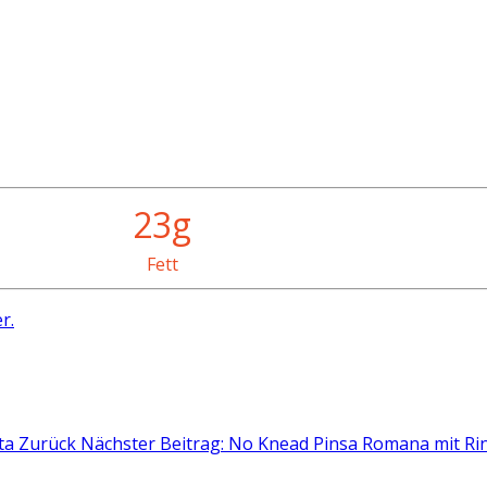
23g
Fett
r.
tta
Zurück
Nächster Beitrag: No Knead Pinsa Romana mit Ri