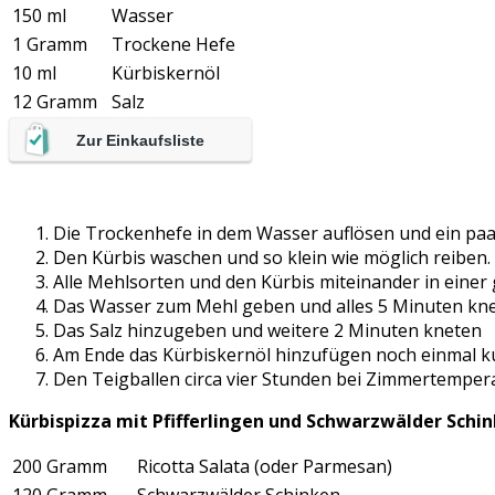
150 ml
Wasser
1 Gramm
Trockene Hefe
10 ml
Kürbiskernöl
12 Gramm
Salz
Zur Einkaufsliste
Die Trockenhefe in dem Wasser auflösen und ein paa
Den Kürbis waschen und so klein wie möglich reiben.
Alle Mehlsorten und den Kürbis miteinander in eine
Das Wasser zum Mehl geben und alles 5 Minuten kne
Das Salz hinzugeben und weitere 2 Minuten kneten
Am Ende das Kürbiskernöl hinzufügen noch einmal k
Den Teigballen circa vier Stunden bei Zimmertemper
Kürbispizza mit Pfifferlingen und Schwarzwälder Schi
200 Gramm
Ricotta Salata (oder Parmesan)
120 Gramm
Schwarzwälder Schinken