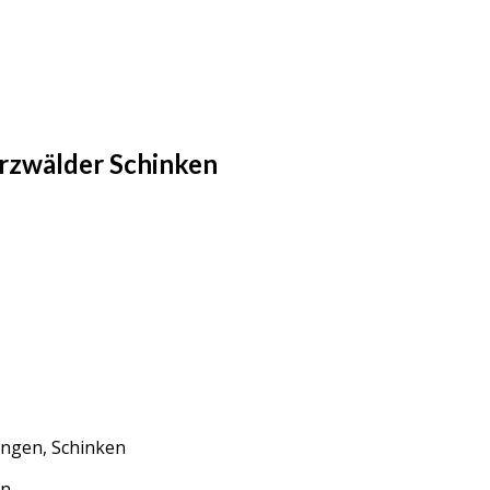
arzwälder Schinken
lingen, Schinken