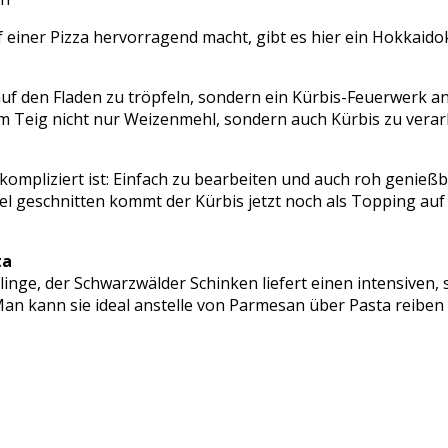
auf einer Pizza hervorragend macht, gibt es hier ein Hokka
auf den Fladen zu tröpfeln, sondern ein Kürbis-Feuerwerk a
 Teig nicht nur Weizenmehl, sondern auch Kürbis zu verarb
kompliziert ist: Einfach zu bearbeiten und auch roh genieß
el geschnitten kommt der Kürbis jetzt noch als Topping auf
ta
linge, der Schwarzwälder Schinken liefert einen intensiven
s. Man kann sie ideal anstelle von Parmesan über Pasta reib