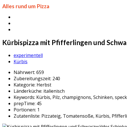
Alles rund um Pizza
Kürbispizza mit Pfifferlingen und Schw
experimentell
Kürbis
Nährwert:
659
Zubereitungszeit:
240
Kategorie:
Herbst
Länderküche:
italienisch
Keywords:
Kürbis, Pilz, champignons, Schinken, speck
prepTime:
45
Portionen:
1
Zutatenliste:
Pizzateig, Tomatensoße, Kürbis, Pfiffer