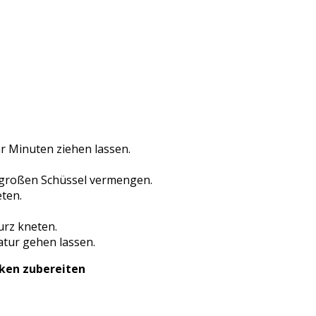
r Minuten ziehen lassen.
r großen Schüssel vermengen.
ten.
urz kneten.
atur gehen lassen.
nken zubereiten