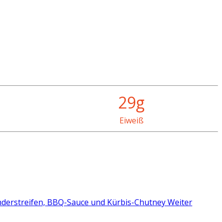
29g
Eiweiß
nderstreifen, BBQ-Sauce und Kürbis-Chutney
Weiter