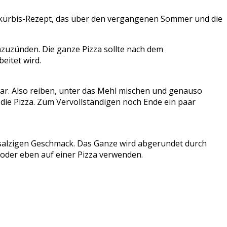
idokürbis-Rezept, das über den vergangenen Sommer und die
nzuzünden. Die ganze Pizza sollte nach dem
eitet wird.
bar. Also reiben, unter das Mehl mischen und genauso
 die Pizza. Zum Vervollständigen noch Ende ein paar
, salzigen Geschmack. Das Ganze wird abgerundet durch
en oder eben auf einer Pizza verwenden.