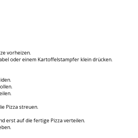
ze vorheizen.
bel oder einem Kartoffelstampfer klein drücken.
iden.
ollen.
eilen.
e Pizza streuen.
d erst auf die fertige Pizza verteilen.
geben.