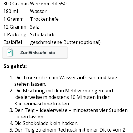
300 Gramm
Weizenmehl 550
180 ml
Wasser
1 Gramm
Trockenhefe
12 Gramm
Salz
1 Packung
Schokolade
Esslöffel
geschmolzene Butter (optional)
Zur Einkaufsliste
So geht's:
Die Trockenhefe im Wasser auflösen und kurz
stehen lassen.
Die Mischung mit dem Mehl vermengen und
idealerweise mindestens 10 Minuten in der
Küchenmaschine kneten.
Den Teig – idealerweise – mindestens vier Stunden
ruhen lassen.
Die Schokolade klein hacken.
Den Teig zu einem Rechteck mit einer Dicke von 2