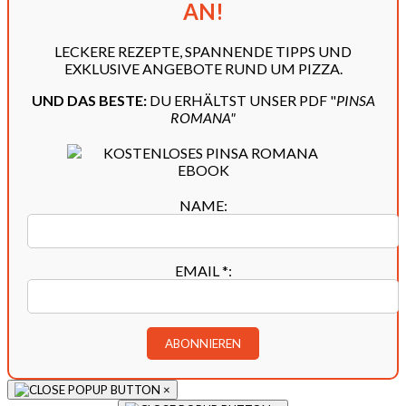
AN!
LECKERE REZEPTE, SPANNENDE TIPPS UND
EXKLUSIVE ANGEBOTE RUND UM PIZZA.
UND DAS BESTE:
DU ERHÄLTST UNSER PDF "
PINSA
ROMANA"
NAME:
EMAIL
*
:
×