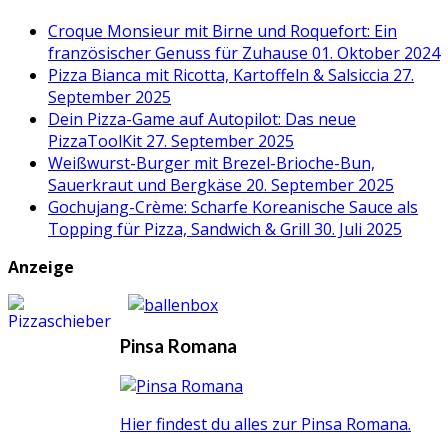
Croque Monsieur mit Birne und Roquefort: Ein
französischer Genuss für Zuhause
01. Oktober 2024
Pizza Bianca mit Ricotta, Kartoffeln & Salsiccia
27.
September 2025
Dein Pizza-Game auf Autopilot: Das neue
PizzaToolKit
27. September 2025
Weißwurst-Burger mit Brezel-Brioche-Bun,
Sauerkraut und Bergkäse
20. September 2025
Gochujang-Crème: Scharfe Koreanische Sauce als
Topping für Pizza, Sandwich & Grill
30. Juli 2025
Anzeige
Pinsa Romana
Hier findest du alles zur Pinsa Romana.