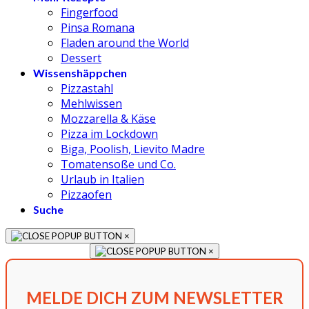
Fingerfood
Pinsa Romana
Fladen around the World
Dessert
Wissenshäppchen
Pizzastahl
Mehlwissen
Mozzarella & Käse
Pizza im Lockdown
Biga, Poolish, Lievito Madre
Tomatensoße und Co.
Urlaub in Italien
Pizzaofen
Suche
×
×
MELDE DICH ZUM NEWSLETTER