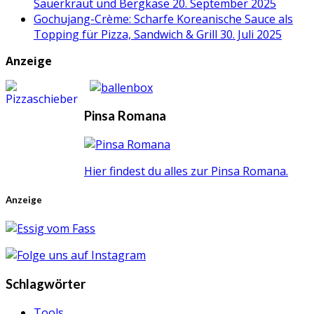
Sauerkraut und Bergkäse
20. September 2025
Gochujang-Crème: Scharfe Koreanische Sauce als
Topping für Pizza, Sandwich & Grill
30. Juli 2025
Anzeige
Pinsa Romana
Hier findest du alles zur Pinsa Romana.
Anzeige
Schlagwörter
Tools