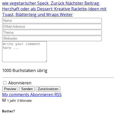
wie vegetarischer Speck
Zurück
Nächster Beitrag:
Herzhaft oder als Dessert: Kreative Raclette-Ideen mit
Toast, Blätterteig und Wraps
Weiter
1000
Buchstaben übrig
Abonnieren
Preview
Senden
Zurücksetzen
My comments
Abonnieren
RSS
M
1 Jahr 3 Monate
Butter?