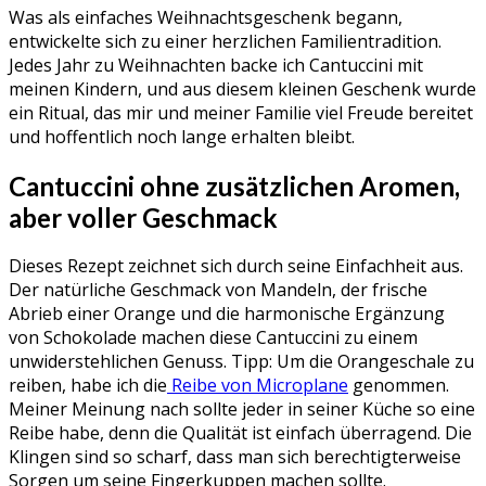
Was als einfaches Weihnachtsgeschenk begann,
entwickelte sich zu einer herzlichen Familientradition.
Jedes Jahr zu Weihnachten backe ich Cantuccini mit
meinen Kindern, und aus diesem kleinen Geschenk wurde
ein Ritual, das mir und meiner Familie viel Freude bereitet
und hoffentlich noch lange erhalten bleibt.
Cantuccini ohne zusätzlichen Aromen,
aber voller Geschmack
Dieses Rezept zeichnet sich durch seine Einfachheit aus.
Der natürliche Geschmack von Mandeln, der frische
Abrieb einer Orange und die harmonische Ergänzung
von Schokolade machen diese Cantuccini zu einem
unwiderstehlichen Genuss. Tipp: Um die Orangeschale zu
reiben, habe ich die
Reibe von Microplane
genommen.
Meiner Meinung nach sollte jeder in seiner Küche so eine
Reibe habe, denn die Qualität ist einfach überragend. Die
Klingen sind so scharf, dass man sich berechtigterweise
Sorgen um seine Fingerkuppen machen sollte.