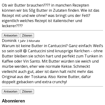
Ob wir Butter brauchen???? in manchen Rezepten
können wir bis 50g Butter in Zutaten finden. Wie ist das
Rezept mit und wie ohne? was bringt uns der Fett?
eigentlich welches Rezept ist italienischer und
leckerer????
Antworten
Zitieren
Dominik
1 Jahr 3 Monate
Warum ist keine Butter in Cantuccini? Ganz einfach: Weil’s
so sein soll! 😄 Cantuccini sind knusprige Kerlchen – ohne
Butter bleiben sie schön hart und perfekt zum Tunken in
Kaffee oder Vin Santo. Mit Butter würden sie weich und
mürbe werden, eher wie normale Kekse. Schmeckt
vielleicht auch gut, aber ist dann halt nicht mehr das
Original aus der Toskana. Also: Keine Butter, dafür
doppelt gebacken und extra crunchy!
Antworten
Zitieren
Abonnieren