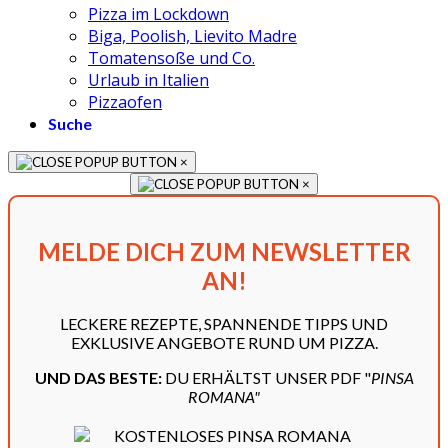
Pizza im Lockdown
Biga, Poolish, Lievito Madre
Tomatensoße und Co.
Urlaub in Italien
Pizzaofen
Suche
×
×
MELDE DICH ZUM NEWSLETTER
AN!
LECKERE REZEPTE, SPANNENDE TIPPS UND
EXKLUSIVE ANGEBOTE RUND UM PIZZA.
UND DAS BESTE:
DU ERHÄLTST UNSER PDF "
PINSA
ROMANA"