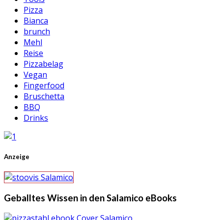
Pizza
Bianca
brunch
Mehl
Reise
Pizzabelag
Vegan
Fingerfood
Bruschetta
BBQ
Drinks
Anzeige
Geballtes Wissen in den Salamico eBooks