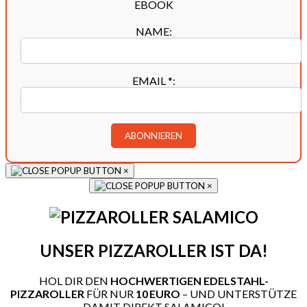
NAME:
EMAIL
*
:
×
×
UNSER PIZZAROLLER IST DA!
HOL DIR DEN
HOCHWERTIGEN EDELSTAHL-
PIZZAROLLER
FÜR NUR
10 EURO
– UND UNTERSTÜTZE
DAMIT DIREKT SALAMICO!