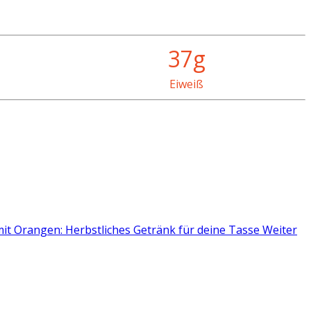
37g
Eiweiß
it Orangen: Herbstliches Getränk für deine Tasse
Weiter