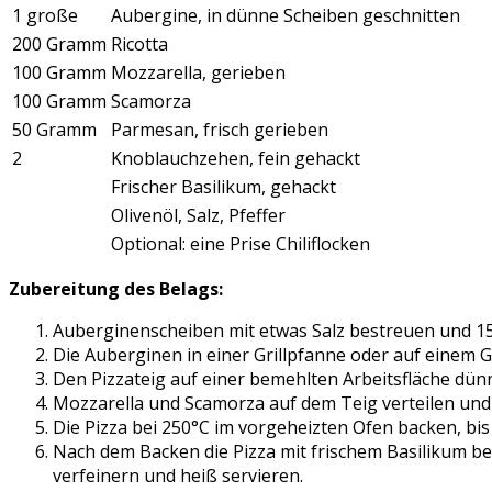
1 große
Aubergine, in dünne Scheiben geschnitten
200 Gramm
Ricotta
100 Gramm
Mozzarella, gerieben
100 Gramm
Scamorza
50 Gramm
Parmesan, frisch gerieben
2
Knoblauchzehen, fein gehackt
Frischer Basilikum, gehackt
Olivenöl, Salz, Pfeffer
Optional: eine Prise Chiliflocken
Zubereitung des Belags:
Auberginenscheiben mit etwas Salz bestreuen und 15
Die Auberginen in einer Grillpfanne oder auf einem Gri
Den Pizzateig auf einer bemehlten Arbeitsfläche dünn
Mozzarella und Scamorza auf dem Teig verteilen un
Die Pizza bei 250°C im vorgeheizten Ofen backen, bis
Nach dem Backen die Pizza mit frischem Basilikum bes
verfeinern und heiß servieren.