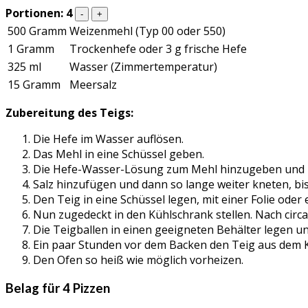
Portionen:
4
-
+
500 Gramm
Weizenmehl (Typ 00 oder 550)
1 Gramm
Trockenhefe oder 3 g frische Hefe
325 ml
Wasser (Zimmertemperatur)
15 Gramm
Meersalz
Zubereitung des Teigs:
Die Hefe im Wasser auflösen.
Das Mehl in eine Schüssel geben.
Die Hefe-Wasser-Lösung zum Mehl hinzugeben und i
Salz hinzufügen und dann so lange weiter kneten, bi
Den Teig in eine Schüssel legen, mit einer Folie od
Nun zugedeckt in den Kühlschrank stellen. Nach circ
Die Teigballen in einen geeigneten Behälter legen un
Ein paar Stunden vor dem Backen den Teig aus dem 
Den Ofen so heiß wie möglich vorheizen.
Belag für 4 Pizzen