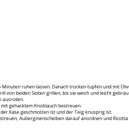
 Minuten ruhen lassen. Danach trocken tupfen und mit Oliv
ll von beiden Seiten grillen, bis sie weich und leicht gebräu
 ausrollen.
d mit gehacktem Knoblauch bestreuen.
 der Käse geschmolzen ist und der Teig knusprig ist.
treuen, Auberginenscheiben darauf anordnen und Ricotta in 