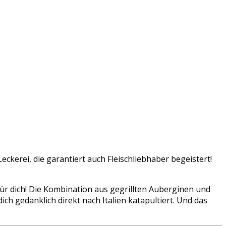
ckerei, die garantiert auch Fleischliebhaber begeistert!
für dich! Die Kombination aus gegrillten Auberginen und
h gedanklich direkt nach Italien katapultiert. Und das