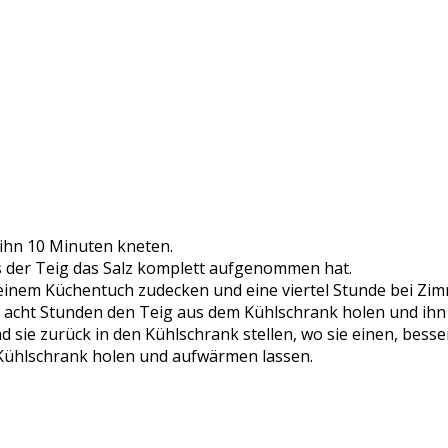
hn 10 Minuten kneten.
s der Teig das Salz komplett aufgenommen hat.
er einem Küchentuch zudecken und eine viertel Stunde bei Zi
a acht Stunden den Teig aus dem Kühlschrank holen und ihn
d sie zurück in den Kühlschrank stellen, wo sie einen, bess
Kühlschrank holen und aufwärmen lassen.