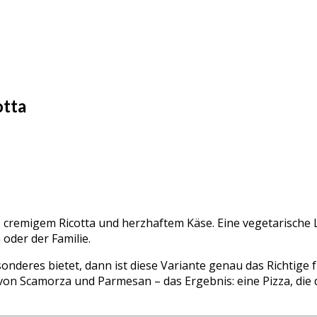
otta
, cremigem Ricotta und herzhaftem Käse. Eine vegetarische Le
oder der Familie.
sonderes bietet, dann ist diese Variante genau das Richtige 
n Scamorza und Parmesan – das Ergebnis: eine Pizza, die dic