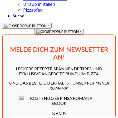
Urlaub in Italien
Pizzaofen
Suche
×
×
MELDE DICH ZUM NEWSLETTER
AN!
LECKERE REZEPTE, SPANNENDE TIPPS UND
EXKLUSIVE ANGEBOTE RUND UM PIZZA.
UND DAS BESTE:
DU ERHÄLTST UNSER PDF "
PINSA
ROMANA"
NAME: