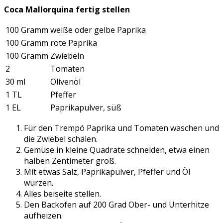
Coca Mallorquina fertig stellen
100 Gramm
weiße oder gelbe Paprika
100 Gramm
rote Paprika
100 Gramm
Zwiebeln
2
Tomaten
30 ml
Olivenöl
1 TL
Pfeffer
1 EL
Paprikapulver, süß
Für den Trempó Paprika und Tomaten waschen und
die Zwiebel schälen.
Gemüse in kleine Quadrate schneiden, etwa einen
halben Zentimeter groß.
Mit etwas Salz, Paprikapulver, Pfeffer und Öl
würzen.
Alles beiseite stellen.
Den Backofen auf 200 Grad Ober- und Unterhitze
aufheizen.