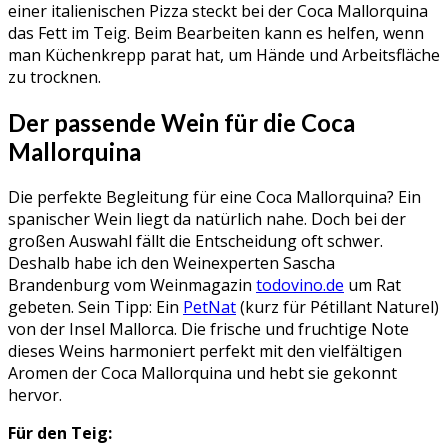
einer italienischen Pizza steckt bei der Coca Mallorquina
das Fett im Teig. Beim Bearbeiten kann es helfen, wenn
man Küchenkrepp parat hat, um Hände und Arbeitsfläche
zu trocknen.
Der passende Wein für die Coca
Mallorquina
Die perfekte Begleitung für eine Coca Mallorquina? Ein
spanischer Wein liegt da natürlich nahe. Doch bei der
großen Auswahl fällt die Entscheidung oft schwer.
Deshalb habe ich den Weinexperten Sascha
Brandenburg vom Weinmagazin
todovino.de
um Rat
gebeten. Sein Tipp: Ein
PetNat
(kurz für Pétillant Naturel)
von der Insel Mallorca. Die frische und fruchtige Note
dieses Weins harmoniert perfekt mit den vielfältigen
Aromen der Coca Mallorquina und hebt sie gekonnt
hervor.
Für den Teig: