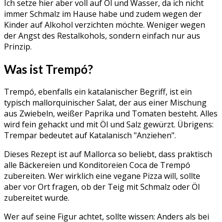
Ich setze hier aber voll auf Öl und Wasser, da ich nicht
immer Schmalz im Hause habe und zudem wegen der
Kinder auf Alkohol verzichten möchte. Weniger wegen
der Angst des Restalkohols, sondern einfach nur aus
Prinzip.
Was ist Trempó?
Trempó, ebenfalls ein katalanischer Begriff, ist ein
typisch mallorquinischer Salat, der aus einer Mischung
aus Zwiebeln, weißer Paprika und Tomaten besteht. Alles
wird fein gehackt und mit Öl und Salz gewürzt. Übrigens:
Trempar bedeutet auf Katalanisch "Anziehen".
Dieses Rezept ist auf Mallorca so beliebt, dass praktisch
alle Bäckereien und Konditoreien Coca de Trempó
zubereiten. Wer wirklich eine vegane Pizza will, sollte
aber vor Ort fragen, ob der Teig mit Schmalz oder Öl
zubereitet wurde.
Wer auf seine Figur achtet, sollte wissen: Anders als bei