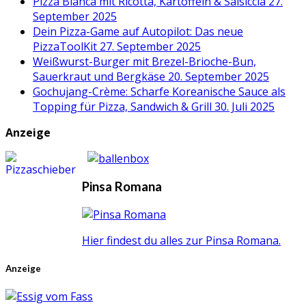
Pizza Bianca mit Ricotta, Kartoffeln & Salsiccia
27.
September 2025
Dein Pizza-Game auf Autopilot: Das neue
PizzaToolKit
27. September 2025
Weißwurst-Burger mit Brezel-Brioche-Bun,
Sauerkraut und Bergkäse
20. September 2025
Gochujang-Crème: Scharfe Koreanische Sauce als
Topping für Pizza, Sandwich & Grill
30. Juli 2025
Anzeige
Pinsa Romana
Hier findest du alles zur Pinsa Romana.
Anzeige