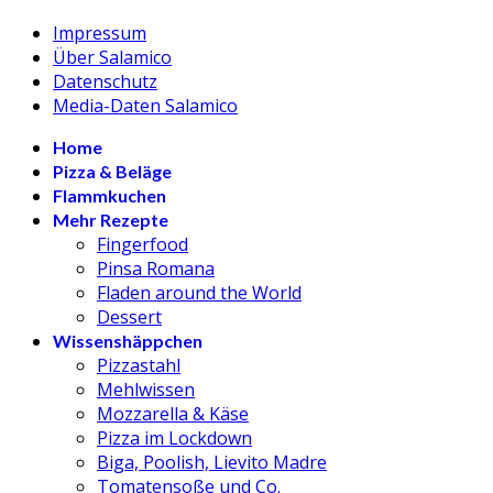
Impressum
Über Salamico
Datenschutz
Media-Daten Salamico
Home
Pizza & Beläge
Flammkuchen
Mehr Rezepte
Fingerfood
Pinsa Romana
Fladen around the World
Dessert
Wissenshäppchen
Pizzastahl
Mehlwissen
Mozzarella & Käse
Pizza im Lockdown
Biga, Poolish, Lievito Madre
Tomatensoße und Co.