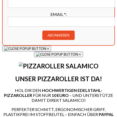
EMAIL
*
:
×
×
UNSER PIZZAROLLER IST DA!
HOL DIR DEN
HOCHWERTIGEN EDELSTAHL-
PIZZAROLLER
FÜR NUR
10 EURO
– UND UNTERSTÜTZE
DAMIT DIREKT SALAMICO!
PERFEKTER SCHNITT, ERGONOMISCHER GRIFF,
PLASTIKFREI IM STOFFBEUTEL – EINFACH ÜBER
PAYPAL