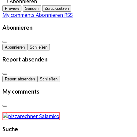
Abonnieren
Preview
Senden
Zurücksetzen
My comments
Abonnieren
RSS
Abonnieren
Abonnieren
Schließen
Report absenden
Report absenden
Schließen
My comments
Suche