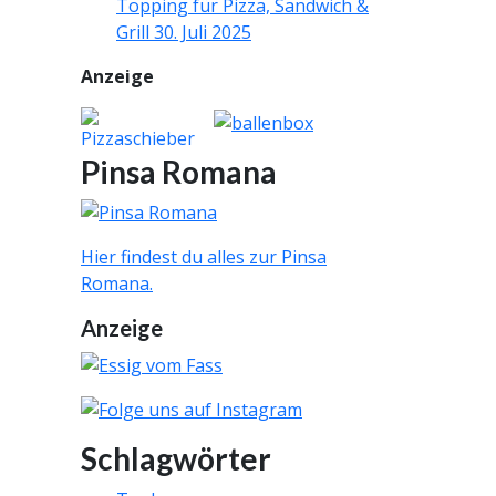
Topping für Pizza, Sandwich &
Grill
30. Juli 2025
Anzeige
Pinsa Romana
Hier findest du alles zur Pinsa
Romana.
Anzeige
Schlagwörter