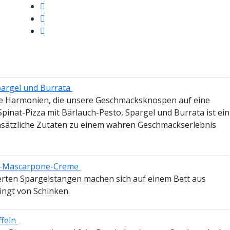
pargel und Burrata
tete Harmonien, die unsere Geschmacksknospen auf eine
pinat-Pizza mit Bärlauch-Pesto, Spargel und Burrata ist ein
ensätzliche Zutaten zu einem wahren Geschmackserlebnis
kum-Mascarpone-Creme
hierten Spargelstangen machen sich auf einem Bett aus
ingt von Schinken.
ffeln