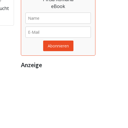
r
ucht
Anzeige