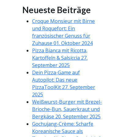
Neueste Beiträge
Croque Monsieur mit Birne
und Roquefort: Ein
französischer Genuss für
Zuhause
01. Oktober 2024
Pizza Bianca mit Ricotta,
Kartoffeln & Salsiccia
27.
September 2025
Dein Pizza-Game auf
Autopilot: Das neue
PizzaToolKit
27. September
2025
Weißwurst-Burger mit Brezel-
Brioche-Bun, Sauerkraut und
Bergkäse
20. September 2025
Gochujang-Crème: Scharfe
Koreanische Sauce als