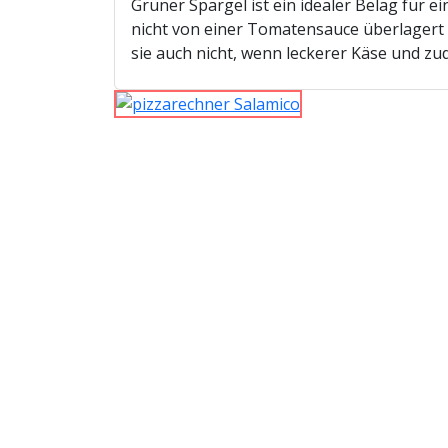
Grüner Spargel ist ein idealer Belag für e
nicht von einer Tomatensauce überlagert 
sie auch nicht, wenn leckerer Käse und z