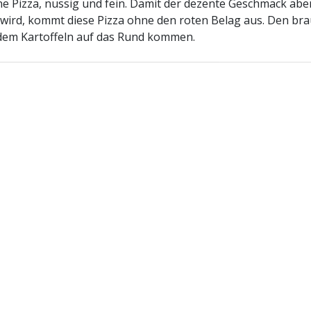
ine Pizza, nussig und fein. Damit der dezente Geschmack abe
wird, kommt diese Pizza ohne den roten Belag aus. Den bra
udem Kartoffeln auf das Rund kommen.