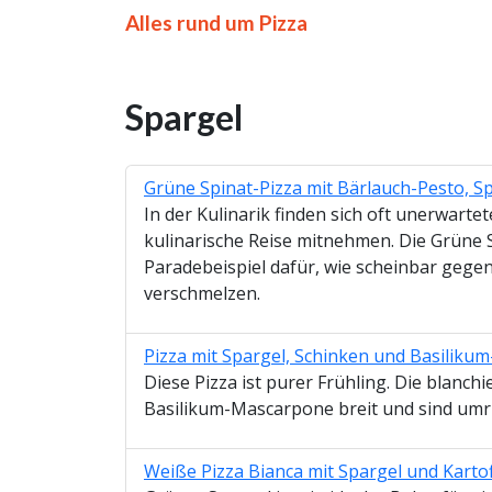
Alles rund um Pizza
Spargel
Grüne Spinat-Pizza mit Bärlauch-Pesto, S
In der Kulinarik finden sich oft unerwar
kulinarische Reise mitnehmen. Die Grüne S
Paradebeispiel dafür, wie scheinbar geg
verschmelzen.
Pizza mit Spargel, Schinken und Basili
Diese Pizza ist purer Frühling. Die blanc
Basilikum-Mascarpone breit und sind umr
Weiße Pizza Bianca mit Spargel und Karto