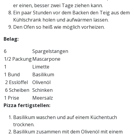
er einen, besser zwei Tage ziehen kann.
Ein paar Stunden vor dem Backen den Teig aus dem
Kühlschrank holen und aufwärmen lassen.
Den Ofen so heiß wie möglich vorheizen.
Belag:
6
Spargelstangen
1/2 Packung
Mascarpone
1
Limette
1 Bund
Basilikum
2 Esslöffel
Olivenöl
6 Scheiben
Schinken
1 Prise
Meersalz
Pizza fertigstellen:
Basilikum waschen und auf einem Küchentuch
trocknen.
Basilikum zusammen mit dem Olivenöl mit einem