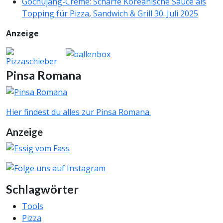
Gochujang-Crème: Scharfe Koreanische Sauce als
Topping für Pizza, Sandwich & Grill
30. Juli 2025
Anzeige
Pinsa Romana
Hier findest du alles zur Pinsa Romana.
Anzeige
Schlagwörter
Tools
Pizza