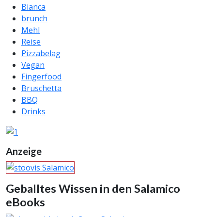
Bianca
brunch
Mehl
Reise
Pizzabelag
Vegan
Fingerfood
Bruschetta
BBQ
Drinks
Anzeige
Geballtes Wissen in den Salamico
eBooks