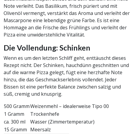
Note verleiht. Das Basilikum, frisch püriert und mit
Olivenöl vermengt, verstärkt das Aroma und verleiht der
Mascarpone eine lebendige grüne Farbe. Es ist eine
Hommage an die Frische des Frühlings und verleiht der
Pizza eine unwiderstehliche Vitalität.
Die Vollendung: Schinken
Wenn es um den letzten Schliff geht, enttäuscht dieses
Rezept nicht. Der Schinken, hauchdünn geschnitten und
auf die warme Pizza gelegt, fügt eine herzhafte Note
hinzu, die das Geschmackserlebnis vollendet. Jeder
Bissen ist eine perfekte Balance zwischen salzig und
süß, cremig und knusprig.
500 Gramm
Weizenmehl – idealerweise Tipo 00
1 Gramm
Trockenhefe
ca. 300 ml
Wasser (Zimmertemperatur)
15 Gramm
Meersalz