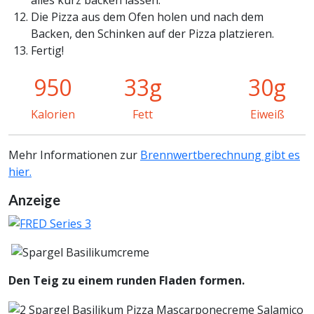
alles kurz backen lassen.
Die Pizza aus dem Ofen holen und nach dem
Backen, den Schinken auf der Pizza platzieren.
Fertig!
950
33g
30g
Kalorien
Fett
Eiweiß
Mehr Informationen zur
Brennwertberechnung gibt es
hier.
Anzeige
Den Teig zu einem runden Fladen formen.