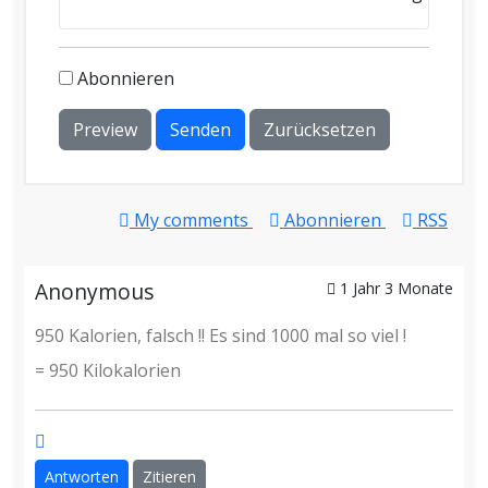
Abonnieren
Preview
Senden
Zurücksetzen
My comments
Abonnieren
RSS
Anonymous
1 Jahr 3 Monate
950 Kalorien, falsch !! Es sind 1000 mal so viel !
= 950 Kilokalorien
Antworten
Zitieren