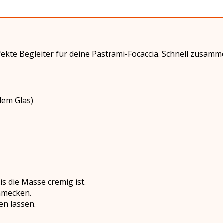
rfekte Begleiter für deine Pastrami-Focaccia. Schnell zusam
dem Glas)
is die Masse cremig ist.
chmecken.
n lassen.