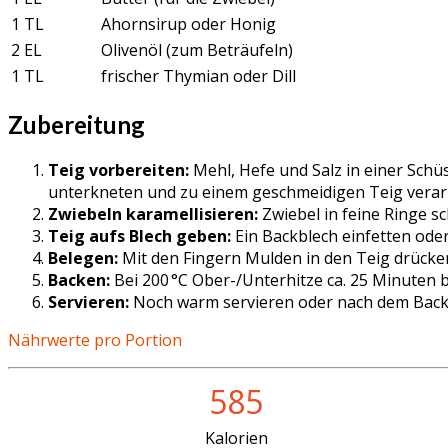
1 TL
Ahornsirup oder Honig
2 EL
Olivenöl (zum Beträufeln)
1 TL
frischer Thymian oder Dill
Zubereitung
Teig vorbereiten:
Mehl, Hefe und Salz in einer Schü
unterkneten und zu einem geschmeidigen Teig verarb
Zwiebeln karamellisieren:
Zwiebel in feine Ringe sc
Teig aufs Blech geben:
Ein Backblech einfetten ode
Belegen:
Mit den Fingern Mulden in den Teig drücken
Backen:
Bei 200 °C Ober-/Unterhitze ca. 25 Minuten ba
Servieren:
Noch warm servieren oder nach dem Back
Nährwerte pro Portion
585
Kalorien