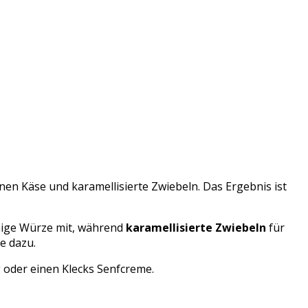
enen Käse und karamellisierte Zwiebeln. Das Ergebnis ist
hige Würze mit, während
karamellisierte Zwiebeln
für
te dazu.
g oder einen Klecks Senfcreme.