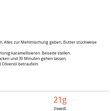
en. Alles zur Mehlmischung geben, Butter stückweise
nig karamellisieren. Beiseite stellen.
rücken und 30 Minuten gehen lassen.
 Olivenöl beträufeln.
21g
Eiweiß