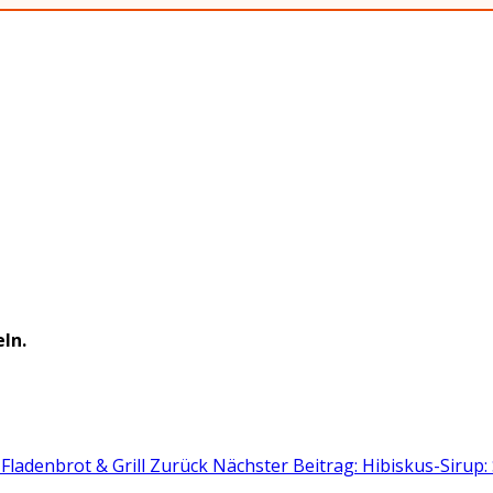
eln.
 Fladenbrot & Grill
Zurück
Nächster Beitrag: Hibiskus-Sirup