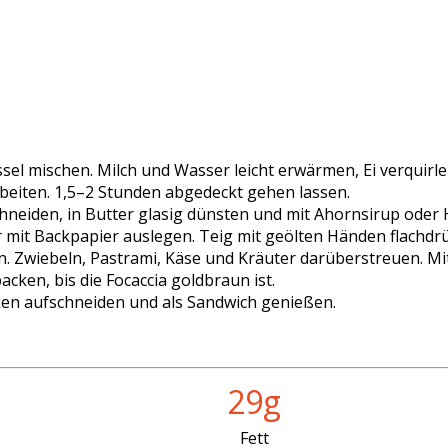
ssel mischen. Milch und Wasser leicht erwärmen, Ei verquirl
eiten. 1,5–2 Stunden abgedeckt gehen lassen.
hneiden, in Butter glasig dünsten und mit Ahornsirup oder Ho
r mit Backpapier auslegen. Teig mit geölten Händen flachd
. Zwiebeln, Pastrami, Käse und Kräuter darüberstreuen. Mit
cken, bis die Focaccia goldbraun ist.
en aufschneiden und als Sandwich genießen.
29g
Fett