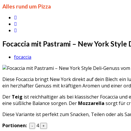
Alles rund um Pizza
Focaccia mit Pastrami – New York Style
focaccia
Diese Focaccia bringt New York direkt auf dein Blech: ein l
ein herzhafter Genuss mit kräftigen Aromen und einer orde
Der
Teig
ist reichhaltiger als bei klassischer Focaccia und
eine süßliche Balance sorgen. Der
Mozzarella
sorgt für c
Diese Variante ist perfekt zum Snacken, Teilen oder als 
Portionen:
4
-
+