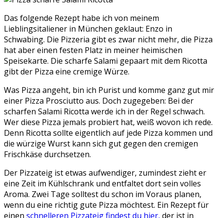
Das folgende Rezept habe ich von meinem
Lieblingsitaliener in München geklaut: Enzo in
Schwabing. Die Pizzeria gibt es zwar nicht mehr, die Pizza
hat aber einen festen Platz in meiner heimischen
Speisekarte. Die scharfe Salami gepaart mit dem Ricotta
gibt der Pizza eine cremige Würze.
Was Pizza angeht, bin ich Purist und komme ganz gut mir
einer Pizza Prosciutto aus. Doch zugegeben: Bei der
scharfen Salami Ricotta werde ich in der Regel schwach.
Wer diese Pizza jemals probiert hat, weiß wovon ich rede.
Denn Ricotta sollte eigentlich auf jede Pizza kommen und
die würzige Wurst kann sich gut gegen den cremigen
Frischkäse durchsetzen.
Der Pizzateig ist etwas aufwendiger, zumindest zieht er
eine Zeit im Kühlschrank und entfaltet dort sein volles
Aroma. Zwei Tage solltest du schon im Voraus planen,
wenn du eine richtig gute Pizza möchtest. Ein Rezept für
einen
schnelleren Pizzateig findest du hier,
der ist in