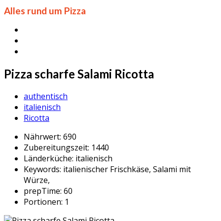
Alles rund um Pizza
Pizza scharfe Salami Ricotta
authentisch
italienisch
Ricotta
Nährwert:
690
Zubereitungszeit:
1440
Länderküche:
italienisch
Keywords:
italienischer Frischkäse, Salami mit
Würze,
prepTime:
60
Portionen:
1