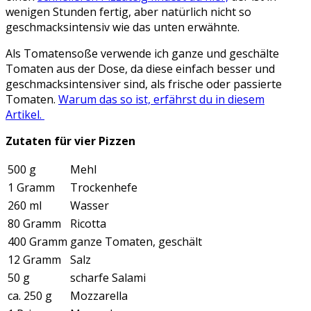
wenigen Stunden fertig, aber natürlich nicht so
geschmacksintensiv wie das unten erwähnte.
Als Tomatensoße verwende ich ganze und geschälte
Tomaten aus der Dose, da diese einfach besser und
geschmacksintensiver sind, als frische oder passierte
Tomaten.
Warum das so ist, erfährst du in diesem
Artikel.
Zutaten für vier Pizzen
500 g
Mehl
1 Gramm
Trockenhefe
260 ml
Wasser
80 Gramm
Ricotta
400 Gramm
ganze Tomaten, geschält
12 Gramm
Salz
50 g
scharfe Salami
ca. 250 g
Mozzarella