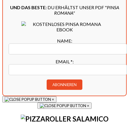
UND DAS BESTE:
DU ERHÄLTST UNSER PDF "
PINSA
ROMANA"
NAME:
EMAIL
*
:
×
×