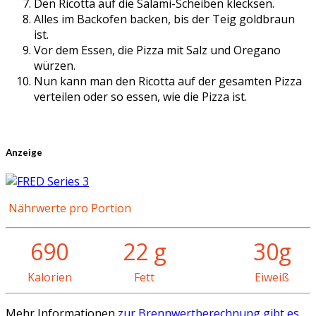
Den Ricotta auf die Salami-Scheiben klecksen.
Alles im Backofen backen, bis der Teig goldbraun
ist.
Vor dem Essen, die Pizza mit Salz und Oregano
würzen.
Nun kann man den Ricotta auf der gesamten Pizza
verteilen oder so essen, wie die Pizza ist.
Anzeige
Nährwerte pro Portion
690
22 g
30g
Kalorien
Fett
Eiweiß
Mehr Informationen
zur Brennwertberechnung gibt es