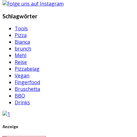
Schlagwörter
Tools
Pizza
Bianca
brunch
Mehl
Reise
Pizzabelag
Vegan
Fingerfood
Bruschetta
BBQ
Drinks
Anzeige