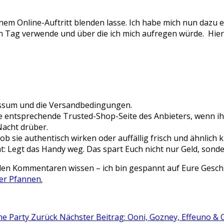
inem Online-Auftritt blenden lasse. Ich habe mich nun dazu 
eden Tag verwende und über die ich mich aufregen würde. Hie
essum und die Versandbedingungen.
e entsprechende Trusted-Shop-Seite des Anbieters, wenn ihr
Nacht drüber.
 sie authentisch wirken oder auffällig frisch und ähnlich k
nt: Legt das Handy weg. Das spart Euch nicht nur Geld, son
den Kommentaren wissen – ich bin gespannt auf Eure Geschi
er Pfannen.
ine Party
Zurück
Nächster Beitrag: Ooni, Gozney, Effeuno & 