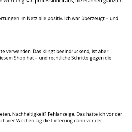
ie Werbung sah professionell aus, die Pfannen glänzten
ertungen im Netz alle positiv. Ich war überzeugt – und
te verwenden. Das klingt beeindruckend, ist aber
diesem Shop hat – und rechtliche Schritte gegen die
en. Nachhaltigkeit? Fehlanzeige. Das hätte ich vor der
ch vier Wochen lag die Lieferung dann vor der