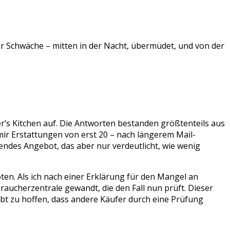
r Schwäche – mitten in der Nacht, übermüdet, und von der
’s Kitchen auf. Die Antworten bestanden größtenteils aus
ir Erstattungen von erst 20 – nach längerem Mail-
kendes Angebot, das aber nur verdeutlicht, wie wenig
en. Als ich nach einer Erklärung für den Mangel an
raucherzentrale gewandt, die den Fall nun prüft. Dieser
ibt zu hoffen, dass andere Käufer durch eine Prüfung