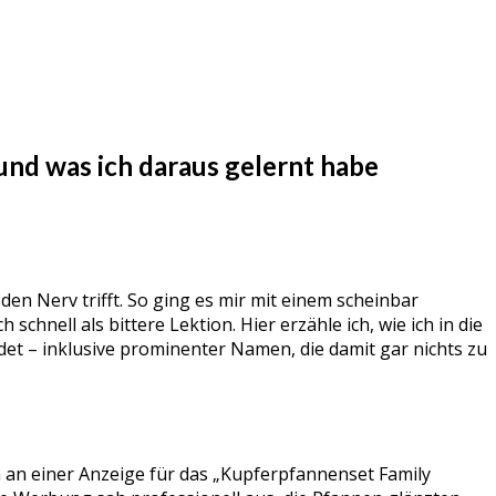
und was ich daraus gelernt habe
en Nerv trifft. So ging es mir mit einem scheinbar
nell als bittere Lektion. Hier erzähle ich, wie ich in die
et – inklusive prominenter Namen, die damit gar nichts zu
ch an einer Anzeige für das „Kupferpfannenset Family