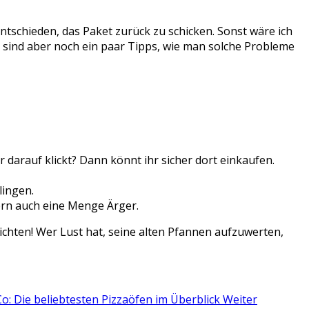
entschieden, das Paket zurück zu schicken. Sonst wäre ich
r sind aber noch ein paar Tipps, wie man solche Probleme
 darauf klickt? Dann könnt ihr sicher dort einkaufen.
lingen.
dern auch eine Menge Ärger.
chten! Wer Lust hat, seine alten Pfannen aufzuwerten,
Co: Die beliebtesten Pizzaöfen im Überblick
Weiter