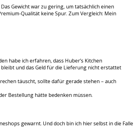
Das Gewicht war zu gering, um tatsächlich einen
 Premium-Qualität keine Spur. Zum Vergleich: Mein
en habe ich erfahren, dass Huber’s Kitchen
ibt und das Geld für die Lieferung nicht erstattet
rechen täuscht, sollte dafür gerade stehen – auch
i der Bestellung hätte bedenken müssen.
eshops gewarnt. Und doch bin ich hier selbst in die Falle