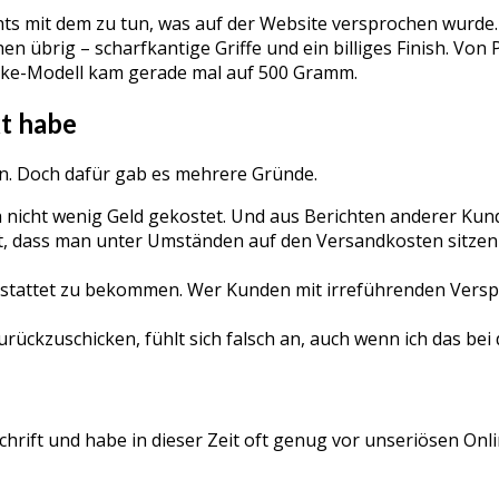
ts mit dem zu tun, was auf der Website versprochen wurde. 
n übrig – scharfkantige Griffe und ein billiges Finish. Von
Fake-Modell kam gerade mal auf 500 Gramm.
t habe
en. Doch dafür gab es mehrere Gründe.
nicht wenig Geld gekostet. Und aus Berichten anderer Kund
dass man unter Umständen auf den Versandkosten sitzen ble
h erstattet zu bekommen. Wer Kunden mit irreführenden Versp
urückzuschicken, fühlt sich falsch an, auch wenn ich das be
hrift und habe in dieser Zeit oft genug vor unseriösen Onlin