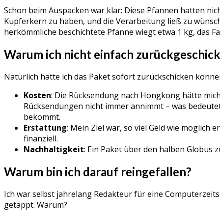
Schon beim Auspacken war klar: Diese Pfannen hatten nich
Kupferkern zu haben, und die Verarbeitung ließ zu wünsche
herkömmliche beschichtete Pfanne wiegt etwa 1 kg, das 
Warum ich nicht einfach zurückgeschick
Natürlich hätte ich das Paket sofort zurückschicken könn
Kosten
: Die Rücksendung nach Hongkong hätte mich 
Rücksendungen nicht immer annimmt – was bedeutet, 
bekommt.
Erstattung
: Mein Ziel war, so viel Geld wie möglic
finanziell.
Nachhaltigkeit
: Ein Paket über den halben Globus z
Warum bin ich darauf reingefallen?
Ich war selbst jahrelang Redakteur für eine Computerzeitsc
getappt. Warum?