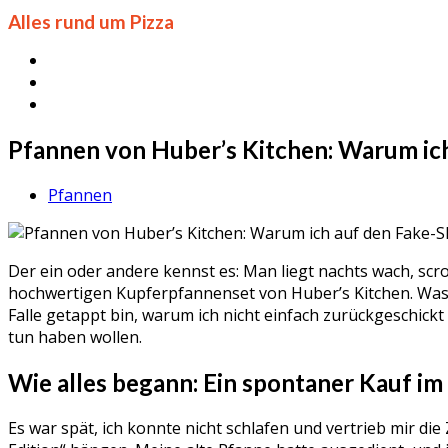
Alles rund um Pizza
Pfannen von Huber’s Kitchen: Warum ich
Pfannen
Der ein oder andere kennst es: Man liegt nachts wach, scro
hochwertigen Kupferpfannenset von Huber’s Kitchen. Was ich
Falle getappt bin, warum ich nicht einfach zurückgeschic
tun haben wollen.
Wie alles begann: Ein spontaner Kauf i
Es war spät, ich konnte nicht schlafen und vertrieb mir di