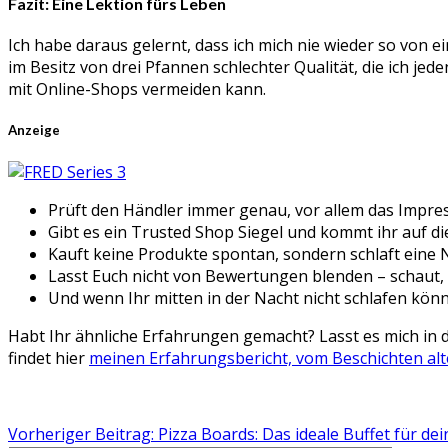
Fazit: Eine Lektion fürs Leben
Ich habe daraus gelernt, dass ich mich nie wieder so von e
im Besitz von drei Pfannen schlechter Qualität, die ich j
mit Online-Shops vermeiden kann.
Anzeige
Prüft den Händler immer genau, vor allem das Impr
Gibt es ein Trusted Shop Siegel und kommt ihr auf di
Kauft keine Produkte spontan, sondern schlaft eine 
Lasst Euch nicht von Bewertungen blenden – schaut, ob
Und wenn Ihr mitten in der Nacht nicht schlafen kön
Habt Ihr ähnliche Erfahrungen gemacht? Lasst es mich in 
findet hier
meinen Erfahrungsbericht, vom Beschichten alt
Vorheriger Beitrag: Pizza Boards: Das ideale Buffet für de