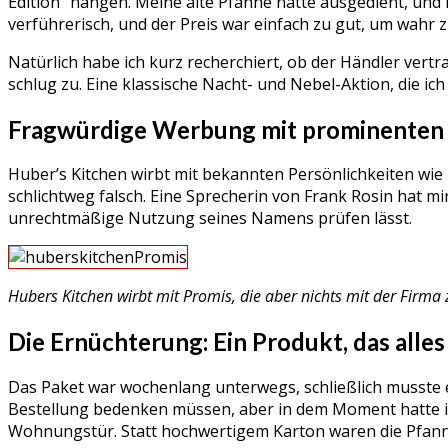
Edition“ hängen. Meine alte Pfanne hatte ausgedient, und
verführerisch, und der Preis war einfach zu gut, um wahr z
Natürlich habe ich kurz recherchiert, ob der Händler vertr
schlug zu. Eine klassische Nacht- und Nebel-Aktion, die ic
Fragwürdige Werbung mit prominente
Huber’s Kitchen wirbt mit bekannten Persönlichkeiten wie 
schlichtweg falsch. Eine Sprecherin von Frank Rosin hat mi
unrechtmäßige Nutzung seines Namens prüfen lässt.
Hubers Kitchen wirbt mit Promis, die aber nichts mit der Firma
Die Ernüchterung: Ein Produkt, das alle
Das Paket war wochenlang unterwegs, schließlich musste e
Bestellung bedenken müssen, aber in dem Moment hatte ic
Wohnungstür. Statt hochwertigem Karton waren die Pfannen