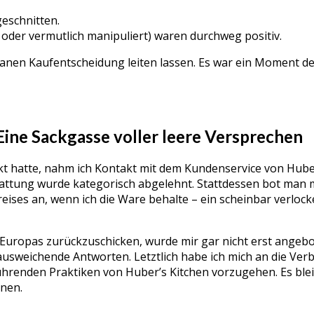
eschnitten.
der vermutlich manipuliert) waren durchweg positiv.
anen Kaufentscheidung leiten lassen. Es war ein Moment de
ine Sackgasse voller leere Versprechen
t hatte, nahm ich Kontakt mit dem Kundenservice von Huber
tattung wurde kategorisch abgelehnt. Stattdessen bot man m
reises an, wenn ich die Ware behalte – ein scheinbar verloc
 Europas zurückzuschicken, wurde mir gar nicht erst angebot
ausweichende Antworten. Letztlich habe ich mich an die Verb
führenden Praktiken von Huber’s Kitchen vorzugehen. Es ble
nen.