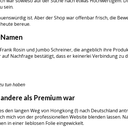
 ich war sowieso auf der Suche nach etwas Hochwertigem. D
u sein.
auenswürdig ist. Aber der Shop war offenbar frisch, die Bew
h heute bereue.
n Namen
Frank Rosin und Jumbo Schreiner, die angeblich ihre Produk
r auf Nachfrage bestätigt, dass er keinerlei Verbindung zu 
 zu tun haben
s andere als Premium war
s den langen Weg von Hongkong (!) nach Deutschland antret
h mich von der professionellen Website blenden lassen. Na
 in einer lieblosen Folie eingewickelt.