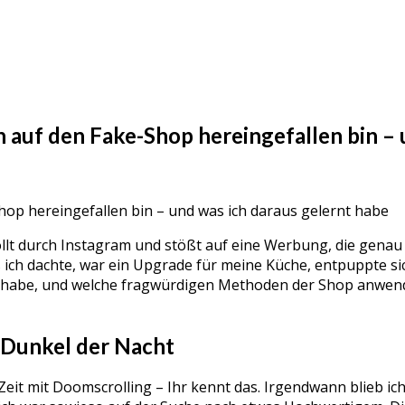
 auf den Fake-Shop hereingefallen bin – 
llt durch Instagram und stößt auf eine Werbung, die genau d
 dachte, war ein Upgrade für meine Küche, entpuppte sich sch
kt habe, und welche fragwürdigen Methoden der Shop anwend
m Dunkel der Nacht
e Zeit mit Doomscrolling – Ihr kennt das. Irgendwann blieb i