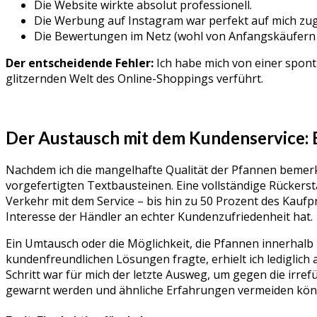
Die Website wirkte absolut professionell.
Die Werbung auf Instagram war perfekt auf mich zug
Die Bewertungen im Netz (wohl von Anfangskäufern o
Der entscheidende Fehler:
Ich habe mich von einer spont
glitzernden Welt des Online-Shoppings verführt.
Der Austausch mit dem Kundenservice: E
Nachdem ich die mangelhafte Qualität der Pfannen bemerk
vorgefertigten Textbausteinen. Eine vollständige Rückers
Verkehr mit dem Service – bis hin zu 50 Prozent des Kaufp
Interesse der Händler an echter Kundenzufriedenheit hat.
Ein Umtausch oder die Möglichkeit, die Pfannen innerhalb
kundenfreundlichen Lösungen fragte, erhielt ich lediglich 
Schritt war für mich der letzte Ausweg, um gegen die irre
gewarnt werden und ähnliche Erfahrungen vermeiden kön