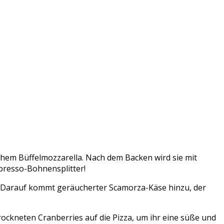
chem Büffelmozzarella. Nach dem Backen wird sie mit
presso-Bohnensplitter!
rd. Darauf kommt geräucherter Scamorza-Käse hinzu, der
ockneten Cranberries auf die Pizza, um ihr eine süße und