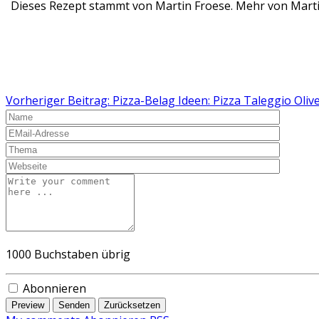
Dieses Rezept stammt von Martin Froese. Mehr von Martin
Vorheriger Beitrag: Pizza-Belag Ideen: Pizza Taleggio Oliv
1000
Buchstaben übrig
Abonnieren
Preview
Senden
Zurücksetzen