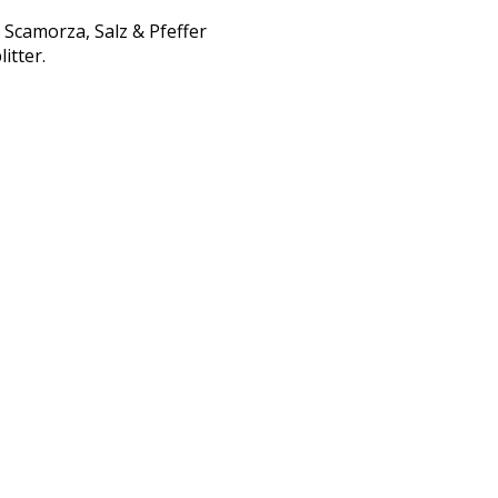
 Scamorza, Salz & Pfeffer
itter.