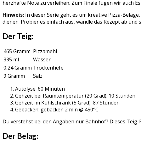
herzhafte Note zu verleihen. Zum Finale fügen wir auch E
Hinweis:
In dieser Serie geht es um kreative Pizza-Beläge, 
dienen. Probier es einfach aus, wandle das Rezept ab und
Der Teig:
465 Gramm
Pizzamehl
335 ml
Wasser
0,24 Gramm
Trockenhefe
9 Gramm
Salz
Autolyse: 60 Minuten
Gehzeit bei Raumtemperatur (20 Grad): 10 Stunden
Gehzeit im Kühlschrank (5 Grad): 87 Stunden
Gebacken: gebacken 2 min @ 450°C
Du verstehst bei den Angaben nur Bahnhof? Dieses Teig-R
Der Belag: