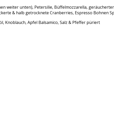
 weiter unten), Petersilie, Büffelmozzarella, geräucherter
kerte & halb getrocknete Cranberries, Espresso Bohnen Spl
, Knoblauch, Apfel Balsamico, Salz & Pfeffer püriert