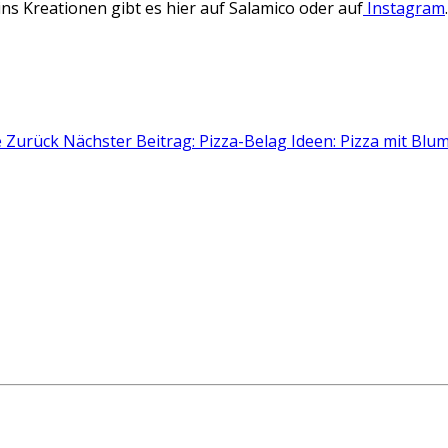
s Kreationen gibt es hier auf Salamico oder auf
Instagram
.
e
Zurück
Nächster Beitrag: Pizza-Belag Ideen: Pizza mit Bl