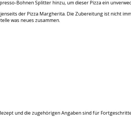
spresso-Bohnen Splitter hinzu, um dieser Pizza ein unverwe
jenseits der Pizza Margherita. Die Zubereitung ist nicht imm
 stelle was neues zusammen.
ezept und die zugehörigen Angaben sind für Fortgeschritt