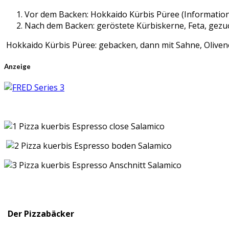
Vor dem Backen: Hokkaido Kürbis Püree (Informationen
Nach dem Backen: geröstete Kürbiskerne, Feta, gezuc
Hokkaido Kürbis Püree: gebacken, dann mit Sahne, Olivenöl
Anzeige
Der Pizzabäcker