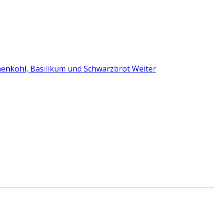
umenkohl, Basilikum und Schwarzbrot
Weiter