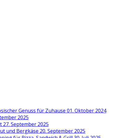
zösischer Genuss für Zuhause
01. Oktober 2024
ptember 2025
it
27. September 2025
aut und Bergkäse
20. September 2025
ing für Pizza, Sandwich & Grill
30. Juli 2025