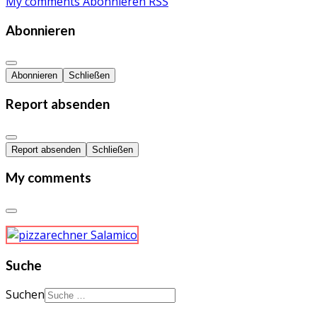
My comments
Abonnieren
RSS
Abonnieren
Abonnieren
Schließen
Report absenden
Report absenden
Schließen
My comments
Suche
Suchen