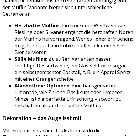
Flammkuchen-Muffins noch verstärken. Abhängig von
der Muffin-Variante bieten sich unterschiedliche
Getränke an:
Herzhafte Muffins:
Ein trockener Weißwein wie
Riesling oder Silvaner ergänzt die herzhaften Noten
der Muffins hervorragend. Wer es lieber erfrischend
mag, kann auch ein kühles Radler oder ein helles
Bier servieren.
Süße Muffins:
Zu süßen Varianten passen
fruchtige Dessertweine, ein Glas Sekt oder sogar
ein selbstgemachter Cocktail, z. B. ein Aperol Spritz
mit einer Orangenscheibe.
Alkoholfreie Optionen:
Eine hausgemachte
Limonade, wie Zitrone-Basilikum oder Himbeer-
Minze, ist die perfekte Erfrischung – sowohl zu
herzhaften als auch zu süßen Muffins.
Dekoration – das Auge isst mit
Mit ein paar einfachen Tricks kannst du die