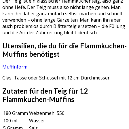
Der Teig ist ein klassischer Flammkuchenteig, also ganz
ohne Hefe. Der Teig muss also nicht lange gehen. Man
kann ihn daher ganz einfach selbst machen und schnell
verwenden – ohne lange Gärzeiten. Man kann ihn aber
auch problemlos durch Blätterteig ersetzen – die Füllung
und die Art der Zubereitung bleibt identisch.
Utensilien, die du für die Flammkuchen-
Muffins benötigst
Muffinform
Glas, Tasse oder Schüssel mit 12 cm Durchmesser
Zutaten für den Teig für 12
Flammkuchen-Muffins
180 Gramm
Weizenmehl 550
100 ml
Wasser
5 Gramm
Salz