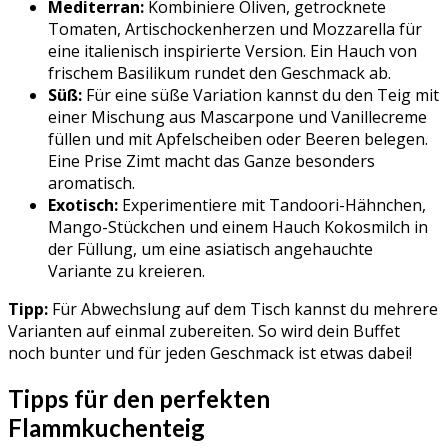
Mediterran:
Kombiniere Oliven, getrocknete
Tomaten, Artischockenherzen und Mozzarella für
eine italienisch inspirierte Version. Ein Hauch von
frischem Basilikum rundet den Geschmack ab.
Süß:
Für eine süße Variation kannst du den Teig mit
einer Mischung aus Mascarpone und Vanillecreme
füllen und mit Apfelscheiben oder Beeren belegen.
Eine Prise Zimt macht das Ganze besonders
aromatisch.
Exotisch:
Experimentiere mit Tandoori-Hähnchen,
Mango-Stückchen und einem Hauch Kokosmilch in
der Füllung, um eine asiatisch angehauchte
Variante zu kreieren.
Tipp:
Für Abwechslung auf dem Tisch kannst du mehrere
Varianten auf einmal zubereiten. So wird dein Buffet
noch bunter und für jeden Geschmack ist etwas dabei!
Tipps für den perfekten
Flammkuchenteig