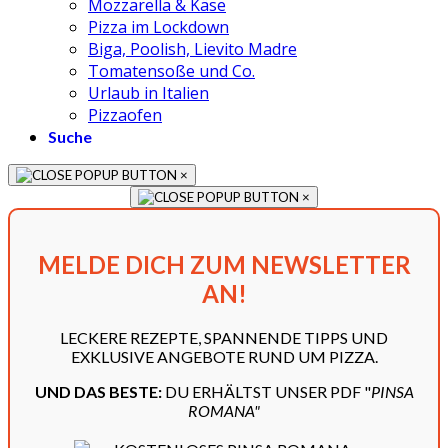
Mozzarella & Käse
Pizza im Lockdown
Biga, Poolish, Lievito Madre
Tomatensoße und Co.
Urlaub in Italien
Pizzaofen
Suche
×
×
MELDE DICH ZUM NEWSLETTER
AN!
LECKERE REZEPTE, SPANNENDE TIPPS UND
EXKLUSIVE ANGEBOTE RUND UM PIZZA.
UND DAS BESTE:
DU ERHÄLTST UNSER PDF "
PINSA
ROMANA"