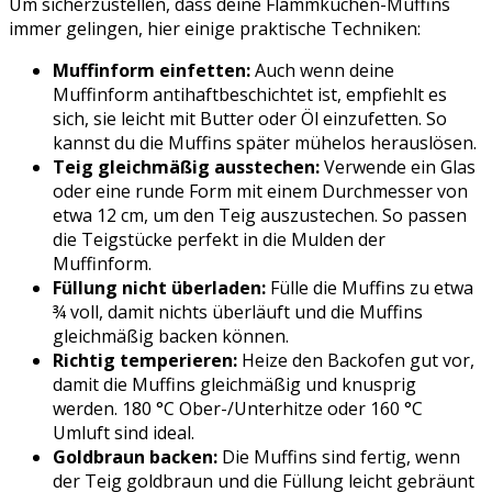
Um sicherzustellen, dass deine Flammkuchen-Muffins
immer gelingen, hier einige praktische Techniken:
Muffinform einfetten:
Auch wenn deine
Muffinform antihaftbeschichtet ist, empfiehlt es
sich, sie leicht mit Butter oder Öl einzufetten. So
kannst du die Muffins später mühelos herauslösen.
Teig gleichmäßig ausstechen:
Verwende ein Glas
oder eine runde Form mit einem Durchmesser von
etwa 12 cm, um den Teig auszustechen. So passen
die Teigstücke perfekt in die Mulden der
Muffinform.
Füllung nicht überladen:
Fülle die Muffins zu etwa
¾ voll, damit nichts überläuft und die Muffins
gleichmäßig backen können.
Richtig temperieren:
Heize den Backofen gut vor,
damit die Muffins gleichmäßig und knusprig
werden. 180 °C Ober-/Unterhitze oder 160 °C
Umluft sind ideal.
Goldbraun backen:
Die Muffins sind fertig, wenn
der Teig goldbraun und die Füllung leicht gebräunt