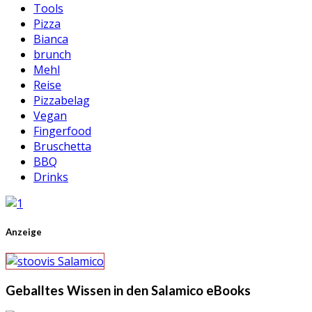
Tools
Pizza
Bianca
brunch
Mehl
Reise
Pizzabelag
Vegan
Fingerfood
Bruschetta
BBQ
Drinks
Anzeige
Geballtes Wissen in den Salamico eBooks