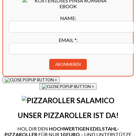
NAME:
EMAIL
*
:
×
×
UNSER PIZZAROLLER IST DA!
HOL DIR DEN
HOCHWERTIGEN EDELSTAHL-
PIZZAROLLER
FÜR NUR
10 EURO
– UND UNTERSTÜTZE