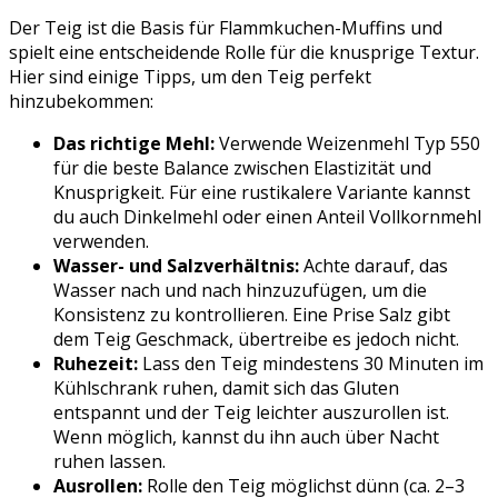
Der Teig ist die Basis für Flammkuchen-Muffins und
spielt eine entscheidende Rolle für die knusprige Textur.
Hier sind einige Tipps, um den Teig perfekt
hinzubekommen:
Das richtige Mehl:
Verwende Weizenmehl Typ 550
für die beste Balance zwischen Elastizität und
Knusprigkeit. Für eine rustikalere Variante kannst
du auch Dinkelmehl oder einen Anteil Vollkornmehl
verwenden.
Wasser- und Salzverhältnis:
Achte darauf, das
Wasser nach und nach hinzuzufügen, um die
Konsistenz zu kontrollieren. Eine Prise Salz gibt
dem Teig Geschmack, übertreibe es jedoch nicht.
Ruhezeit:
Lass den Teig mindestens 30 Minuten im
Kühlschrank ruhen, damit sich das Gluten
entspannt und der Teig leichter auszurollen ist.
Wenn möglich, kannst du ihn auch über Nacht
ruhen lassen.
Ausrollen:
Rolle den Teig möglichst dünn (ca. 2–3