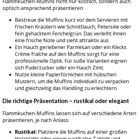
Flammkuchen-Muffins nicht nur köstlich, sondern auch
optisch ansprechend präsentieren:
Bestreue die Muffins kurz vor dem Servieren mit
frischen Kräutern wie Schnittlauch, Petersilie oder
fein gehacktem Fenchelgrün. Das verleiht ihnen
eine frische Note und sieht attraktiv aus.
Ein Hauch geriebener Parmesan oder ein Klecks
Crème fraîche auf den Muffins sorgt für eine
professionelle Optik. Für süße Varianten eignen
sich Puderzucker oder ein Hauch Zimt.
Nutze kleine Papierförmchen mit hübschen
Mustern, um die Muffins individuell zu verpacken
und gleichzeitig das Handling zu erleichtern.
Die richtige Präsentation – rustikal oder elegant
Flammkuchen-Muffins lassen sich auf verschiedene Arten
präsentieren, je nach Anlass:
Rustikal:
Platziere die Muffins auf einer großen
Holzplatte oder einem rustikalen Tablett und