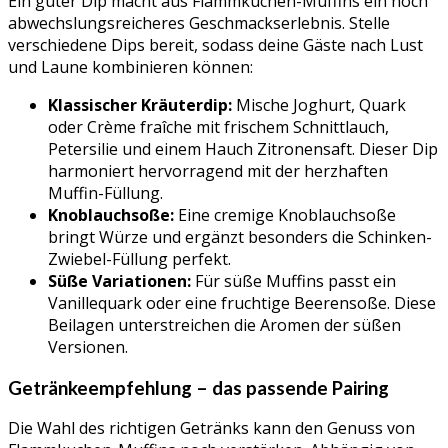
Ein guter Dip macht aus Flammkuchen-Muffins ein noch
abwechslungsreicheres Geschmackserlebnis. Stelle
verschiedene Dips bereit, sodass deine Gäste nach Lust
und Laune kombinieren können:
Klassischer Kräuterdip:
Mische Joghurt, Quark
oder Crème fraîche mit frischem Schnittlauch,
Petersilie und einem Hauch Zitronensaft. Dieser Dip
harmoniert hervorragend mit der herzhaften
Muffin-Füllung.
Knoblauchsoße:
Eine cremige Knoblauchsoße
bringt Würze und ergänzt besonders die Schinken-
Zwiebel-Füllung perfekt.
Süße Variationen:
Für süße Muffins passt ein
Vanillequark oder eine fruchtige Beerensoße. Diese
Beilagen unterstreichen die Aromen der süßen
Versionen.
Getränkeempfehlung – das passende Pairing
Die Wahl des richtigen Getränks kann den Genuss von