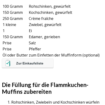
100 Gramm
Rohschinken, gewürfelt
150 Gramm
Kochschinken, gewürfelt
250 Gramm
Crème fraîche
1 kleine
Zwiebel, gewürfelt
1
Ei
150 Gramm
Edamer, gerieben
Prise
Salz
Prise
Pfeffer
Öl oder Butter
zum Einfetten der Muffinform (optional)
Zur Einkaufsliste
Die Füllung für die Flammkuchen-
Muffins zubereiten
Rohschinken, Zwiebeln und Kochschinken würfeln