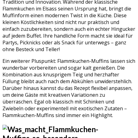
Tradition und Innovation. Während der klassische
Flammkuchen im Elsass seinen Ursprung hat, bringt die
Muffinform einen modernen Twist in die Küche. Diese
kleinen Köstlichkeiten sind nicht nur praktisch und
einfach zuzubereiten, sondern auch ein echter Hingucker
auf jedem Buffet. Ihre handliche Form macht sie ideal für
Partys, Picknicks oder als Snack für unterwegs – ganz
ohne Besteck und Teller!
Ein weiterer Pluspunkt: Flammkuchen-Muffins lassen sich
wunderbar vorbereiten und sogar kalt genießen. Die
Kombination aus knusprigem Teig und herzhafter
Füllung bleibt auch nach dem Abkühlen unwiderstehlich.
Darüber hinaus kannst du das Rezept flexibel anpassen,
um deine Gäste mit kreativen Variationen zu
überraschen. Egal ob klassisch mit Schinken und
Zwiebeln oder experimentell mit exotischen Zutaten –
Flammkuchen-Muffins sind immer ein Highlight.