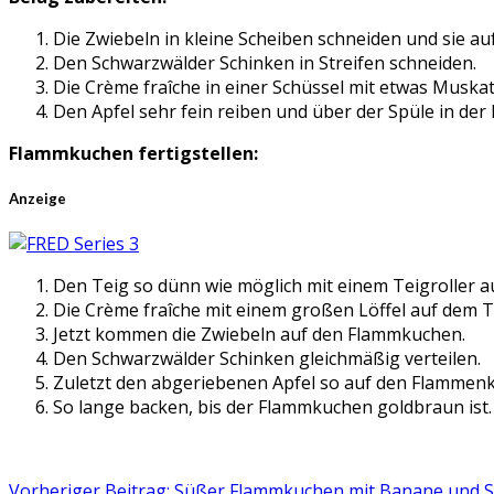
Die Zwiebeln in kleine Scheiben schneiden und sie a
Den Schwarzwälder Schinken in Streifen schneiden.
Die Crème fraîche in einer Schüssel mit etwas Muska
Den Apfel sehr fein reiben und über der Spüle in de
Flammkuchen fertigstellen:
Anzeige
Den Teig so dünn wie möglich mit einem Teigroller 
Die Crème fraîche mit einem großen Löffel auf dem Te
Jetzt kommen die Zwiebeln auf den Flammkuchen.
Den Schwarzwälder Schinken gleichmäßig verteilen.
Zuletzt den abgeriebenen Apfel so auf den Flammenk
So lange backen, bis der Flammkuchen goldbraun ist
Vorheriger Beitrag: Süßer Flammkuchen mit Banane und 