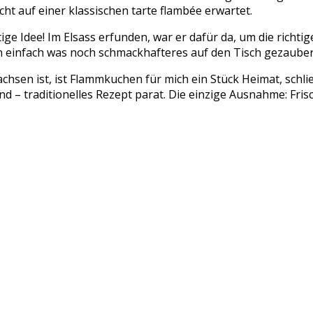
t auf einer klassischen tarte flambée erwartet.
e Idee! Im Elsass erfunden, war er dafür da, um die richti
 einfach was noch schmackhafteres auf den Tisch gezauber
hsen ist, ist Flammkuchen für mich ein Stück Heimat, schlie
d – traditionelles Rezept parat. Die einzige Ausnahme: Fris