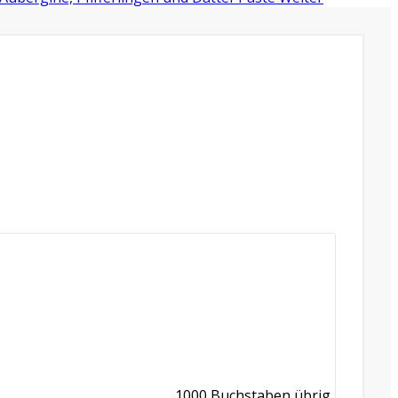
1000
Buchstaben übrig