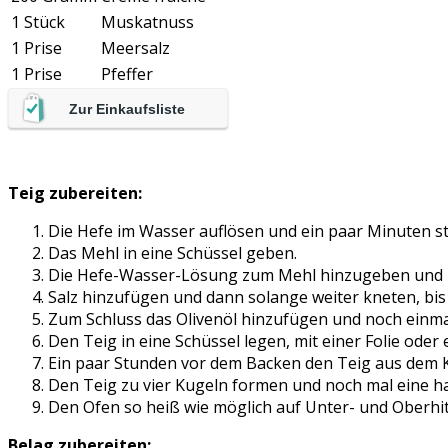
1 Stück
Muskatnuss
1 Prise
Meersalz
1 Prise
Pfeffer
Zur Einkaufsliste
Teig zubereiten:
Die Hefe im Wasser auflösen und ein paar Minuten st
Das Mehl in eine Schüssel geben.
Die Hefe-Wasser-Lösung zum Mehl hinzugeben und i
Salz hinzufügen und dann solange weiter kneten, bi
Zum Schluss das Olivenöl hinzufügen und noch einma
Den Teig in eine Schüssel legen, mit einer Folie ode
Ein paar Stunden vor dem Backen den Teig aus dem 
Den Teig zu vier Kugeln formen und noch mal eine h
Den Ofen so heiß wie möglich auf Unter- und Oberhi
Belag zubereiten: