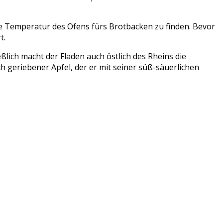
ge Temperatur des Ofens fürs Brotbacken zu finden. Bevor
t.
ßlich macht der Fladen auch östlich des Rheins die
ch geriebener Apfel, der er mit seiner süß-säuerlichen