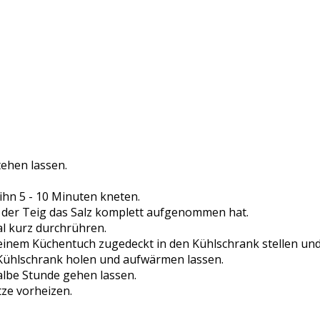
ehen lassen.
hn 5 - 10 Minuten kneten.
s der Teig das Salz komplett aufgenommen hat.
l kurz durchrühren.
r einem Küchentuch zugedeckt in den Kühlschrank stellen un
Kühlschrank holen und aufwärmen lassen.
albe Stunde gehen lassen.
tze vorheizen.