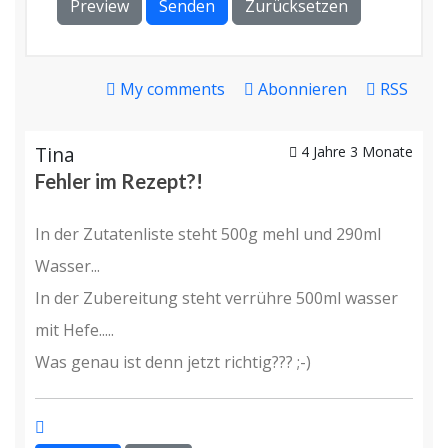
Preview
Senden
Zurücksetzen
My comments
Abonnieren
RSS
Tina
4 Jahre 3 Monate
Fehler im Rezept?!
In der Zutatenliste steht 500g mehl und 290ml
Wasser...
In der Zubereitung steht verrühre 500ml wasser
mit Hefe.....
Was genau ist denn jetzt richtig??? ;-)