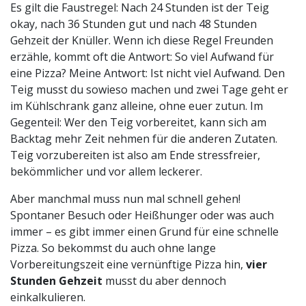
Es gilt die Faustregel: Nach 24 Stunden ist der Teig
okay, nach 36 Stunden gut und nach 48 Stunden
Gehzeit der Knüller. Wenn ich diese Regel Freunden
erzähle, kommt oft die Antwort: So viel Aufwand für
eine Pizza? Meine Antwort: Ist nicht viel Aufwand. Den
Teig musst du sowieso machen und zwei Tage geht er
im Kühlschrank ganz alleine, ohne euer zutun. Im
Gegenteil: Wer den Teig vorbereitet, kann sich am
Backtag mehr Zeit nehmen für die anderen Zutaten.
Teig vorzubereiten ist also am Ende stressfreier,
bekömmlicher und vor allem leckerer.
Aber manchmal muss nun mal schnell gehen!
Spontaner Besuch oder Heißhunger oder was auch
immer – es gibt immer einen Grund für eine schnelle
Pizza. So bekommst du auch ohne lange
Vorbereitungszeit eine vernünftige Pizza hin,
vier
Stunden Gehzeit
musst du aber dennoch
einkalkulieren.