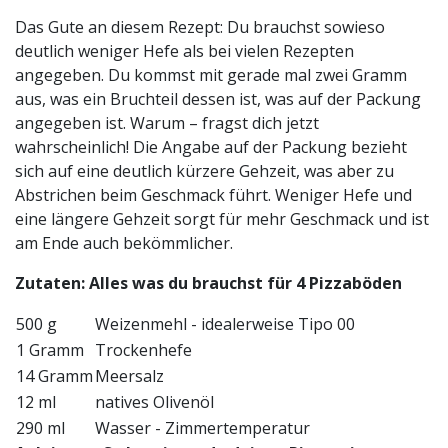
Das Gute an diesem Rezept: Du brauchst sowieso
deutlich weniger Hefe als bei vielen Rezepten
angegeben. Du kommst mit gerade mal zwei Gramm
aus, was ein Bruchteil dessen ist, was auf der Packung
angegeben ist. Warum – fragst dich jetzt
wahrscheinlich! Die Angabe auf der Packung bezieht
sich auf eine deutlich kürzere Gehzeit, was aber zu
Abstrichen beim Geschmack führt. Weniger Hefe und
eine längere Gehzeit sorgt für mehr Geschmack und ist
am Ende auch bekömmlicher.
Zutaten: Alles was du brauchst für 4 Pizzaböden
500 g
Weizenmehl - idealerweise Tipo 00
1 Gramm
Trockenhefe
14 Gramm
Meersalz
12 ml
natives Olivenöl
290 ml
Wasser - Zimmertemperatur