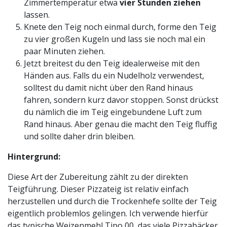
Zimmertemperatur etwa
vier Stunden ziehen
lassen.
Knete den Teig noch einmal durch, forme den Teig
zu vier großen Kugeln und lass sie noch mal ein
paar Minuten ziehen.
Jetzt breitest du den Teig idealerweise mit den
Händen aus. Falls du ein Nudelholz verwendest,
solltest du damit nicht über den Rand hinaus
fahren, sondern kurz davor stoppen. Sonst drückst
du nämlich die im Teig eingebundene Luft zum
Rand hinaus. Aber genau die macht den Teig fluffig
und sollte daher drin bleiben.
Hintergrund:
Diese Art der Zubereitung zählt zu der direkten
Teigführung. Dieser Pizzateig ist relativ einfach
herzustellen und durch die Trockenhefe sollte der Teig
eigentlich problemlos gelingen. Ich verwende hierfür
das typische Weizenmehl Tipo 00, das viele Pizzabäcker