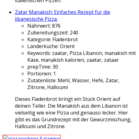
italienischen Pizzen.
Zatar Manakish: Einfaches Rezept für die
libanesische Pizza
Nährwert:
876
Zubereitungszeit:
240
Kategorie:
Fladenbrot
Länderküche:
Orient
Keywords:
zaatar, Pizza Libanon, manakish mit
Käse, manakish kalorien, zaatar, zataar
prepTime:
30
Portionen:
1
Zutatenliste:
Mehl, Wasser, Hefe, Zatar,
Zitrone, Halloumi
Dieses Fladenbrot bringt ein Stück Orient auf
deinen Teller. Die Manakish aus dem Libanon ist
vielseitig wie eine Pizza und genauso lecker. Hier
gibt es das Grundrezept mit der Gewürzmischung,
Halloumi und Zitrone.