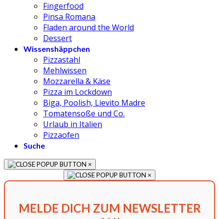
Fingerfood
Pinsa Romana
Fladen around the World
Dessert
Wissenshäppchen
Pizzastahl
Mehlwissen
Mozzarella & Käse
Pizza im Lockdown
Biga, Poolish, Lievito Madre
Tomatensoße und Co.
Urlaub in Italien
Pizzaofen
Suche
×
×
MELDE DICH ZUM NEWSLETTER