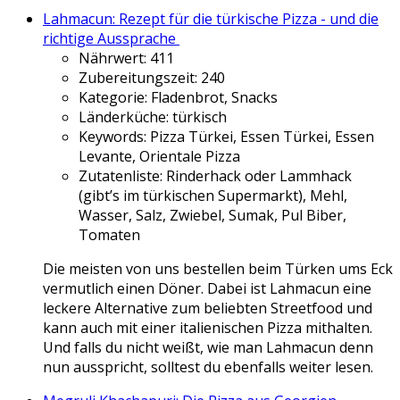
Lahmacun: Rezept für die türkische Pizza - und die
richtige Aussprache
Nährwert:
411
Zubereitungszeit:
240
Kategorie:
Fladenbrot, Snacks
Länderküche:
türkisch
Keywords:
Pizza Türkei, Essen Türkei, Essen
Levante, Orientale Pizza
Zutatenliste:
Rinderhack oder Lammhack
(gibt’s im türkischen Supermarkt), Mehl,
Wasser, Salz, Zwiebel, Sumak, Pul Biber,
Tomaten
Die meisten von uns bestellen beim Türken ums Eck
vermutlich einen Döner. Dabei ist Lahmacun eine
leckere Alternative zum beliebten Streetfood und
kann auch mit einer italienischen Pizza mithalten.
Und falls du nicht weißt, wie man Lahmacun denn
nun ausspricht, solltest du ebenfalls weiter lesen.