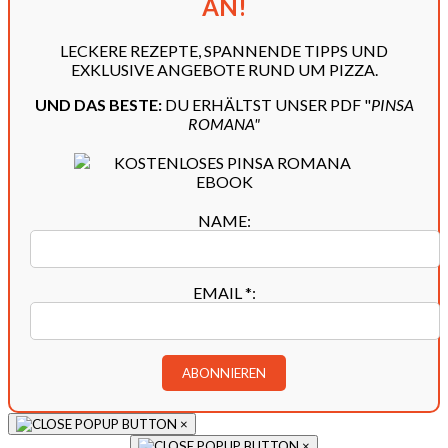
AN!
LECKERE REZEPTE, SPANNENDE TIPPS UND
EXKLUSIVE ANGEBOTE RUND UM PIZZA.
UND DAS BESTE:
DU ERHÄLTST UNSER PDF "
PINSA
ROMANA"
NAME:
EMAIL
*
:
×
×