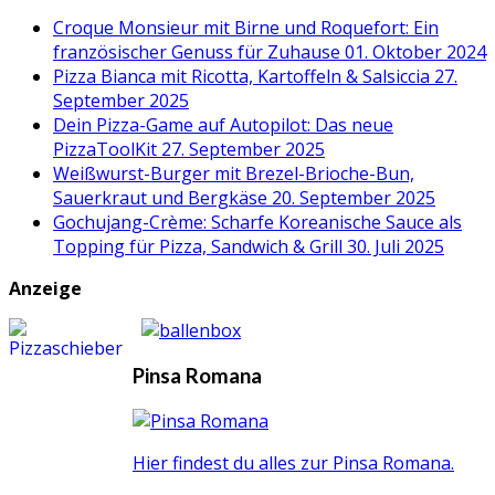
Croque Monsieur mit Birne und Roquefort: Ein
französischer Genuss für Zuhause
01. Oktober 2024
Pizza Bianca mit Ricotta, Kartoffeln & Salsiccia
27.
September 2025
Dein Pizza-Game auf Autopilot: Das neue
PizzaToolKit
27. September 2025
Weißwurst-Burger mit Brezel-Brioche-Bun,
Sauerkraut und Bergkäse
20. September 2025
Gochujang-Crème: Scharfe Koreanische Sauce als
Topping für Pizza, Sandwich & Grill
30. Juli 2025
Anzeige
Pinsa Romana
Hier findest du alles zur Pinsa Romana.