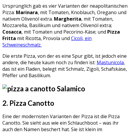
Ursprünglich gab es vier Varianten der neapolitanischen
Pizza:
Marinara
, mit Tomaten, Knoblauch, Oregano und
nativem Olivenöl extra.
Margherita
, mit Tomaten,
Mozzarella, Basilikum und nativem Olivenöl extra;
Cosacca
, mit Tomaten und Pecorino-Käse; und
Pizza
Fritta
mit Ricotta, Provola und
Cicoli, ein
Schweineschmalz.
Die erste Pizza, von der es eine Spur gibt, ist jedoch eine
andere, die heute kaum noch zu finden ist:
Mastunicola
,
das ist ein Fladen, belegt mit Schmalz, Zigoli, Schafskäse,
Pfeffer und Basilikum.
2. Pizza Canotto
Eine der modernsten Varianten der Pizza ist die Pizza
Canotto. Sie sieht aus wie ein Schlauchboot – was ihr
auch den Namen beschert hat. Sie ist klein im