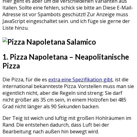
Hier geht es aber um die verschiedenen Varianten aus
Italien. Sollte eine fehlen, schick sie bitte an
Diese E-Mail-
Adresse ist vor Spambots geschützt! Zur Anzeige muss
JavaScript eingeschaltet sein.
und ich füge sie gerne der
Liste hinzu.
1. Pizza Napoletana – Neapolitanische
Pizza
Die Pizza, für die es
extra eine Spezifikation gibt
, ist die
international bekannteste Pizza. Vorstellen muss man sie
eigentlich nicht, aber die Regeln sind streng: Sie darf
nicht größer als 35 cm sein, in einem Holzofen bei 485
Grad nicht länger als 90 Sekunden backen.
Der Teig ist weich und luftig mit großen Hohlräumen im
Rand. Die entstehen dadurch, dass Luft bei der
Bearbeitung nach außen hin bewegt wird.