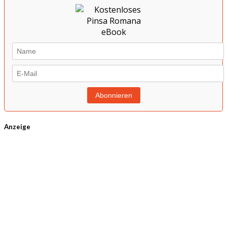
Anzeige