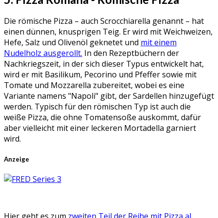
Die römische Pizza – auch Scrocchiarella genannt – hat
einen dünnen, knusprigen Teig. Er wird mit Weichweizen,
Hefe, Salz und Olivenöl geknetet und
mit einem
Nudelholz ausgerollt.
In den Rezeptbüchern der
Nachkriegszeit, in der sich dieser Typus entwickelt hat,
wird er mit Basilikum, Pecorino und Pfeffer sowie mit
Tomate und Mozzarella zubereitet, wobei es eine
Variante namens "Napoli" gibt, der Sardellen hinzugefügt
werden. Typisch für den römischen Typ ist auch die
weiße Pizza, die ohne Tomatensoße auskommt, dafür
aber vielleicht mit einer leckeren Mortadella garniert
wird.
Anzeige
Hier geht es zum
zweiten Teil der Reihe mit Pizza al