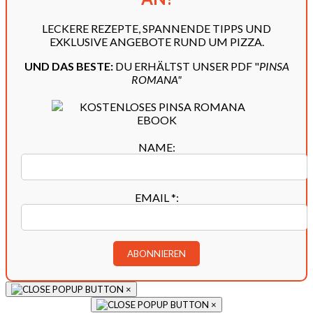
LECKERE REZEPTE, SPANNENDE TIPPS UND
EXKLUSIVE ANGEBOTE RUND UM PIZZA.
UND DAS BESTE:
DU ERHÄLTST UNSER PDF "
PINSA
ROMANA"
NAME:
EMAIL
*
:
×
×