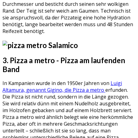
Durchmesser und besticht durch seinen sehr wolkigen
Rand. Der Teig ist sehr weich am Gaumen. Technisch ist
sie anspruchsvoll, da der Pizzateig eine hohe Hydration
benötigt, lange bearbeitet werden muss und 48 Stunden
Reifezeit benötigt.
3. Pizza a metro - Pizza am laufenden
Band
In Kampanien wurde in den 1950er Jahren von
Luigi
Altamura, genannt Gigino, die Pizza a metro
erfunden.
Die Pizza ist nicht rund, sondern in die Länge gezogen.
Sie wird relativ dünn mit einem Nudelholz ausgebreitet,
im Holzofen gebacken und auf einem Holzbrett serviert.
Pizza a metro wird ähnlich belegt wie eine herkömmliche
Pizza, aber oft in mehrere Geschmacksrichtungen
unterteilt – schließlich ist sie so lang, dass man
problemlos unterschiedliche Belege auf eine Pizza