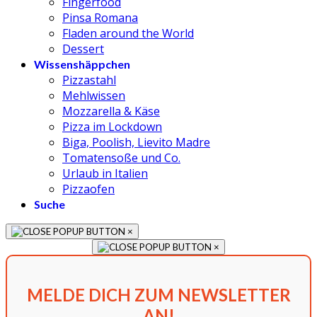
Fingerfood
Pinsa Romana
Fladen around the World
Dessert
Wissenshäppchen
Pizzastahl
Mehlwissen
Mozzarella & Käse
Pizza im Lockdown
Biga, Poolish, Lievito Madre
Tomatensoße und Co.
Urlaub in Italien
Pizzaofen
Suche
×
×
MELDE DICH ZUM NEWSLETTER
AN!