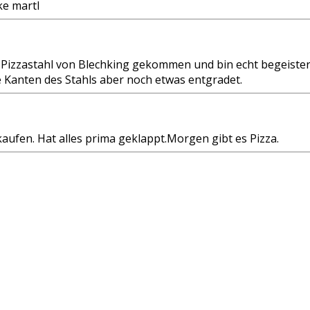
ke martl
 Pizzastahl von Blechking gekommen und bin echt begeistert
e Kanten des Stahls aber noch etwas entgradet.
 kaufen. Hat alles prima geklappt.Morgen gibt es Pizza.