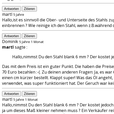
Antworten
Zitieren
martl
5 Jahre
Hallo,ist es sinnvoll die Ober- und Unterseite des Stahl
einbrennen ? Wie reinige ich den Stahl, wenn z.B.während 
Antworten
Zitieren
Dominik
5 Jahre 1 Monat
martl
sagte :
Hallo,nimmst Du den Stahl blank 6 mm ? Der kostet j
Das mit dem Preis ist ein guter Punkt. Die haben die Preis
70 Euro bezahlen :-(. Zu deinen anderen Fragen: Ja, es war
einen cm kürzer bestellt. Klappt super! Was das Öl ange
verwendet, was super funktioniert hat. Der Geruch war kei
Antworten
Zitieren
martl
5 Jahre 1 Monat
Hallo,nimmst Du den Stahl blank 6 mm ? Der kostet jedoch n
ja um dieses Maß kleiner nehmen muss ? Ein Verkäufer rei