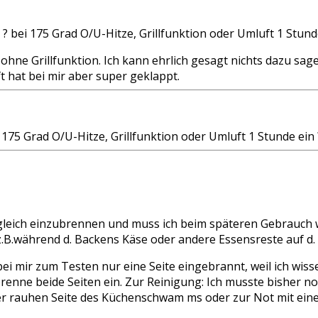
? bei 175 Grad O/U-Hitze, Grillfunktion oder Umluft 1 Stun
 ohne Grillfunktion. Ich kann ehrlich gesagt nichts dazu sag
 hat bei mir aber super geklappt.
175 Grad O/U-Hitze, Grillfunktion oder Umluft 1 Stunde ein
s zugleich einzubrennen und muss ich beim späteren Gebrau
z.B.während d. Backens Käse oder andere Essensreste auf d.
i mir zum Testen nur eine Seite eingebrannt, weil ich wisse
ne beide Seiten ein. Zur Reinigung: Ich musste bisher noch 
der rauhen Seite des Küchenschwam ms oder zur Not mit ein