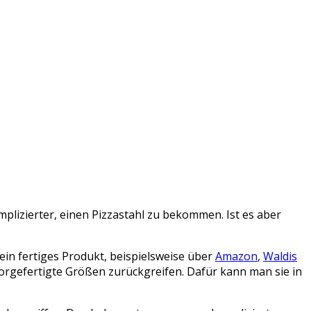
lizierter, einen Pizzastahl zu bekommen. Ist es aber
in fertiges Produkt, beispielsweise über
Amazon
,
Waldis
vorgefertigte Größen zurückgreifen. Dafür kann man sie in