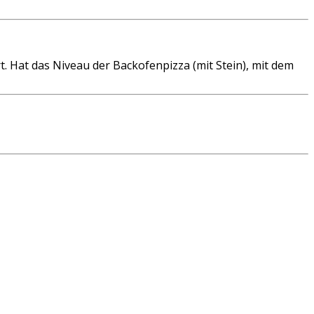
. Hat das Niveau der Backofenpizza (mit Stein), mit dem