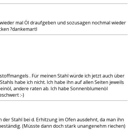
ch wieder mal Öl draufgeben und sozusagen nochmal wieder
acken ?dankemartl
stoffmangels . Für meinen Stahl würde ich jetzt auch über
ahls habe ich nicht. Ich habe ihn auf allen Seiten jeweils
Leinöl, andere raten ab. Ich habe Sonnenblumenöl
schwert :-)
h der Stahl bei d. Erhitzung im Ofen ausdehnt, da man ihn
zebeständig. (Müsste dann doch stark unangenehm riechen)