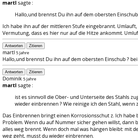
martl
sagte :
Hallo,und brennst Du ihn auf dem obersten Einschub 
Ich habe ihn auf der mittleren Stufe eingebrannt. Umlauft,
Vermutung, dass es hier nur auf die Hitze ankommt. Umluft
Antworten
Zitieren
martl
5 Jahre
Hallo,und brennst Du ihn auf dem obersten Einschub ? bei 
Antworten
Zitieren
Dominik
5 Jahre
martl
sagte :
ist es sinnvoll die Ober- und Unterseite des Stahl
wieder einbrennen ? Wie reinige ich den Stahl, wenn 
Das Einbrennen bringt einen Korrosionsschut z. Ich habe be
Problem. Wenn du auf Nummer sicher gehen willst, dann bren
alles weg brennt. Wenn doch mal was hängen bleibt: mit 
weg geht, musst du wieder einbrennen.