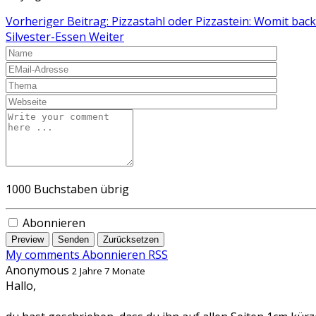
Vorheriger Beitrag: Pizzastahl oder Pizzastein: Womit bac
Silvester-Essen
Weiter
1000
Buchstaben übrig
Abonnieren
Preview
Senden
Zurücksetzen
My comments
Abonnieren
RSS
Anonymous
2 Jahre 7 Monate
Hallo,