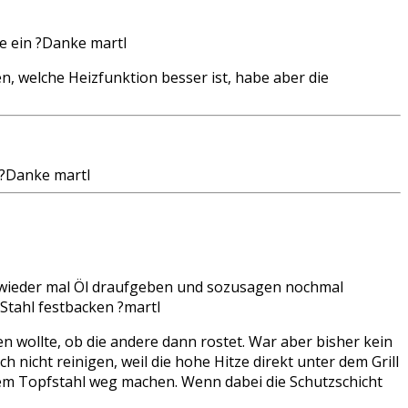
de ein ?Danke martl
en, welche Heizfunktion besser ist, habe aber die
 ?Danke martl
ch wieder mal Öl draufgeben und sozusagen nochmal
 Stahl festbacken ?martl
n wollte, ob die andere dann rostet. War aber bisher kein
nicht reinigen, weil die hohe Hitze direkt unter dem Grill
em Topfstahl weg machen. Wenn dabei die Schutzschicht