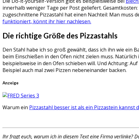
Die Do-it-yourself-Version gibt es beispielsweise bei
Blech
innerhalb weniger Tage per Post geliefert. Gesamtkosten: 3
zugeschnittene Pizzastahl hat einen Nachteil: Man muss den
funktioniert, könnt ihr hier nachlesen.
Die richtige Größe des Pizzastahls
Den Stahl habe ich so groß gewählt, dass ich ihn wie ein 
beim Einschießen in den Ofen nicht zielen muss. Natürlich
beispielsweise in den Ofen schieben will. Und Achtung: Auf 
Beispiel auch mal zwei Pizzen nebeneinander backen.
Anzeige
Warum ein
Pizzastahl besser ist als ein Pizzastein kannst 
Ihr fragt euch, warum ich in diesem Text eine Firma verlinke? 