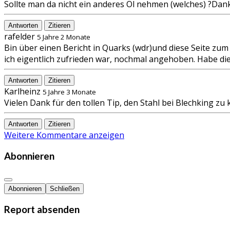
Sollte man da nicht ein anderes Öl nehmen (welches) ?Dan
Antworten
Zitieren
rafelder
5 Jahre 2 Monate
Bin über einen Bericht in Quarks (wdr)und diese Seite zum
ich eigentlich zufrieden war, nochmal angehoben. Habe di
Antworten
Zitieren
Karlheinz
5 Jahre 3 Monate
Vielen Dank für den tollen Tip, den Stahl bei Blechking zu
Antworten
Zitieren
Weitere Kommentare anzeigen
Abonnieren
Abonnieren
Schließen
Report absenden