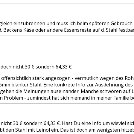
s zugleich einzubrennen und muss ich beim späteren Gebrau
d. Backens Käse oder andere Essensreste auf d. Stahl festb
edoch nicht 30 € sondern 64,33 €
e offensichtlich stark angezogen - vermutlich wegen des Roh
 6mm blanker Stahl. Eine konkrete Info zur Ausdehnung des St
ht, gehen die Meinungen auseinander. Manche schwören auf 
n Problem - zumindest hat sich niemand in meiner Familie be
icht 30 € sondern 64,33 €. Hast Du eine Info um wieviel sic
bt den Stahl mit Leinöl ein. Das ist doch am wenigsten hit