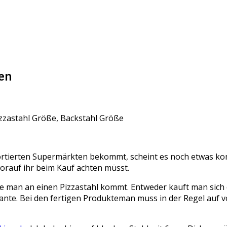
ten
Pizzastahl Größe, Backstahl Größe
ortierten Supermärkten bekommt, scheint es noch etwas komp
worauf ihr beim Kauf achten müsst.
 man an einen Pizzastahl kommt. Entweder kauft man sich e
riante. Bei den fertigen Produkteman muss in der Regel auf 