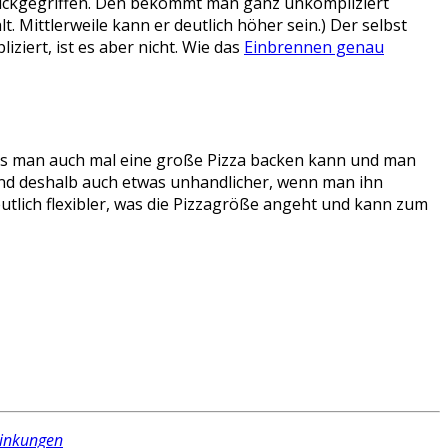
urückgegriffen. Den bekommt man ganz unkompliziert
. Mittlerweile kann er deutlich höher sein.) Der selbst
ziert, ist es aber nicht. Wie das
Einbrennen genau
dass man auch mal eine große Pizza backen kann und man
 und deshalb auch etwas unhandlicher, wenn man ihn
deutlich flexibler, was die Pizzagröße angeht und kann zum
linkungen