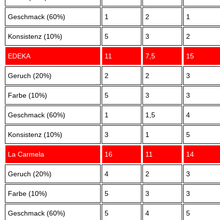
Geschmack (60%)
1
2
1
Konsistenz (10%)
5
3
2
EDEKA
11
7,5
15
Geruch (20%)
2
2
3
Farbe (10%)
5
3
3
Geschmack (60%)
1
1,5
4
Konsistenz (10%)
3
1
5
La Carmela
16
11
14
Geruch (20%)
4
2
3
Farbe (10%)
5
3
3
Geschmack (60%)
5
4
5