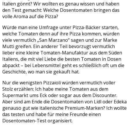
Italien gönnt? Wir wollten es genau wissen und haben
den Test gemacht: Welche Dosentomaten bringen das
volle Aroma auf die Pizza?
Würde man eine Umfrage unter Pizza-Bäcker starten,
welche Tomaten denn auf ihre Pizza kommen, würden
viele vermutlich „San Marzano“ sagen und zur Marke
Mutti greifen. Ein anderer Teil bevorzugt vermutlich
lieber eine kleine Tomaten-Manufaktur aus dem Süden
Italiens, die mit viel Liebe die besten Tomaten in Dosen
abpackt – bei Lebensmittel geht es schließlich oft um die
Geschichte, wo man sie gekauft hat.
Nur die wenigsten Pizzaioli würden vermutlich voller
Stolz erzählen: Ich habe meine Tomaten aus dem
Supermarkt ums Eck oder sogar aus dem Discounter.
Aber sind am Ende die Dosentomaten von Lidl oder Edeka
genauso gut wie italienische Premium-Marken? Ich wollte
das testen und habe für meine Freunde einen
Dosentomaten-Test organisiert.