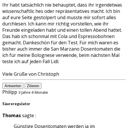
Ihr habt tatsächlich nie behauptet, dass ihr irgendetwas
wissenschaftlic hes oder repräsentatives macht. Ich bin
auf eure Seite gestolpert und musste mir sofort alles
durchlesen. Ich kann mir richtig vorstellen, wie ihr
Freunde eingeladen habt und einen tollen Abend hattet.
Das hab ich schonmal mit Cola und Espressobohnen
gemacht. Dankeschön für den Test. Für mich waren es
bisher auch immer die San Marzano Dosentomaten die
ich für meine Bolognese verwende, beim nächsten Mal
teste ich auf jeden Fall Lidl.
Viele Grüße von Christoph
Antworten
Zitieren
Philipp
3 Jahre 4 Monate
Säureregulator
Thomas
sagte :
Günstige Dosentomaten werden ja im