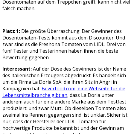
Dosentomaten auf dem Treppchen greift, kann nicht viel
falsch machen.
Platz 1:
Die größte Überraschung: Der Gewinner des
Dosentomaten-Tests kommt aus dem Discounter. Und
zwar sind es die Freshona Tomaten vom LIDL. Drei von
fünf Tester und Testerinnen haben ihnen die beste
Bewertung gegeben.
Interessant:
Auf der Dose des Gewinners ist der Name
des italienischen Erzeugers abgedruckt. Es handelt sich
um die Firma La Doria SpA, die ihren Sitz in Angri in
Kampagnien hat.
Beverfood.com, eine Webseite für die
Lebensmittelbranche gibt an
, dass La Doria unter
anderem auch für eine andere Marke aus dem Testfest
produziert: und zwar Mutti. Ob dieselben Tomaten also
zweimal ins Rennen gegangen sind, ist unklar. Sicher ist
nur, dass der Hersteller der LIDL-Tomaten für
hochwertige Produkte bekannt ist und der Gewinn am