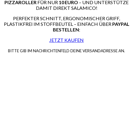
PIZZAROLLER
FÜR NUR
10 EURO
– UND UNTERSTÜTZE
DAMIT DIREKT SALAMICO!
PERFEKTER SCHNITT, ERGONOMISCHER GRIFF,
PLASTIKFREI IM STOFFBEUTEL – EINFACH ÜBER
PAYPAL
BESTELLEN
:
JETZT KAUFEN
BITTE GIB IM NACHRICHTENFELD DEINE VERSANDADRESSE AN.