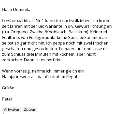
Hallo Dominik,
Freshona/Lidl als Nr 1 kann ich nachvollziehen, ich koche
seit Jahren mit der Bio-Variante in div. Gewürzrichtung en
(u.a. Oregano, Zwiebel/Knoblauch, Basilikum). Keinerlei
Fehltöne, von Fertigprodukt keine Spur, bekommt man
selbst so gar nicht hin. Ich peppe noch mit zwei frischen
geschälten und gestückelten Tomaten auf und lasse die
zum Schluss drei Minuten mit köcheln, aber nicht
zerkochen. Dann ist es perfekt.
Wenn vorrätig, nehme ich immer gleich ein
Halbjahresvorra t, da oft nicht im Regal.
Grüße
Peter
Antworten
Zitieren