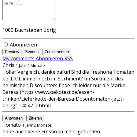
1000
Buchstaben übrig
Abonnieren
Preview
Senden
Zurücksetzen
My comments
Abonnieren
RSS
Chris
1 Jahr 4 Monate
Toller Vergleich, danke dafür! Sind die Freshona Tomaten
bei LIDL immer noch im Sortiment? Im Sortiment des
heimischen Discounters finde ich leider nur die Marke
Baresa (https://www.oekotest.de/essen-
trinken/Lieferkette-der-Baresa-Dosentomaten-jetzt-
belegt_14047_1.html).
Antworten
Zitieren
Tomato
1 Jahr 2 Monate
habe auch keine Freshona mehr gefunden