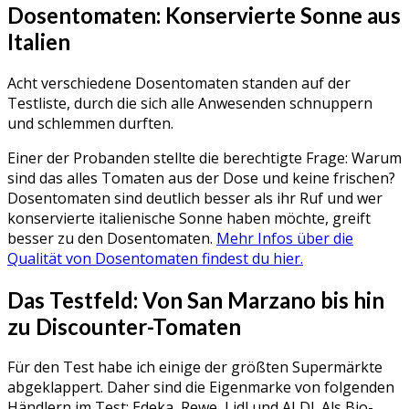
Dosentomaten: Konservierte Sonne aus
Italien
Acht verschiedene Dosentomaten standen auf der
Testliste, durch die sich alle Anwesenden schnuppern
und schlemmen durften.
Einer der Probanden stellte die berechtigte Frage: Warum
sind das alles Tomaten aus der Dose und keine frischen?
Dosentomaten sind deutlich besser als ihr Ruf und wer
konservierte italienische Sonne haben möchte, greift
besser zu den Dosentomaten.
Mehr Infos über die
Qualität von Dosentomaten findest du hier.
Das Testfeld: Von San Marzano bis hin
zu Discounter-Tomaten
Für den Test habe ich einige der größten Supermärkte
abgeklappert. Daher sind die Eigenmarke von folgenden
Händlern im Test: Edeka, Rewe, Lidl und ALDI. Als Bio-