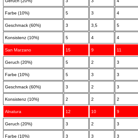
Geruch (20%)
3
3
4
Farbe (10%)
5
3
4
Geschmack (60%)
3
3,5
5
Konsistenz (10%)
5
4
4
San Marzano
15
9
11
Geruch (20%)
5
2
3
Farbe (10%)
5
3
3
Geschmack (60%)
3
2
3
Konsistenz (10%)
2
2
2
Alnatura
12
10
9
Geruch (20%)
3
2
3
Farbe (10%)
3
3
3