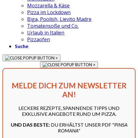
Mozzarella & Käse
Pizza im Lockdown
Biga, Poolish, Lievito Madre
Tomatensoße und Co.
Urlaub in Italien
Pizzaofen
Suche
×
×
MELDE DICH ZUM NEWSLETTER
AN!
LECKERE REZEPTE, SPANNENDE TIPPS UND
EXKLUSIVE ANGEBOTE RUND UM PIZZA.
UND DAS BESTE:
DU ERHÄLTST UNSER PDF "
PINSA
ROMANA"