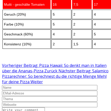
Mutti - geschälte Tomaten
16
7,5
17
Geruch (20%)
5
2
4
Farbe (10%)
5
2
4
Geschmack (60%)
4
2
5
Konsistenz (10%)
2
1,5
4
Vorheriger Beitrag: Pizza Hawaii: So denkt man in Italien
über die Ananas-Pizza
Zurück
Nächster Beitrag: Salamico
Pizzarechner: So berechnest du die richtige Menge Mehl
für deine Pizza
Weiter