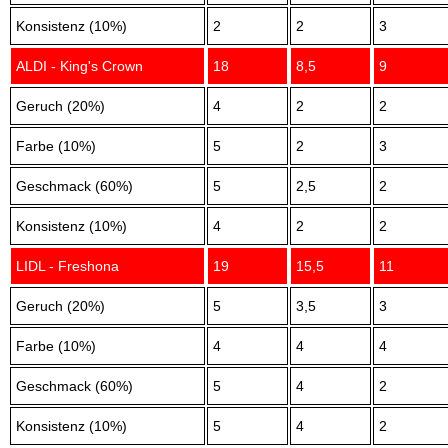
Konsistenz (10%)
2
2
3
ALDI - King's Crown
18
8,5
9
Geruch (20%)
4
2
2
Farbe (10%)
5
2
3
Geschmack (60%)
5
2,5
2
Konsistenz (10%)
4
2
2
LIDL - Freshona
19
15,5
11
Geruch (20%)
5
3,5
3
Farbe (10%)
4
4
4
Geschmack (60%)
5
4
2
Konsistenz (10%)
5
4
2