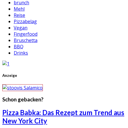
brunch
Mehl
Reise
Pizzabelag
Vegan
Fingerfood
Bruschetta
BBQ
Drinks
Anzeige
Schon gebacken?
Pizza Babka: Das Rezept zum Trend aus
New York City