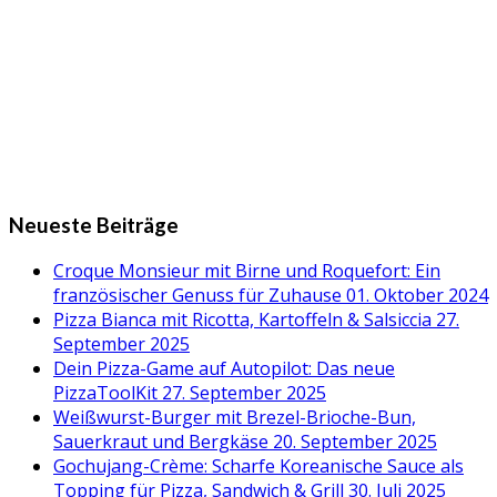
Neueste Beiträge
Croque Monsieur mit Birne und Roquefort: Ein
französischer Genuss für Zuhause
01. Oktober 2024
Pizza Bianca mit Ricotta, Kartoffeln & Salsiccia
27.
September 2025
Dein Pizza-Game auf Autopilot: Das neue
PizzaToolKit
27. September 2025
Weißwurst-Burger mit Brezel-Brioche-Bun,
Sauerkraut und Bergkäse
20. September 2025
Gochujang-Crème: Scharfe Koreanische Sauce als
Topping für Pizza, Sandwich & Grill
30. Juli 2025