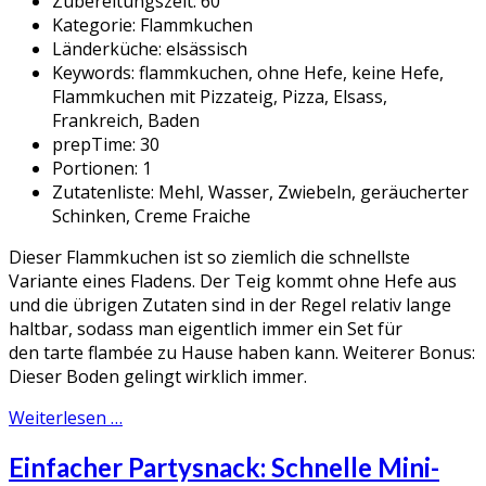
Zubereitungszeit:
60
Kategorie:
Flammkuchen
Länderküche:
elsässisch
Keywords:
flammkuchen, ohne Hefe, keine Hefe,
Flammkuchen mit Pizzateig, Pizza, Elsass,
Frankreich, Baden
prepTime:
30
Portionen:
1
Zutatenliste:
Mehl, Wasser, Zwiebeln, geräucherter
Schinken, Creme Fraiche
Dieser Flammkuchen ist so ziemlich die schnellste
Variante eines Fladens. Der Teig kommt ohne Hefe aus
und die übrigen Zutaten sind in der Regel relativ lange
haltbar, sodass man eigentlich immer ein Set für
den tarte flambée zu Hause haben kann. Weiterer Bonus:
Dieser Boden gelingt wirklich immer.
Weiterlesen …
Einfacher Partysnack: Schnelle Mini-