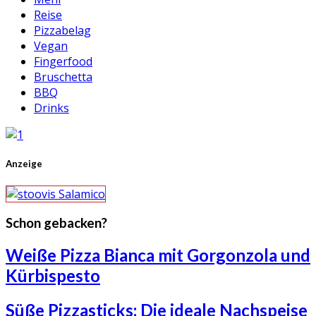
Reise
Pizzabelag
Vegan
Fingerfood
Bruschetta
BBQ
Drinks
Anzeige
Schon gebacken?
Weiße Pizza Bianca mit Gorgonzola und
Kürbispesto
Süße Pizzasticks: Die ideale Nachspeise