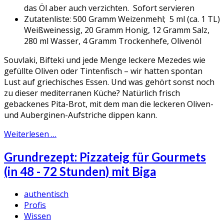
das Öl aber auch verzichten. Sofort servieren
Zutatenliste:
500 Gramm Weizenmehl; 5 ml (ca. 1 TL)
Weißweinessig, 20 Gramm Honig, 12 Gramm Salz,
280 ml Wasser, 4 Gramm Trockenhefe, Olivenöl
Souvlaki, Bifteki und jede Menge leckere Mezedes wie
gefüllte Oliven oder Tintenfisch – wir hatten spontan
Lust auf griechisches Essen. Und was gehört sonst noch
zu dieser mediterranen Küche? Natürlich frisch
gebackenes Pita-Brot, mit dem man die leckeren Oliven-
und Auberginen-Aufstriche dippen kann.
Weiterlesen …
Grundrezept: Pizzateig für Gourmets
(in 48 - 72 Stunden) mit Biga
authentisch
Profis
Wissen