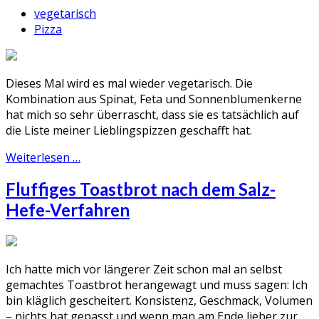
vegetarisch
Pizza
Dieses Mal wird es mal wieder vegetarisch. Die
Kombination aus Spinat, Feta und Sonnenblumenkerne
hat mich so sehr überrascht, dass sie es tatsächlich auf
die Liste meiner Lieblingspizzen geschafft hat.
Weiterlesen …
Fluffiges Toastbrot nach dem Salz-
Hefe-Verfahren
Ich hatte mich vor längerer Zeit schon mal an selbst
gemachtes Toastbrot herangewagt und muss sagen: Ich
bin kläglich gescheitert. Konsistenz, Geschmack, Volumen
– nichts hat gepasst und wenn man am Ende lieber zur