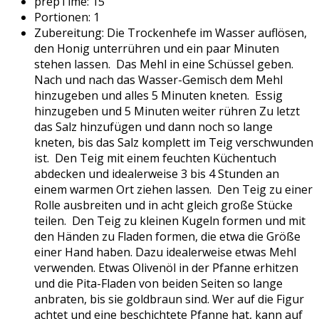
prepTime:
15
Portionen:
1
Zubereitung:
Die Trockenhefe im Wasser auflösen,
den Honig unterrühren und ein paar Minuten
stehen lassen. Das Mehl in eine Schüssel geben.
Nach und nach das Wasser-Gemisch dem Mehl
hinzugeben und alles 5 Minuten kneten. Essig
hinzugeben und 5 Minuten weiter rühren Zu letzt
das Salz hinzufügen und dann noch so lange
kneten, bis das Salz komplett im Teig verschwunden
ist. Den Teig mit einem feuchten Küchentuch
abdecken und idealerweise 3 bis 4 Stunden an
einem warmen Ort ziehen lassen. Den Teig zu einer
Rolle ausbreiten und in acht gleich große Stücke
teilen. Den Teig zu kleinen Kugeln formen und mit
den Händen zu Fladen formen, die etwa die Größe
einer Hand haben. Dazu idealerweise etwas Mehl
verwenden. Etwas Olivenöl in der Pfanne erhitzen
und die Pita-Fladen von beiden Seiten so lange
anbraten, bis sie goldbraun sind. Wer auf die Figur
achtet und eine beschichtete Pfanne hat, kann auf