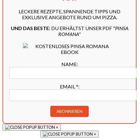
LECKERE REZEPTE, SPANNENDE TIPPS UND
EXKLUSIVE ANGEBOTE RUND UM PIZZA.
UND DAS BESTE:
DU ERHÄLTST UNSER PDF "
PINSA
ROMANA"
NAME:
EMAIL
*
:
×
×