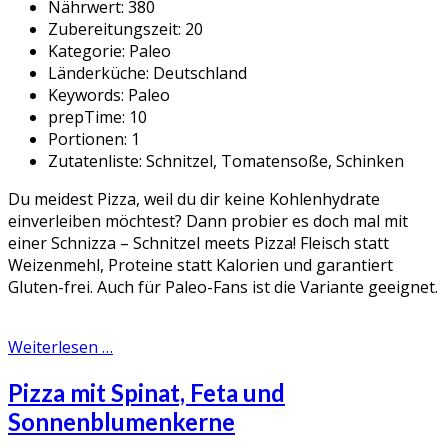
Nährwert:
380
Zubereitungszeit:
20
Kategorie:
Paleo
Länderküche:
Deutschland
Keywords:
Paleo
prepTime:
10
Portionen:
1
Zutatenliste:
Schnitzel, Tomatensoße, Schinken
Du meidest Pizza, weil du dir keine Kohlenhydrate
einverleiben möchtest? Dann probier es doch mal mit
einer Schnizza – Schnitzel meets Pizza! Fleisch statt
Weizenmehl, Proteine statt Kalorien und garantiert
Gluten-frei. Auch für Paleo-Fans ist die Variante geeignet.
Weiterlesen …
Pizza mit Spinat, Feta und
Sonnenblumenkerne