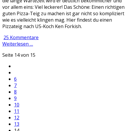
die lange Wartezeit wird er deutlich bekömmlicher und
vor allem eins: Viel leckerer! Das Schöne: Einen richtigen
guten Pizza-Teig zu machen ist gar nicht so kompliziert
wie es vielleicht klingen mag. Hier findest du einen
Pizzateig nach US-Koch Ken Forkish.
25 Kommentare
Weiterlesen …
Seite 14 von 15
6
7
8
9
10
11
12
13
14