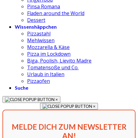
Pinsa Romana
Fladen around the World
Dessert
Wissenshäppchen
Pizzastahl
Mehlwissen
Mozzarella & Käse
Pizza im Lockdown
Biga, Poolish, Lievito Madre
Tomatensoße und Co.
Urlaub in Italien
Pizzaofen
Suche
×
×
MELDE DICH ZUM NEWSLETTER
AN!