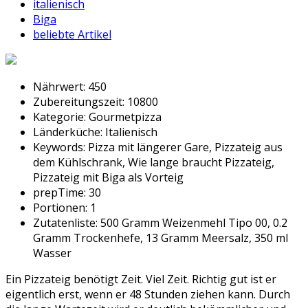
italienisch
Biga
beliebte Artikel
Nährwert:
450
Zubereitungszeit:
10800
Kategorie:
Gourmetpizza
Länderküche:
Italienisch
Keywords:
Pizza mit längerer Gare, Pizzateig aus
dem Kühlschrank, Wie lange braucht Pizzateig,
Pizzateig mit Biga als Vorteig
prepTime:
30
Portionen:
1
Zutatenliste:
500 Gramm Weizenmehl Tipo 00, 0.2
Gramm Trockenhefe, 13 Gramm Meersalz, 350 ml
Wasser
Ein Pizzateig benötigt Zeit. Viel Zeit. Richtig gut ist er
eigentlich erst, wenn er 48 Stunden ziehen kann. Durch