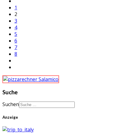
1
2
3
4
5
6
7
8
Suche
Suchen
Anzeige