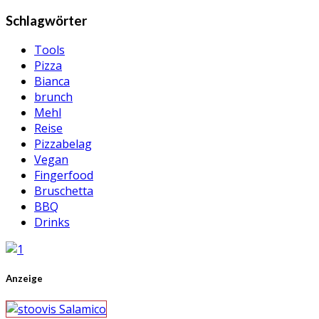
Schlagwörter
Tools
Pizza
Bianca
brunch
Mehl
Reise
Pizzabelag
Vegan
Fingerfood
Bruschetta
BBQ
Drinks
Anzeige